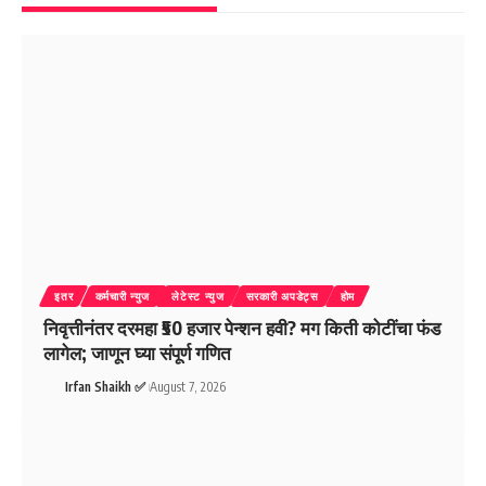
इतर
कर्मचारी न्युज
लेटेस्ट न्युज
सरकारी अपडेट्स
होम
निवृत्तीनंतर दरमहा ₹50 हजार पेन्शन हवी? मग किती कोटींचा फंड
लागेल; जाणून घ्या संपूर्ण गणित
Irfan Shaikh ✅
August 7, 2026