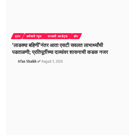
इतर
कर्मचारी न्युज
सरकारी अपडेट्स
होम
‘लाडक्या बहिणीं’नंतर आता एसटी सवलत लाभार्थ्यांची
पडताळणी; प्रतिपूर्तीच्या दाव्यांवर शासनाची कडक नजर
Irfan Shaikh ✅
August 5, 2026