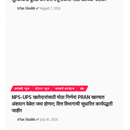
Irfan Shaikh ✅
August 7, 2026
कर्मचारी न्युज
लेटेस्ट न्युज
सरकारी अपडेट्स
होम
NPS-UPS खातेदारांसाठी मोठा निर्णय! PRAN खात्यात
अंशदान वेळेत जमा होणार; वित्त विभागाची सुधारित कार्यपद्धती
जाहीर
Irfan Shaikh ✅
July 30, 2026