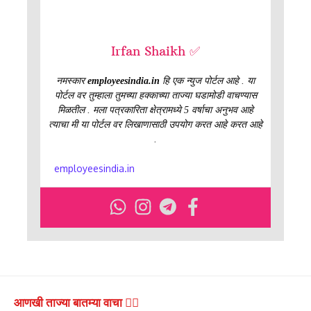
Irfan Shaikh ✅
नमस्कार
employeesindia.in
हि एक न्युज पोर्टल आहे . या
पोर्टल वर तुम्हाला तुमच्या हक्काच्या ताज्या घडामोडी वाचण्यास
मिळतील . मला पत्रकारिता क्षेत्रामध्ये 5 वर्षाचा अनुभव आहे
त्याचा मी या पोर्टल वर लिखाणासाठी उपयोग करत आहे करत आहे
.
employeesindia.in
आणखी ताज्या बातम्या वाचा 👇🏻