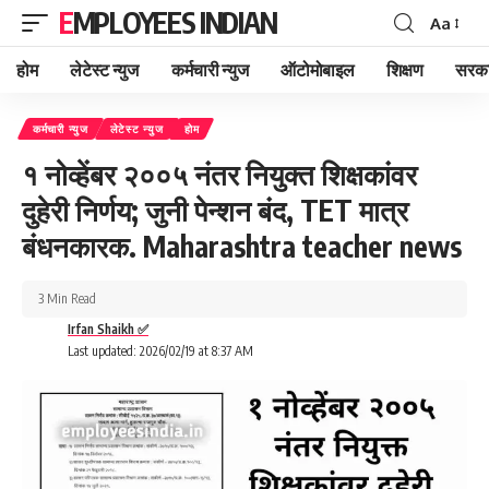
EMPLOYEES INDIAN
Aa
Font
Resizer
होम
लेटेस्ट न्युज
कर्मचारी न्युज
ऑटोमोबाइल
शिक्षण
सरका
कर्मचारी न्युज
लेटेस्ट न्युज
होम
१ नोव्हेंबर २००५ नंतर नियुक्त शिक्षकांवर
दुहेरी निर्णय; जुनी पेन्शन बंद, TET मात्र
बंधनकारक. Maharashtra teacher news
3 Min Read
Irfan Shaikh ✅
Last updated: 2026/02/19 at 8:37 AM