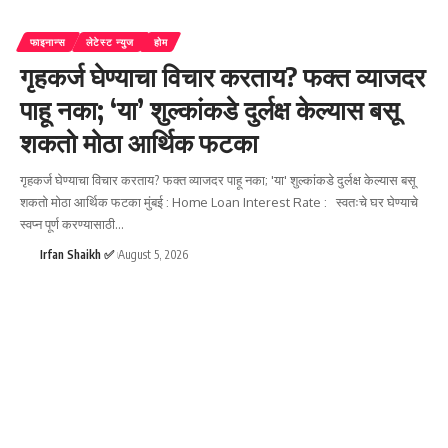
फाइनान्स
लेटेस्ट न्युज
होम
गृहकर्ज घेण्याचा विचार करताय? फक्त व्याजदर
पाहू नका; ‘या’ शुल्कांकडे दुर्लक्ष केल्यास बसू
शकतो मोठा आर्थिक फटका
गृहकर्ज घेण्याचा विचार करताय? फक्त व्याजदर पाहू नका; 'या' शुल्कांकडे दुर्लक्ष केल्यास बसू
शकतो मोठा आर्थिक फटका मुंबई : Home Loan Interest Rate : स्वतःचे घर घेण्याचे
स्वप्न पूर्ण करण्यासाठी
…
Irfan Shaikh ✅
August 5, 2026