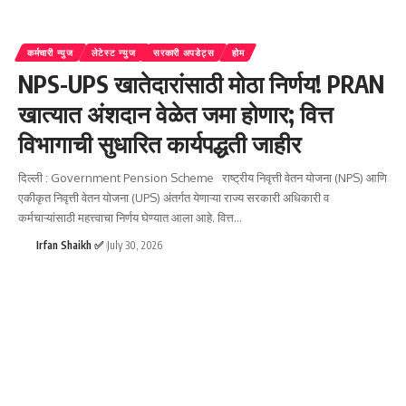
कर्मचारी न्युज
लेटेस्ट न्युज
सरकारी अपडेट्स
होम
NPS-UPS खातेदारांसाठी मोठा निर्णय! PRAN
खात्यात अंशदान वेळेत जमा होणार; वित्त
विभागाची सुधारित कार्यपद्धती जाहीर
दिल्ली : Government Pension Scheme राष्ट्रीय निवृत्ती वेतन योजना (NPS) आणि
एकीकृत निवृत्ती वेतन योजना (UPS) अंतर्गत येणाऱ्या राज्य सरकारी अधिकारी व
कर्मचाऱ्यांसाठी महत्त्वाचा निर्णय घेण्यात आला आहे. वित्त
…
Irfan Shaikh ✅
July 30, 2026