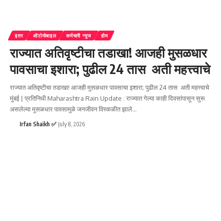
इतर
ऑटोमोबाइल
कर्मचारी न्युज
होम
राज्यात अतिवृष्टीचा तडाखा! आजही मुसळधार
पावसाचा इशारा; पुढील 24 तास अती महत्त्वाचे
राज्यात अतिवृष्टीचा तडाखा! आजही मुसळधार पावसाचा इशारा; पुढील 24 तास अती महत्त्वाचे
मुंबई | प्रतिनिधी Maharashtra Rain Update : राज्यात गेल्या काही दिवसांपासून सुरू
असलेल्या मुसळधार पावसामुळे जनजीवन विस्कळीत झाले
…
Irfan Shaikh ✅
July 8, 2026