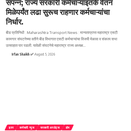
संपन्न; राज्य सरकारी कर्मचाऱ्यांइतके वेतन
मिळेपर्यंत लढा सुरूच राहणार कर्मचाऱ्यांचा
निर्धार.
बीड प्रतिनिधी : Maharashtra Transport News : मान्यताप्राप्त महाराष्ट्र एसटी
कामगार संघटनेच्या वतीने बीड विभागात एसटी कर्मचाऱ्यांचा विजयी मेळावा व संकल्प सभा
उत्साहात पार पडली. यावेळी संघटनेचे महाराष्ट्र राज्य अध्यक्ष
…
Irfan Shaikh ✅
August 5, 2026
इतर
कर्मचारी न्युज
सरकारी अपडेट्स
होम