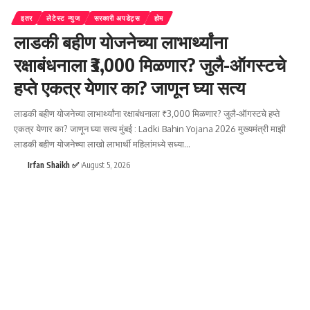
इतर
लेटेस्ट न्युज
सरकारी अपडेट्स
होम
लाडकी बहीण योजनेच्या लाभार्थ्यांना
रक्षाबंधनाला ₹3,000 मिळणार? जुलै-ऑगस्टचे
हप्ते एकत्र येणार का? जाणून घ्या सत्य
लाडकी बहीण योजनेच्या लाभार्थ्यांना रक्षाबंधनाला ₹3,000 मिळणार? जुलै-ऑगस्टचे हप्ते
एकत्र येणार का? जाणून घ्या सत्य मुंबई : Ladki Bahin Yojana 2026 मुख्यमंत्री माझी
लाडकी बहीण योजनेच्या लाखो लाभार्थी महिलांमध्ये सध्या
…
Irfan Shaikh ✅
August 5, 2026