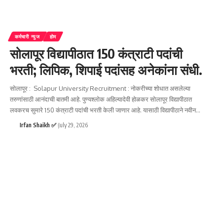
कर्मचारी न्युज
होम
सोलापूर विद्यापीठात 150 कंत्राटी पदांची
भरती; लिपिक, शिपाई पदांसह अनेकांना संधी.
सोलापूर : Solapur University Recruitment : नोकरीच्या शोधात असलेल्या
तरुणांसाठी आनंदाची बातमी आहे. पुण्यश्लोक अहिल्यादेवी होळकर सोलापूर विद्यापीठात
लवकरच सुमारे 150 कंत्राटी पदांची भरती केली जाणार आहे. यासाठी विद्यापीठाने नवीन
…
Irfan Shaikh ✅
July 29, 2026