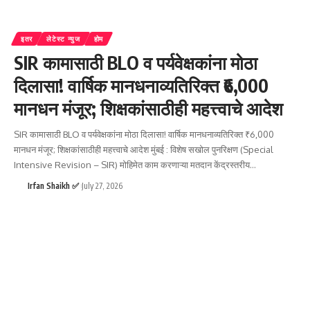
इतर
लेटेस्ट न्युज
होम
SIR कामासाठी BLO व पर्यवेक्षकांना मोठा
दिलासा! वार्षिक मानधनाव्यतिरिक्त ₹6,000
मानधन मंजूर; शिक्षकांसाठीही महत्त्वाचे आदेश
SIR कामासाठी BLO व पर्यवेक्षकांना मोठा दिलासा! वार्षिक मानधनाव्यतिरिक्त ₹6,000
मानधन मंजूर; शिक्षकांसाठीही महत्त्वाचे आदेश मुंबई : विशेष सखोल पुनरिक्षण (Special
Intensive Revision – SIR) मोहिमेत काम करणाऱ्या मतदान केंद्रस्तरीय
…
Irfan Shaikh ✅
July 27, 2026