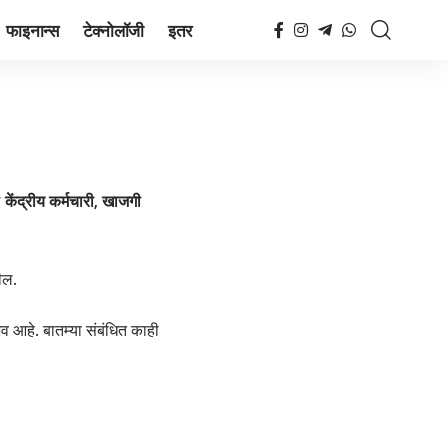
फाइनान्स
टेक्नोलॉजी
इतर
ल
केंद्रीय कर्मचारी, खाजगी
ील.
ुभव आहे. बातम्या संबंधित काही