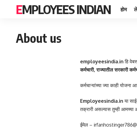
EMPLOYEES INDIAN
होम
ल
About us
employeesindia.in
हि वेब
कर्मचारी, राज्यातील सरकारी कर्म
कर्मचाऱ्यांच्या ज्या काही योजना 
Employeesindia.in
या साई
तक्रारी असल्यास तुम्ही आमच्य
ईमेल – irfanhostinger786