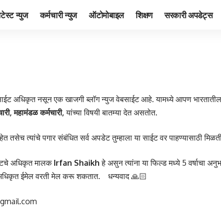
ेटेस्ट न्युज
कर्मचारी न्युज
ऑटोमोबाइल
शिक्षण
सरकारी अपडेट्स
साईट अधिकृत नसून एक खाजगी ब्लॉग न्युज वेबसाईट आहे. यामध्ये आपण भारताती
चारी, महामंडळ कर्मचारी,
यांच्या विषयी बातम्या देत असतोत.
आहेत तसेच त्यांचे पगार संबंधित सर्व अपडेट तुम्हाला या साईट वर पाहण्यासाठी मिळत
टचे अधिकृत मालक
Irfan Shaikh
हे असुन त्यांना या फिल्ड मध्ये 5 वर्षाचा अन
ा अधिकृत ईमेल वरती मेल करू शकतात. धन्यवाद 🙏🏻
@gmail.com