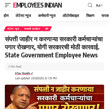
EMPLOYEES INDIAN
Aa
Font
Resizer
होम
लेटेस्ट न्युज
कर्मचारी न्युज
ऑटोमोबाइल
शिक्षण
सरका
लेटेस्ट न्युज
सरकारी अपडेट्स
होम
संपत्ती जाहीर न करणाऱ्या सरकारी कर्मचाऱ्यांचा
पगार रोखणार, योगी सरकारची मोठी कारवाई.
State Government Employee News
2 Min Read
Irfan Shaikh ✅
Last updated: 2026/02/02 at 1:59 PM