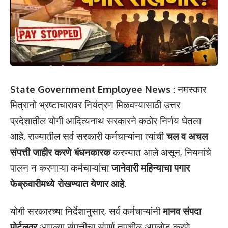
State Government Employee News :
नमस्कार
मित्रानो भ्रष्टाचारावर नियंत्रण मिळवण्यासाठी उत्तर
प्रदेशातील योगी आदित्यनाथ सरकारने कठोर निर्णय घेतला
आहे. राज्यातील सर्व सरकारी कर्मचाऱ्यांना त्यांची
चल व अचल
संपत्ती जाहीर करणे बंधनकारक
करण्यात आले असून, नियमांचे
पालन न करणाऱ्या कर्मचाऱ्यांचा
जानेवारी महिन्याचा पगार
फेब्रुवारीमध्ये रोखण्यात येणार आहे
.
योगी सरकारच्या निर्देशानुसार, सर्व कर्मचाऱ्यांनी
मानव संपदा
पोर्टलवर
आपल्या संपत्तीचा संपूर्ण तपशील अपलोड करणे