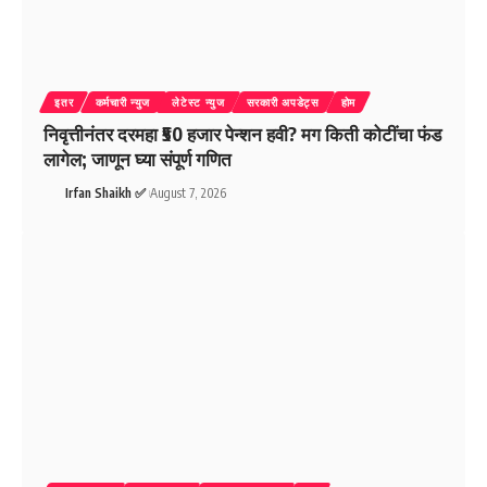
इतर
कर्मचारी न्युज
लेटेस्ट न्युज
सरकारी अपडेट्स
होम
निवृत्तीनंतर दरमहा ₹50 हजार पेन्शन हवी? मग किती कोटींचा फंड
लागेल; जाणून घ्या संपूर्ण गणित
Irfan Shaikh ✅
August 7, 2026