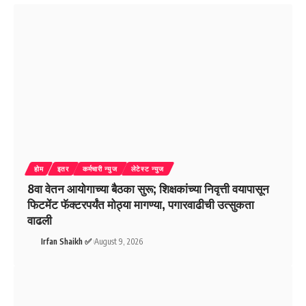
होम
इतर
कर्मचारी न्युज
लेटेस्ट न्युज
8वा वेतन आयोगाच्या बैठका सुरू; शिक्षकांच्या निवृत्ती वयापासून
फिटमेंट फॅक्टरपर्यंत मोठ्या मागण्या, पगारवाढीची उत्सुकता
वाढली
Irfan Shaikh ✅
August 9, 2026