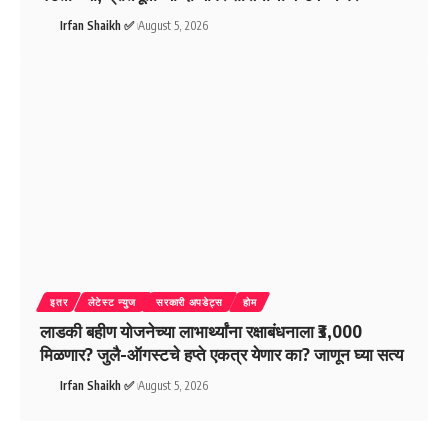
Irfan Shaikh ✅
August 5, 2026
इतर
लेटेस्ट न्युज
सरकारी अपडेट्स
होम
लाडकी बहीण योजनेच्या लाभार्थ्यांना रक्षाबंधनाला ₹3,000
मिळणार? जुलै-ऑगस्टचे हप्ते एकत्र येणार का? जाणून घ्या सत्य
Irfan Shaikh ✅
August 5, 2026