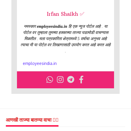
Irfan Shaikh ✅
नमस्कार
employeesindia.in
हि एक न्युज पोर्टल आहे . या
पोर्टल वर तुम्हाला तुमच्या हक्काच्या ताज्या घडामोडी वाचण्यास
मिळतील . मला पत्रकारिता क्षेत्रामध्ये 5 वर्षाचा अनुभव आहे
त्याचा मी या पोर्टल वर लिखाणासाठी उपयोग करत आहे करत आहे
.
employeesindia.in
आणखी ताज्या बातम्या वाचा 👇🏻