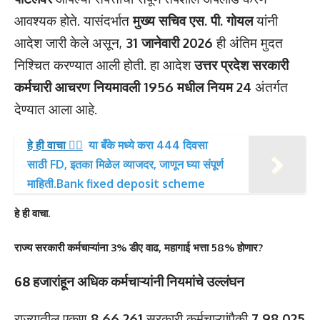
आवश्यक होते. यासंदर्भात
मुख्य सचिव एस. पी. गोयल
यांनी
आदेश जारी केले असून,
31 जानेवारी 2026
ही अंतिम मुदत
निश्चित करण्यात आली होती. हा आदेश
उत्तर प्रदेश सरकारी
कर्मचारी आचरण नियमावली 1956 मधील नियम 24
अंतर्गत
देण्यात आला आहे.
हे ही वाचा 👉🏻
या बँके मध्ये करा 444 दिवसा
साठी FD, इतका मिळेल व्याजदर, जाणून घ्या संपूर्ण
माहिती.Bank fixed deposit scheme
हे ही वाचा.
राज्य सरकारी कर्मचाऱ्यांना 3% डीए वाढ, महागाई भत्ता 58% होणार?
68 हजारांहून अधिक कर्मचाऱ्यांनी नियमांचे उल्लंघन
राज्यातील एकूण
8,66,261
सरकारी कर्मचाऱ्यांपैकी
7,98,025