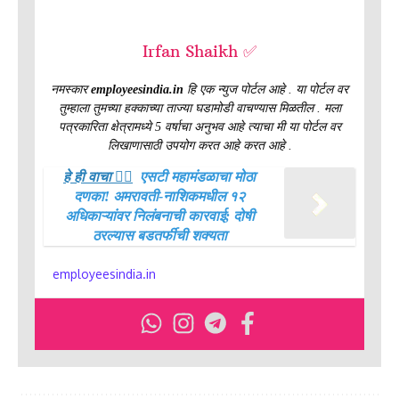
Irfan Shaikh ✅
नमस्कार
employeesindia.in
हि एक न्युज पोर्टल आहे . या पोर्टल वर
तुम्हाला तुमच्या हक्काच्या ताज्या घडामोडी वाचण्यास मिळतील . मला
पत्रकारिता क्षेत्रामध्ये 5 वर्षाचा अनुभव आहे त्याचा मी या पोर्टल वर
लिखाणासाठी उपयोग करत आहे करत आहे .
हे ही वाचा 👉🏻
एसटी महामंडळाचा मोठा
दणका! अमरावती-नाशिकमधील १२
अधिकाऱ्यांवर निलंबनाची कारवाई; दोषी
ठरल्यास बडतर्फीची शक्यता
employeesindia.in