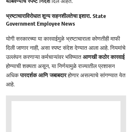
थांबवण्याचे स्पष्ट निर्देश
दिले आहेत.
भ्रष्टाचाराविरोधात शून्य सहनशीलतेचा इशारा. State
Government Employee News
योगी सरकारच्या या कारवाईमुळे भ्रष्टाचाराला कोणतीही माफी
दिली जाणार नाही, असा स्पष्ट संदेश देण्यात आला आहे. नियमांचे
उल्लंघन करणाऱ्या कर्मचाऱ्यांवर भविष्यात
आणखी कठोर कारवाई
होण्याची शक्यता असून, या निर्णयामुळे राज्यातील प्रशासन
अधिक
पारदर्शक आणि जबाबदार
होणार असल्याचे सांगण्यात येत
आहे.