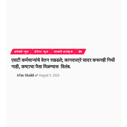
कर्मचारी न्युज
लेटेस्ट न्युज
सरकारी अपडेट्स
होम
एसटी कर्मचाऱ्यांचे वेतन रखडले; कागदपत्रे सादर करूनही निधी
नाही, कष्टाचा पैसा मिळण्यास विलंब.
Irfan Shaikh ✅
August 9, 2026