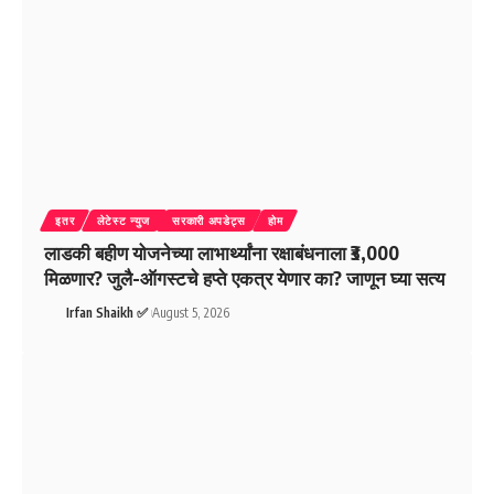
इतर
लेटेस्ट न्युज
सरकारी अपडेट्स
होम
लाडकी बहीण योजनेच्या लाभार्थ्यांना रक्षाबंधनाला ₹3,000
मिळणार? जुलै-ऑगस्टचे हप्ते एकत्र येणार का? जाणून घ्या सत्य
Irfan Shaikh ✅
August 5, 2026