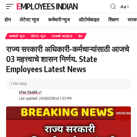
EMPLOYEES INDIAN
Aa
Font
Resizer
होम
लेटेस्ट न्युज
कर्मचारी न्युज
ऑटोमोबाइल
शिक्षण
सरका
कर्मचारी न्युज
लेटेस्ट न्युज
सरकारी अपडेट्स
होम
राज्य सरकारी अधिकारी-कर्मचाऱ्यांसाठी आजचे
03 महत्त्वाचे शासन निर्णय. State
Employees Latest News
2 Min Read
Irfan Shaikh ✅
Last updated: 2026/02/08 at 1:03 PM