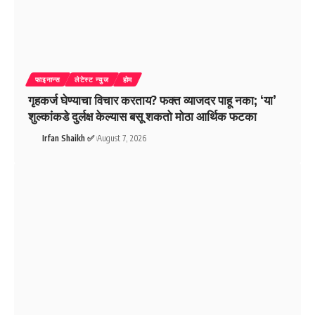
फाइनान्स
लेटेस्ट न्युज
होम
गृहकर्ज घेण्याचा विचार करताय? फक्त व्याजदर पाहू नका; ‘या’
शुल्कांकडे दुर्लक्ष केल्यास बसू शकतो मोठा आर्थिक फटका
Irfan Shaikh ✅
August 7, 2026