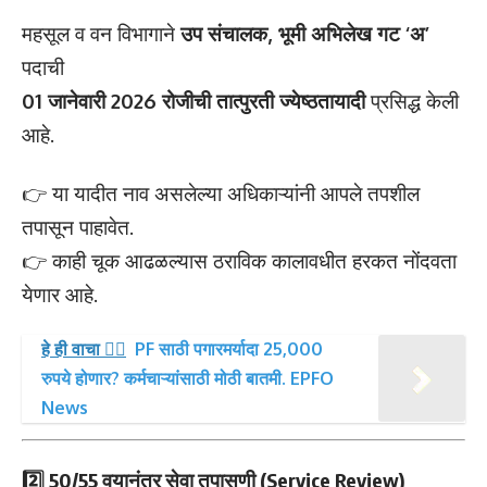
महसूल व वन विभागाने
उप संचालक, भूमी अभिलेख गट ‘अ’
पदाची
01 जानेवारी 2026 रोजीची तात्पुरती ज्येष्ठतायादी
प्रसिद्ध केली
आहे.
👉 या यादीत नाव असलेल्या अधिकाऱ्यांनी आपले तपशील
तपासून पाहावेत.
👉 काही चूक आढळल्यास ठराविक कालावधीत हरकत नोंदवता
येणार आहे.
हे ही वाचा 👉🏻
PF साठी पगारमर्यादा 25,000
रुपये होणार? कर्मचाऱ्यांसाठी मोठी बातमी. EPFO
News
2️⃣ 50/55 वयानंतर सेवा तपासणी (Service Review)