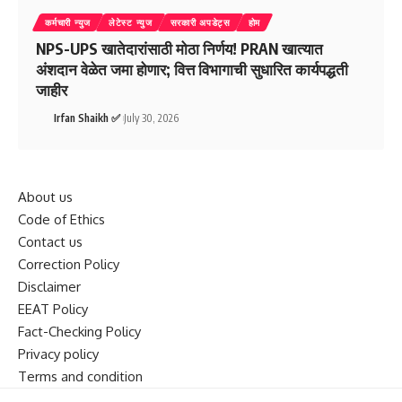
कर्मचारी न्युज
लेटेस्ट न्युज
सरकारी अपडेट्स
होम
NPS-UPS खातेदारांसाठी मोठा निर्णय! PRAN खात्यात
अंशदान वेळेत जमा होणार; वित्त विभागाची सुधारित कार्यपद्धती
जाहीर
Irfan Shaikh ✅
July 30, 2026
About us
Code of Ethics
Contact us
Correction Policy
Disclaimer
EEAT Policy
Fact-Checking Policy
Privacy policy
Terms and condition