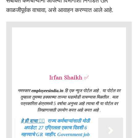
संबंधित कर्मचाऱ्यांनी आपल्या विभागाशी निगडित GR
काळजीपूर्वक वाचावा, असे आवाहन करण्यात आले आहे.
Irfan Shaikh ✅
नमस्कार
employeesindia.in
हि एक न्युज पोर्टल आहे . या पोर्टल वर
तुम्हाला तुमच्या हक्काच्या ताज्या घडामोडी वाचण्यास मिळतील . मला
पत्रकारिता क्षेत्रामध्ये 5 वर्षाचा अनुभव आहे त्याचा मी या पोर्टल वर
लिखाणासाठी उपयोग करत आहे करत आहे .
हे ही वाचा 👉🏻
राज्य कर्मचाऱ्यांसाठी मोठी
अपडेट! 27 एप्रिलला एकाच दिवशी 6
महत्त्वाचे GR जाहीर. Government job