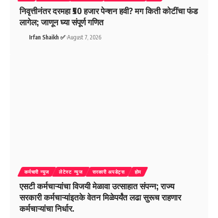
निवृत्तीनंतर दरमहा ₹50 हजार पेन्शन हवी? मग किती कोटींचा फंड
लागेल; जाणून घ्या संपूर्ण गणित
Irfan Shaikh ✅
August 7, 2026
कर्मचारी न्युज
लेटेस्ट न्युज
सरकारी अपडेट्स
होम
एसटी कर्मचाऱ्यांचा विजयी मेळावा उत्साहात संपन्न; राज्य
सरकारी कर्मचाऱ्यांइतके वेतन मिळेपर्यंत लढा सुरूच राहणार
कर्मचाऱ्यांचा निर्धार.