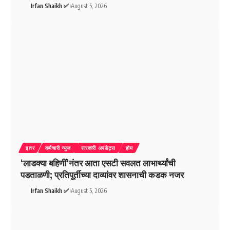
Irfan Shaikh ✅
August 5, 2026
इतर
कर्मचारी न्युज
सरकारी अपडेट्स
होम
‘लाडक्या बहिणीं’नंतर आता एसटी सवलत लाभार्थ्यांची
पडताळणी; प्रतिपूर्तीच्या दाव्यांवर शासनाची कडक नजर
Irfan Shaikh ✅
August 5, 2026