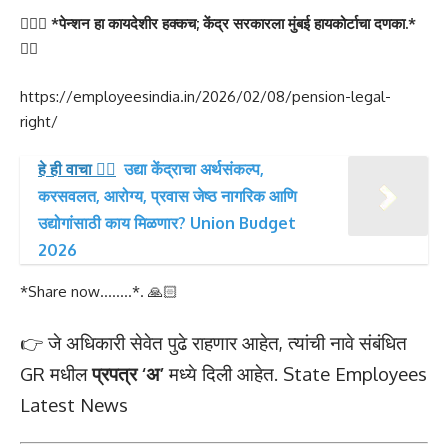
🙋🏻‍♂️ *पेन्शन हा कायदेशीर हक्कच; केंद्र सरकारला मुंबई हायकोर्टाचा दणका.*
👇🏻
https://employeesindia.in/2026/02/08/pension-legal-
right/
हे ही वाचा 👉🏻
उद्या केंद्राचा अर्थसंकल्प,
करसवलत, आरोग्य, प्रवास जेष्ठ नागरिक आणि
उद्योगांसाठी काय मिळणार? Union Budget
2026
*Share now……..*. 🙏🏻
👉 जे अधिकारी सेवेत पुढे राहणार आहेत, त्यांची नावे संबंधित
GR मधील
प्रपत्र ‘अ’
मध्ये दिली आहेत. State Employees
Latest News