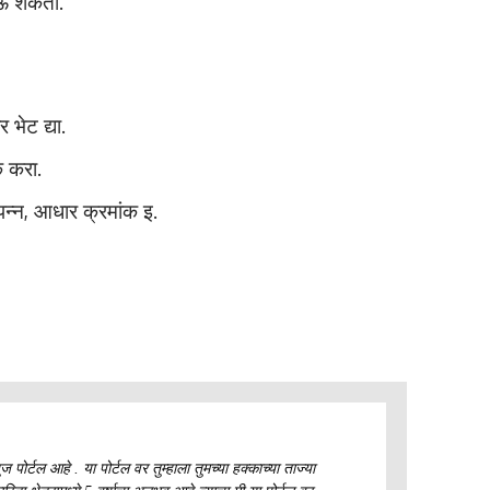
घेऊ शकतो.
भेट द्या.
क करा.
पन्न, आधार क्रमांक इ.
ज पोर्टल आहे . या पोर्टल वर तुम्हाला तुमच्या हक्काच्या ताज्या