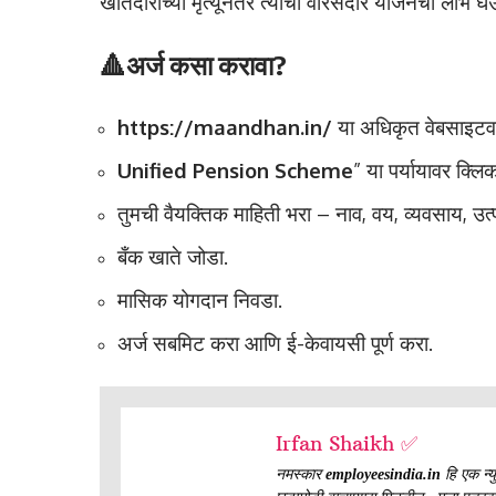
खातेदाराच्या मृत्यूनंतर त्याचा वारसदार योजनेचा लाभ 
🔺अर्ज कसा करावा?
https://maandhan.in/
या अधिकृत वेबसाइटवर 
Unified Pension Scheme
” या पर्यायावर क्लि
तुमची वैयक्तिक माहिती भरा – नाव, वय, व्यवसाय, उत्
बँक खाते जोडा.
मासिक योगदान निवडा.
अर्ज सबमिट करा आणि ई-केवायसी पूर्ण करा.
Irfan Shaikh ✅
नमस्कार
employeesindia.in
हि एक न्यु