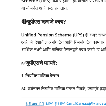
Scheme (UPS)
मध्ये सहभागी होण्यासाठी सरकारने 
या योजनेत अर्ज करू शकतात.
🔴युपीएस म्हणजे काय?
Unified Pension Scheme (UPS)
ही केंद्र सरक
आहे, जी देशातील असंघटित आणि निमसंघटित कामगारांसा
आर्थिक स्थैर्य आणि मासिक पेन्शनद्वारे मदत करणे हा आह
✅युपीएसचे फायदे:
1. नियमित मासिक पेन्शन
60 वर्षानंतर नियमित मासिक पेन्शन मिळते, ज्यामुळे व
हे ही वाचा 👉🏻
NPS ही UPS पेक्षा अधिक फायदेशीर ठरू शकते?