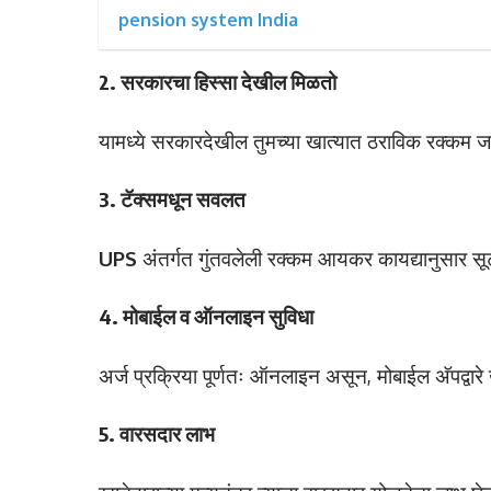
pension system India
2. सरकारचा हिस्सा देखील मिळतो
यामध्ये सरकारदेखील तुमच्या खात्यात ठराविक रक्कम जमा
3. टॅक्समधून सवलत
UPS
अंतर्गत गुंतवलेली रक्कम आयकर कायद्यानुसार सूट
4. मोबाईल व ऑनलाइन सुविधा
अर्ज प्रक्रिया पूर्णतः ऑनलाइन असून, मोबाईल अ‍ॅपद्वारे
5. वारसदार लाभ