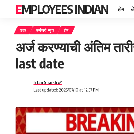
EMPLOYEES INDIAN
होम
ल
इतर
कर्मचारी न्युज
होम
अर्ज करण्याची अंतिम तार
last date
Irfan Shaikh ✅
Last updated: 2025/07/10 at 12:57 PM