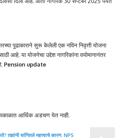
दिलासा दिला आहे. आता नागरिक 30 सप्टेंबर 2025 पर्यंत
ारच्या पुढाकाराने सुरू केलेली एक नविन निवृत्ती योजना
ठी आहे. या योजनेचा उद्देश नागरिकांना वयोमानानंतर
े.
Pension update
ृद्धापकाळात आर्थिक अडचण येत नाही.
 तज्ञांनी सांगितले महत्त्वाचे कारण. NPS