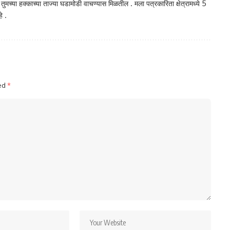
ा तुमच्या हक्काच्या ताज्या घडामोडी वाचण्यास मिळतील . मला पत्रकारिता क्षेत्रामध्ये 5
े .
ked
*