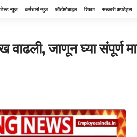
ेटेस्ट न्युज
कर्मचारी न्युज
ऑटोमोबाइल
शिक्षण
सरकारी अपडेट्स
ीख वाढली, जाणून घ्या संपूर्