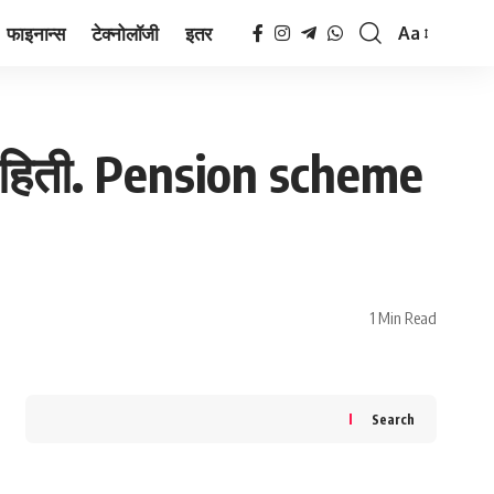
फाइनान्स
टेक्नोलॉजी
इतर
Aa
Font
Resizer
ण माहिती. Pension scheme
1 Min Read
Search