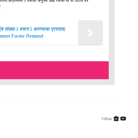
ा क्षेत्रामध्ये 5 वर्षाचा अनुभव आहे त्याचा मी या पोर्टल वर
 .
ब संख्या 3 वरून 5 करण्याचा प्रस्ताव;
itment Factor Demand
Follow: