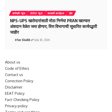
कर्मचारी न्युज
लेटेस्ट न्युज
सरकारी अपडेट्स
होम
NPS-UPS खातेदारांसाठी मोठा निर्णय! PRAN खात्यात
अंशदान वेळेत जमा होणार; वित्त विभागाची सुधारित कार्यपद्धती
जाहीर
Irfan Shaikh ✅
July 30, 2026
About us
Code of Ethics
Contact us
Correction Policy
Disclaimer
EEAT Policy
Fact-Checking Policy
Privacy policy