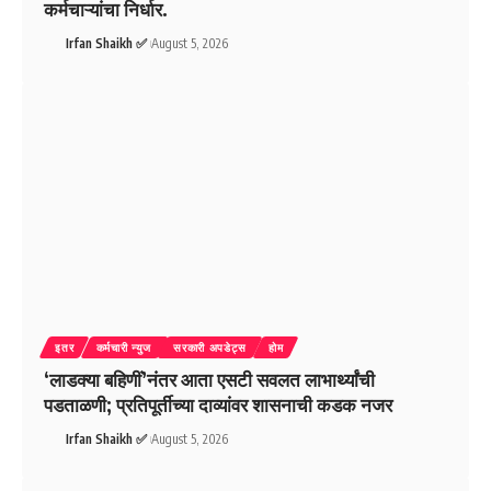
कर्मचाऱ्यांचा निर्धार.
Irfan Shaikh ✅
August 5, 2026
इतर
कर्मचारी न्युज
सरकारी अपडेट्स
होम
‘लाडक्या बहिणीं’नंतर आता एसटी सवलत लाभार्थ्यांची
पडताळणी; प्रतिपूर्तीच्या दाव्यांवर शासनाची कडक नजर
Irfan Shaikh ✅
August 5, 2026