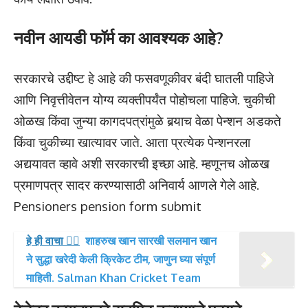
नवीन आयडी फॉर्म का आवश्यक आहे?
सरकारचे उद्दीष्ट हे आहे की फसवणूकीवर बंदी घातली पाहिजे
आणि निवृत्तीवेतन योग्य व्यक्तीपर्यंत पोहोचला पाहिजे. चुकीची
ओळख किंवा जुन्या कागदपत्रांमुळे बर्‍याच वेळा पेन्शन अडकते
किंवा चुकीच्या खात्यावर जाते. आता प्रत्येक पेन्शनरला
अद्ययावत व्हावे अशी सरकारची इच्छा आहे. म्हणूनच ओळख
प्रमाणपत्र सादर करण्यासाठी अनिवार्य आणले गेले आहे.
Pensioners pension form submit
हे ही वाचा 👉🏻
शाहरुख खान सारखी सलमान खान
ने सुद्धा खरेदी केली क्रिकेट टीम, जाणुन घ्या संपूर्ण
माहिती. Salman Khan Cricket Team