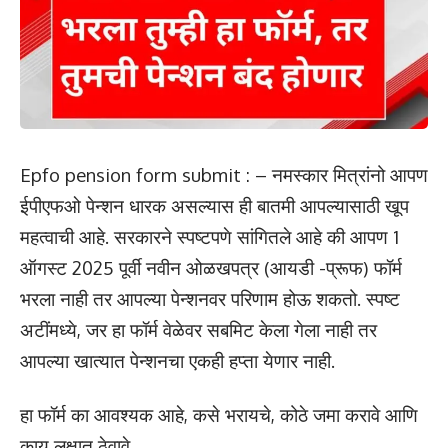
Epfo pension form submit : – नमस्कार मित्रांनो आपण
ईपीएफओ पेन्शन धारक असल्यास ही बातमी आपल्यासाठी खूप
महत्वाची आहे. सरकारने स्पष्टपणे सांगितले आहे की आपण 1
ऑगस्ट 2025 पूर्वी नवीन ओळखपत्र (आयडी -प्रूफ) फॉर्म
भरला नाही तर आपल्या पेन्शनवर परिणाम होऊ शकतो. स्पष्ट
अटींमध्ये, जर हा फॉर्म वेळेवर सबमिट केला गेला नाही तर
आपल्या खात्यात पेन्शनचा एकही हप्ता येणार नाही.
हा फॉर्म का आवश्यक आहे, कसे भरायचे, कोठे जमा करावे आणि
काय लक्षात ठेवावे.