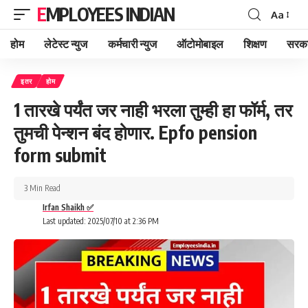
EMPLOYEES INDIAN
Aa
Font
Resizer
होम
लेटेस्ट न्युज
कर्मचारी न्युज
ऑटोमोबाइल
शिक्षण
सरका
इतर
होम
1 तारखे पर्यंत जर नाही भरला तुम्ही हा फॉर्म, तर
तुमची पेन्शन बंद होणार. Epfo pension
form submit
3 Min Read
Irfan Shaikh ✅
Last updated: 2025/07/10 at 2:36 PM