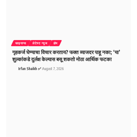
फाइनान्स
लेटेस्ट न्युज
होम
गृहकर्ज घेण्याचा विचार करताय? फक्त व्याजदर पाहू नका; ‘या’
शुल्कांकडे दुर्लक्ष केल्यास बसू शकतो मोठा आर्थिक फटका
Irfan Shaikh ✅
August 7, 2026