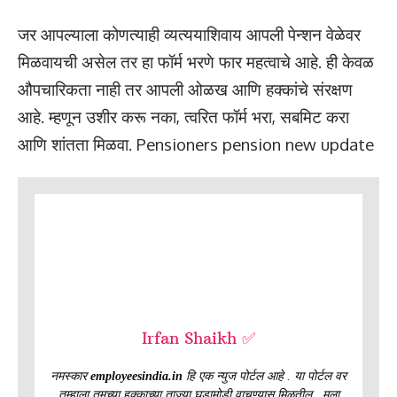
जर आपल्याला कोणत्याही व्यत्ययाशिवाय आपली पेन्शन वेळेवर
मिळवायची असेल तर हा फॉर्म भरणे फार महत्वाचे आहे. ही केवळ
औपचारिकता नाही तर आपली ओळख आणि हक्कांचे संरक्षण
आहे. म्हणून उशीर करू नका, त्वरित फॉर्म भरा, सबमिट करा
आणि शांतता मिळवा. Pensioners pension new update
Irfan Shaikh ✅
नमस्कार
employeesindia.in
हि एक न्युज पोर्टल आहे . या पोर्टल वर
तुम्हाला तुमच्या हक्काच्या ताज्या घडामोडी वाचण्यास मिळतील . मला