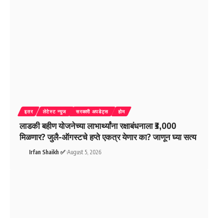
इतर
लेटेस्ट न्युज
सरकारी अपडेट्स
होम
लाडकी बहीण योजनेच्या लाभार्थ्यांना रक्षाबंधनाला ₹3,000
मिळणार? जुलै-ऑगस्टचे हप्ते एकत्र येणार का? जाणून घ्या सत्य
Irfan Shaikh ✅
August 5, 2026