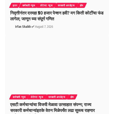
इतर
कर्मचारी न्युज
लेटेस्ट न्युज
सरकारी अपडेट्स
होम
निवृत्तीनंतर दरमहा ₹50 हजार पेन्शन हवी? मग किती कोटींचा फंड
लागेल; जाणून घ्या संपूर्ण गणित
Irfan Shaikh ✅
August 7, 2026
कर्मचारी न्युज
लेटेस्ट न्युज
सरकारी अपडेट्स
होम
एसटी कर्मचाऱ्यांचा विजयी मेळावा उत्साहात संपन्न; राज्य
सरकारी कर्मचाऱ्यांइतके वेतन मिळेपर्यंत लढा सुरूच राहणार