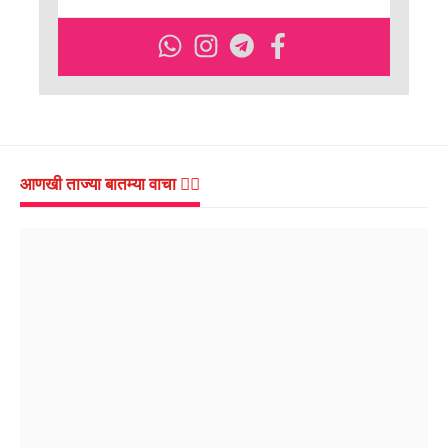
आणखी ताज्या बातम्या वाचा 👇🏻