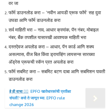
वर जा
फॉर्म डाउनलोड करा – ‘नवीन आयडी प्रूफ फॉर्म’ सह दुवा
उघडा आणि फॉर्म डाउनलोड करा
सर्व माहिती भरा – नाव, आधार क्रमांक, पॅन नंबर, मोबाइल
नंबर, बँक तपशील यासारखी आवश्यक माहिती भरा
दस्तऐवज अपलोड करा – आधार, पॅन कार्ड आणि शक्य
असल्यास, वीज बिल किंवा ड्रायव्हिंग लायसन्स सारख्या
अ‍ॅड्रेस प्रूफची स्कॅन प्रत अपलोड करा
फॉर्म सबमिट करा – सबमिट बटण दाबा आणि सबमिशन पावती
डाउनलोड करा
हे ही वाचा 👉🏻
EPFO खातेधारकांची प्रतीक्षा
संपली? कसे ते जाणून घ्या. EPFO rule
change 2026