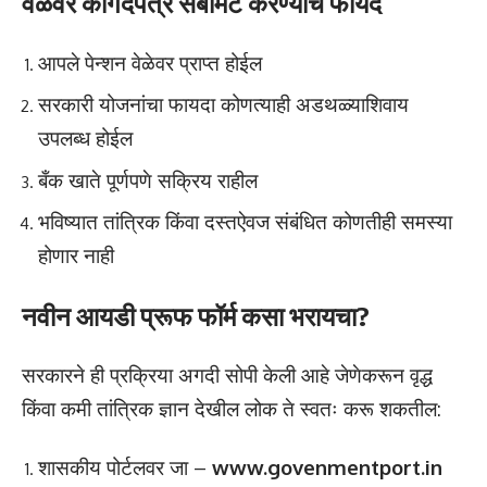
वेळेवर कागदपत्रे सबमिट करण्याचे फायदे
आपले पेन्शन वेळेवर प्राप्त होईल
सरकारी योजनांचा फायदा कोणत्याही अडथळ्याशिवाय
उपलब्ध होईल
बँक खाते पूर्णपणे सक्रिय राहील
भविष्यात तांत्रिक किंवा दस्तऐवज संबंधित कोणतीही समस्या
होणार नाही
नवीन आयडी प्रूफ फॉर्म कसा भरायचा?
सरकारने ही प्रक्रिया अगदी सोपी केली आहे जेणेकरून वृद्ध
किंवा कमी तांत्रिक ज्ञान देखील लोक ते स्वतः करू शकतील:
शासकीय पोर्टलवर जा –
www.govenmentport.in