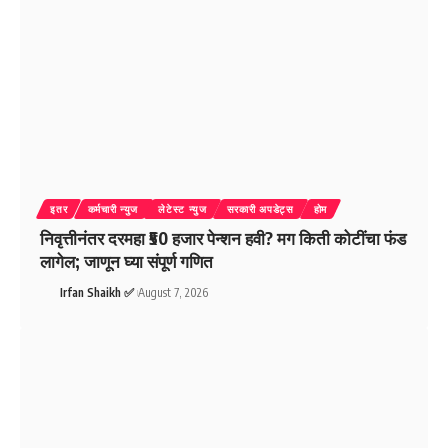
इतर
कर्मचारी न्युज
लेटेस्ट न्युज
सरकारी अपडेट्स
होम
निवृत्तीनंतर दरमहा ₹50 हजार पेन्शन हवी? मग किती कोटींचा फंड
लागेल; जाणून घ्या संपूर्ण गणित
Irfan Shaikh ✅
August 7, 2026