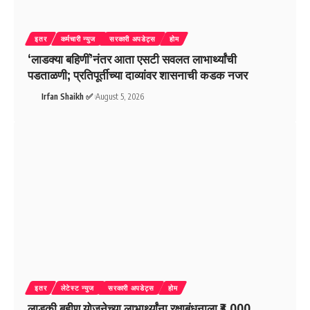
इतर
कर्मचारी न्युज
सरकारी अपडेट्स
होम
‘लाडक्या बहिणीं’नंतर आता एसटी सवलत लाभार्थ्यांची
पडताळणी; प्रतिपूर्तीच्या दाव्यांवर शासनाची कडक नजर
Irfan Shaikh ✅
August 5, 2026
इतर
लेटेस्ट न्युज
सरकारी अपडेट्स
होम
लाडकी बहीण योजनेच्या लाभार्थ्यांना रक्षाबंधनाला ₹3,000