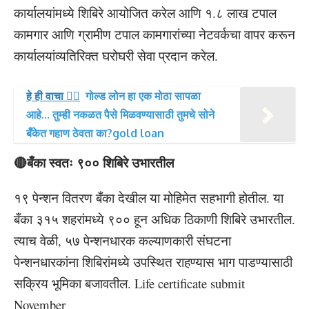
कार्यालयांमध्ये शिबिरे आयोजित करेल आणि १.८ लाख टपाल
कामगार आणि ग्रामीण टपाल कामगारांच्या नेटवर्कचा वापर करून
कार्यालयांव्यतिरिक्त घरोघरी सेवा प्रदान करेल.
हे ही वाचा 👉🏻
गोल्ड लोन हा एक मोठा सापळा
आहे... तुम्ही नकळत पैसे मिळवण्यासाठी तुमचे सोने
बँकेत गहाण ठेवता का?gold loan
🔴बँका स्वतः ९०० शिबिरे उभारतील
१९ पेन्शन वितरण बँका देखील या मोहिमेत सहभागी होतील. या
बँका ३१५ शहरांमध्ये ९०० हून अधिक ठिकाणी शिबिरे उभारतील.
त्याच वेळी, ५७ पेन्शनधारक कल्याणकारी संघटना
पेन्शनधारकांना शिबिरांमध्ये उपस्थित राहण्यास भाग पाडण्यासाठी
सक्रिय भूमिका बजावतील. Life certificate submit
November