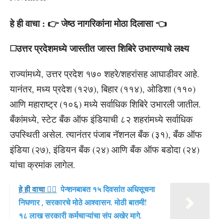
हे ही वाचा : 👉 जेष्ठ नागरिकांना मोठा दिलासा 👈
◻️उत्तर प्रदेशमध्ये जास्तीत जास्त शिबिरे उभारण्याचे लक्ष्य
राज्यांमध्ये, उत्तर प्रदेश १७० शहरे/शहरांसह आघाडीवर आहे.
यानंतर, मध्य प्रदेश (१२७), बिहार (११४), ओडिशा (११०)
आणि महाराष्ट्र (१०६) मध्ये सर्वाधिक शिबिरे उभारली जातील.
बँकांमध्ये, स्टेट बँक ऑफ इंडियाची ८२ शहरांमध्ये सर्वाधिक
उपस्थिती असेल. त्यानंतर पंजाब नॅशनल बँक (३१), बँक ऑफ
इंडिया (२७), इंडियन बँक (२४) आणि बँक ऑफ बडोदा (२४)
यांचा क्रमांक लागेल.
हे ही वाचा 👉🏻
पेन्शनबाबत १५ दिवसांत अधिसूचना
निघणार , सरकारचे मोठे आश्वासन. मोठी बातमी!
१८ लाख सरकारी कर्मचाऱ्यांचा संप अखेर मागे.