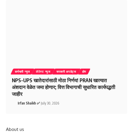
कर्मचारी न्युज
लेटेस्ट न्युज
सरकारी अपडेट्स
होम
NPS-UPS खातेदारांसाठी मोठा निर्णय! PRAN खात्यात
अंशदान वेळेत जमा होणार; वित्त विभागाची सुधारित कार्यपद्धती
जाहीर
Irfan Shaikh ✅
July 30, 2026
About us