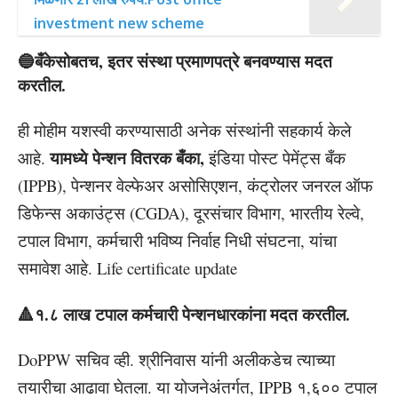
investment new scheme
🔵बँकेसोबतच, इतर संस्था प्रमाणपत्रे बनवण्यास मदत
करतील.
ही मोहीम यशस्वी करण्यासाठी अनेक संस्थांनी सहकार्य केले
यामध्ये पेन्शन वितरक बँका,
आहे.
इंडिया पोस्ट पेमेंट्स बँक
(IPPB), पेन्शनर वेल्फेअर असोसिएशन, कंट्रोलर जनरल ऑफ
डिफेन्स अकाउंट्स (CGDA), दूरसंचार विभाग, भारतीय रेल्वे,
टपाल विभाग, कर्मचारी भविष्य निर्वाह निधी संघटना, यांचा
समावेश आहे. Life certificate update
🔺१.८ लाख टपाल कर्मचारी पेन्शनधारकांना मदत करतील.
DoPPW सचिव व्ही. श्रीनिवास यांनी अलीकडेच त्याच्या
तयारीचा आढावा घेतला. या योजनेअंतर्गत, IPPB १,६०० टपाल