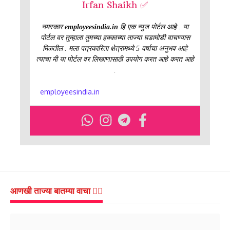
Irfan Shaikh ✅
नमस्कार
employeesindia.in
हि एक न्युज पोर्टल आहे . या
पोर्टल वर तुम्हाला तुमच्या हक्काच्या ताज्या घडामोडी वाचण्यास
मिळतील . मला पत्रकारिता क्षेत्रामध्ये 5 वर्षाचा अनुभव आहे
त्याचा मी या पोर्टल वर लिखाणासाठी उपयोग करत आहे करत आहे
.
employeesindia.in
आणखी ताज्या बातम्या वाचा 👇🏻