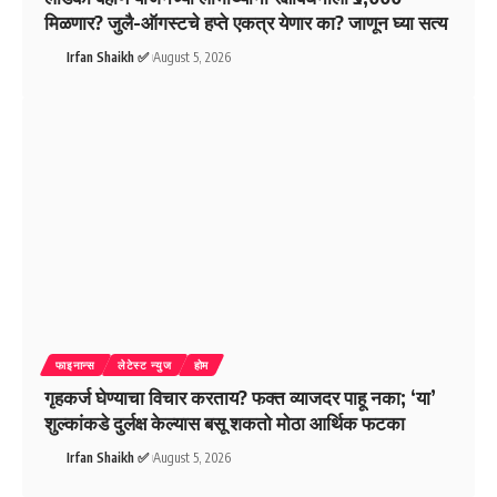
मिळणार? जुलै-ऑगस्टचे हप्ते एकत्र येणार का? जाणून घ्या सत्य
Irfan Shaikh ✅
August 5, 2026
फाइनान्स
लेटेस्ट न्युज
होम
गृहकर्ज घेण्याचा विचार करताय? फक्त व्याजदर पाहू नका; ‘या’
शुल्कांकडे दुर्लक्ष केल्यास बसू शकतो मोठा आर्थिक फटका
Irfan Shaikh ✅
August 5, 2026