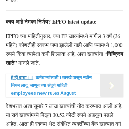
काय आहे नेमका निर्णय? EPFO latest update
EPFO च्या माहितीनुसार, ज्या PF खात्यांमध्ये मागील 3 वर्षे (36
महिने) कोणतीही रक्कम जमा झालेली नाही आणि ज्यामध्ये 1,000
निष्क्रिय
रुपये किंवा त्यापेक्षा कमी शिल्लक आहे, अशा खात्यांना “
खाते”
मानले जाते.
हे ही वाचा 👉🏻
कर्मचाऱ्यांसाठी 1 तारखे पासून नवीन
नियम लागू, जाणून घ्या संपूर्ण माहिती.
employees new rules August
देशभरात अशा सुमारे 7 लाख खात्यांची नोंद करण्यात आली आहे.
या सर्व खात्यांमध्ये मिळून 30.52 कोटी रुपये अडकून पडले
आहेत. आता ही रक्कम थेट संबंधित व्यक्तींच्या बँक खात्यात वर्ग