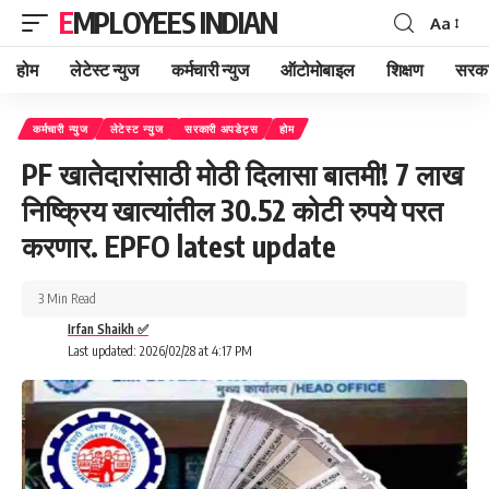
EMPLOYEES INDIAN
Aa
Font
Resizer
होम
लेटेस्ट न्युज
कर्मचारी न्युज
ऑटोमोबाइल
शिक्षण
सरका
कर्मचारी न्युज
लेटेस्ट न्युज
सरकारी अपडेट्स
होम
PF खातेदारांसाठी मोठी दिलासा बातमी! 7 लाख
निष्क्रिय खात्यांतील 30.52 कोटी रुपये परत
करणार. EPFO latest update
3 Min Read
Irfan Shaikh ✅
Last updated: 2026/02/28 at 4:17 PM