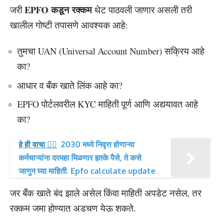
EPFO कडून रक्कम
जरी
थेट पाठवली जाणार असली तरी
खालील गोष्टी तपासणे आवश्यक आहे:
तुमचा UAN (Universal Account Number) सक्रिय आहे
का?
आधार व बँक खाते लिंक आहे का?
EPFO पोर्टलवरील KYC माहिती पूर्ण आणि अद्ययावत आहे
का?
हे ही वाचा 👉🏻
2030 मध्ये निवृत्त होणाऱ्या
कर्मचाऱ्यांना दरमहा मिळणार इतके पैसे, ते कसे
जाणुन घ्या माहिती. Epfo calculate update
जर बँक खाते बंद झाले असेल किंवा माहिती अपडेट नसेल, तर
रक्कम जमा होण्यात अडचण येऊ शकते.