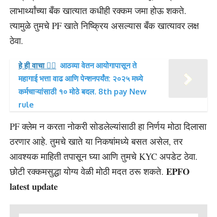
लाभार्थ्यांच्या बँक खात्यात कधीही रक्कम जमा होऊ शकते.
त्यामुळे तुमचे PF खाते निष्क्रिय असल्यास बँक खात्यावर लक्ष
ठेवा.
हे ही वाचा 👉🏻
आठव्या वेतन आयोगापासून ते
महागाई भत्ता वाढ आणि पेन्शनपर्यंत: २०२५ मध्ये
कर्मचाऱ्यांसाठी १० मोठे बदल. 8th pay New
rule
PF क्लेम न करता नोकरी सोडलेल्यांसाठी हा निर्णय मोठा दिलासा
ठरणार आहे. तुमचे खाते या निकषांमध्ये बसत असेल, तर
आवश्यक माहिती तपासून घ्या आणि तुमचे KYC अपडेट ठेवा.
EPFO
छोटी रक्कमसुद्धा योग्य वेळी मोठी मदत ठरू शकते.
latest update