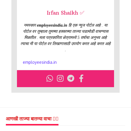
Irfan Shaikh ✅
नमस्कार
employeesindia.in
हि एक न्युज पोर्टल आहे . या
पोर्टल वर तुम्हाला तुमच्या हक्काच्या ताज्या घडामोडी वाचण्यास
मिळतील . मला पत्रकारिता क्षेत्रामध्ये 5 वर्षाचा अनुभव आहे
त्याचा मी या पोर्टल वर लिखाणासाठी उपयोग करत आहे करत आहे
.
employeesindia.in
आणखी ताज्या बातम्या वाचा 👇🏻