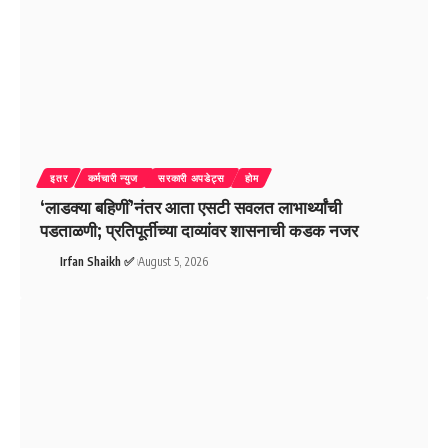
इतर
कर्मचारी न्युज
सरकारी अपडेट्स
होम
‘लाडक्या बहिणीं’नंतर आता एसटी सवलत लाभार्थ्यांची
पडताळणी; प्रतिपूर्तीच्या दाव्यांवर शासनाची कडक नजर
Irfan Shaikh ✅
August 5, 2026