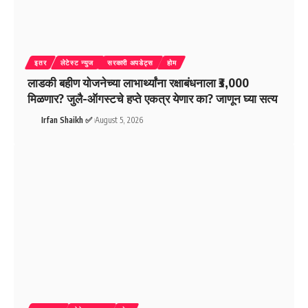
इतर
लेटेस्ट न्युज
सरकारी अपडेट्स
होम
लाडकी बहीण योजनेच्या लाभार्थ्यांना रक्षाबंधनाला ₹3,000
मिळणार? जुलै-ऑगस्टचे हप्ते एकत्र येणार का? जाणून घ्या सत्य
Irfan Shaikh ✅
August 5, 2026