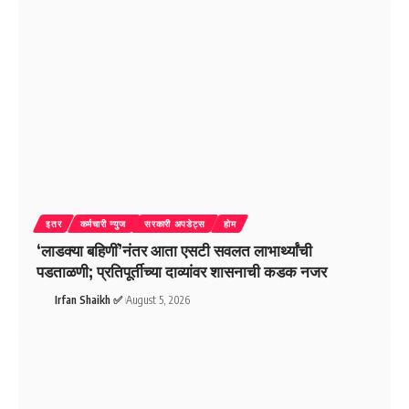
इतर
कर्मचारी न्युज
सरकारी अपडेट्स
होम
‘लाडक्या बहिणीं’नंतर आता एसटी सवलत लाभार्थ्यांची
पडताळणी; प्रतिपूर्तीच्या दाव्यांवर शासनाची कडक नजर
Irfan Shaikh ✅
August 5, 2026