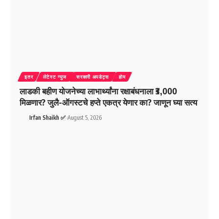
इतर
लेटेस्ट न्युज
सरकारी अपडेट्स
होम
लाडकी बहीण योजनेच्या लाभार्थ्यांना रक्षाबंधनाला ₹3,000
मिळणार? जुलै-ऑगस्टचे हप्ते एकत्र येणार का? जाणून घ्या सत्य
Irfan Shaikh ✅
August 5, 2026