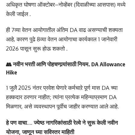
अधिकृत घोषणा ऑक्टोबर–नोव्हेंबर (दिवाळीच्या आसपास) मध्ये
केली जाईल .
ही 7व्या वेतन आयोगातील अंतिम DA वाढ असण्याची शक्यता
आहे, कारण पुढे 8व्या वेतन आयोगाचा कार्यकाल 1 जानेवारी
2026 पासून सुरू होऊ शकतो .
👥 नवीन भरती आणि पोहचणार्‍यांसाठी नियम. DA Allowance
Hike
1 जुलै 2025 नंतर प्रवेश घेणारे कर्मचाऱे पूर्ण मास DA च्या
हक्कदार ठरणार नाहीत; त्यांना प्रत्येक महिन्याप्रमाण DA
मिळणार, असे व्यवस्थापन पूर्वीच जाहीर करण्यात आले आहे.
हे पण वाचा
….
ज्येष्ठ नागरिकांसाठी रेल्वे ने सुरू केली नवीन
योजना, जाणून घ्या सविस्तर माहिती