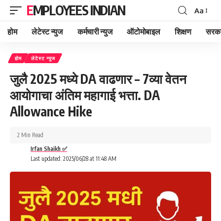
EMPLOYEES INDIAN
Aa
Font
Resizer
होम
लेटेस्ट न्युज
कर्मचारी न्युज
ऑटोमोबाइल
शिक्षण
सरका
होम
लेटेस्ट न्युज
जुलै 2025 मध्ये DA वाढणार – 7व्या वेतन
आयोगाचा अंतिम महागाई भत्ता. DA
Allowance Hike
2 Min Read
Irfan Shaikh ✅
Last updated: 2025/06/28 at 11:48 AM