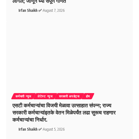
लागेल; जाणून घ्या संपूर्ण गणित
Irfan Shaikh ✅
August 7, 2026
कर्मचारी न्युज
लेटेस्ट न्युज
सरकारी अपडेट्स
होम
एसटी कर्मचाऱ्यांचा विजयी मेळावा उत्साहात संपन्न; राज्य
सरकारी कर्मचाऱ्यांइतके वेतन मिळेपर्यंत लढा सुरूच राहणार
कर्मचाऱ्यांचा निर्धार.
Irfan Shaikh ✅
August 5, 2026