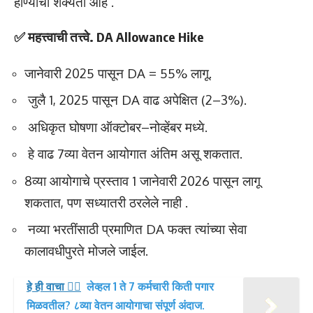
होण्याची शक्यता आहे .
✅ महत्त्वाची तत्त्वे. DA Allowance Hike
जानेवारी 2025 पासून DA = 55% लागू.
जुलै 1, 2025 पासून DA वाढ अपेक्षित (2–3%).
अधिकृत घोषणा ऑक्टोबर–नोव्हेंबर मध्ये.
हे वाढ 7व्या वेतन आयोगात अंतिम असू शकतात.
8व्या आयोगाचे प्रस्ताव 1 जानेवारी 2026 पासून लागू
शकतात, पण सध्यातरी ठरलेले नाही .
नव्या भरतींसाठी प्रमाणित DA फक्त त्यांच्या सेवा
कालावधीपुरते मोजले जाईल.
हे ही वाचा 👉🏻
लेव्हल 1 ते 7 कर्मचारी किती पगार
मिळवतील? ८व्या वेतन आयोगाचा संपूर्ण अंदाज.