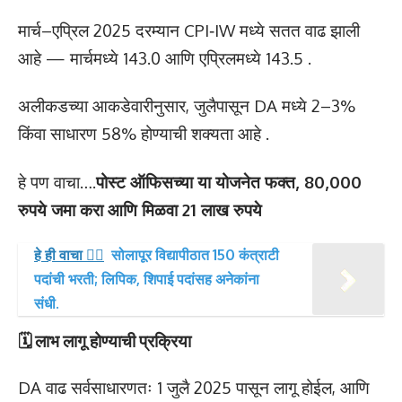
मार्च–एप्रिल 2025 दरम्यान CPI‑IW मध्ये सतत वाढ झाली
आहे — मार्चमध्ये 143.0 आणि एप्रिलमध्ये 143.5 .
अलीकडच्या आकडेवारीनुसार, जुलैपासून DA मध्ये 2–3%
किंवा साधारण 58% होण्याची शक्यता आहे .
हे पण वाचा….
पोस्ट ऑफिसच्या या योजनेत फक्त, 80,000
रुपये जमा करा आणि मिळवा 21 लाख रुपये
हे ही वाचा 👉🏻
सोलापूर विद्यापीठात 150 कंत्राटी
पदांची भरती; लिपिक, शिपाई पदांसह अनेकांना
संधी.
🗓️
लाभ लागू होण्याची प्रक्रिया
DA वाढ सर्वसाधारणतः 1 जुलै 2025 पासून लागू होईल, आणि