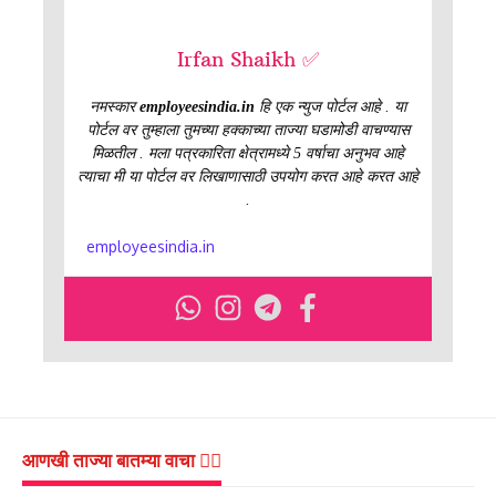
Irfan Shaikh ✅
नमस्कार
employeesindia.in
हि एक न्युज पोर्टल आहे . या
पोर्टल वर तुम्हाला तुमच्या हक्काच्या ताज्या घडामोडी वाचण्यास
मिळतील . मला पत्रकारिता क्षेत्रामध्ये 5 वर्षाचा अनुभव आहे
त्याचा मी या पोर्टल वर लिखाणासाठी उपयोग करत आहे करत आहे
.
employeesindia.in
आणखी ताज्या बातम्या वाचा 👇🏻