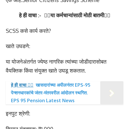
हे ही वाचा :- 👉🏻या कर्मचाऱ्यांसाठी मोठी बातमी👈🏻
SCSS कसे कार्य करते?
खाते उघडणे:
या योजनेअंतर्गत ज्येष्ठ नागरिक त्यांच्या जोडीदारासोबत
वैयक्तिक किंवा संयुक्त खाते उघडू शकतात.
हे ही वाचा 👉🏻
खासदारांच्या अपीलनंतर EPS-95
पेन्शनधारकांचे जंतर-मंतरवरील आंदोलन स्थगित.
EPS 95 Pension Latest News
इनपुट श्रेणी:
किमान गुंतवणूक: ₹1,000