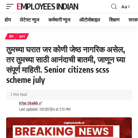
EMPLOYEES INDIAN
Aa
Font
Resizer
होम
लेटेस्ट न्युज
कर्मचारी न्युज
ऑटोमोबाइल
शिक्षण
सरका
होम
इतर
तुमच्या घरात जर कोणी जेष्ठ नागरिक असेल,
तर तुमच्या साठी आनंदाची बातमी, जाणून घ्या
संपूर्ण माहिती. Senior citizens scss
scheme july
2 Min Read
Irfan Shaikh ✅
Last updated: 2025/07/24 at 5:51 PM