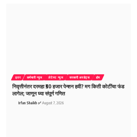
इतर
कर्मचारी न्युज
लेटेस्ट न्युज
सरकारी अपडेट्स
होम
निवृत्तीनंतर दरमहा ₹50 हजार पेन्शन हवी? मग किती कोटींचा फंड
लागेल; जाणून घ्या संपूर्ण गणित
Irfan Shaikh ✅
August 7, 2026