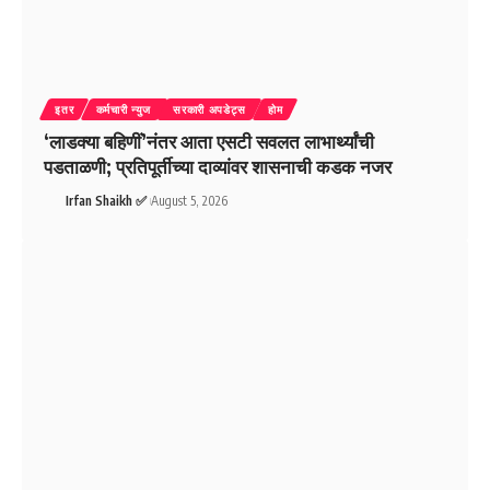
इतर
कर्मचारी न्युज
सरकारी अपडेट्स
होम
‘लाडक्या बहिणीं’नंतर आता एसटी सवलत लाभार्थ्यांची
पडताळणी; प्रतिपूर्तीच्या दाव्यांवर शासनाची कडक नजर
Irfan Shaikh ✅
August 5, 2026