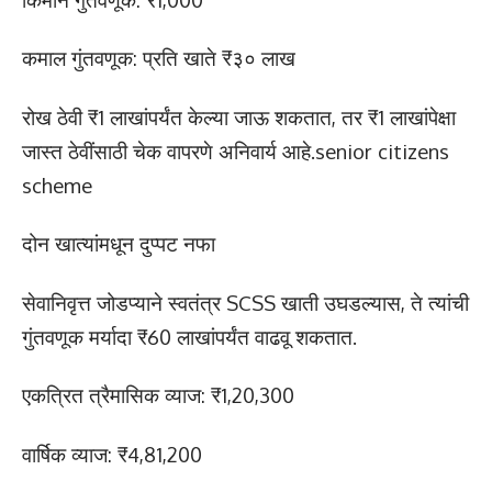
कमाल गुंतवणूक: प्रति खाते ₹३० लाख
रोख ठेवी ₹1 लाखांपर्यंत केल्या जाऊ शकतात, तर ₹1 लाखांपेक्षा
जास्त ठेवींसाठी चेक वापरणे अनिवार्य आहे.senior citizens
scheme
दोन खात्यांमधून दुप्पट नफा
सेवानिवृत्त जोडप्याने स्वतंत्र SCSS खाती उघडल्यास, ते त्यांची
गुंतवणूक मर्यादा ₹60 लाखांपर्यंत वाढवू शकतात.
एकत्रित त्रैमासिक व्याज: ₹1,20,300
वार्षिक व्याज: ₹4,81,200