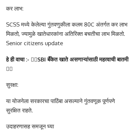
कर लाभ:
SCSS मध्ये केलेल्या गुंतवणुकीला कलम 80C अंतर्गत कर लाभ
मिळतो, ज्यामुळे खातेधारकांना अतिरिक्त बचतीचा लाभ मिळतो.
Senior citizens update
हे ही वाचा :- 👉🏻SBI बँकेत खाते असणाऱ्यांसाठी महत्वाची बातमी
👈🏻
सुरक्षा:
या योजनेला सरकारचा पाठिंबा असल्याने गुंतवणूक पूर्णपणे
सुरक्षित राहते.
उदाहरणासह समजून घ्या