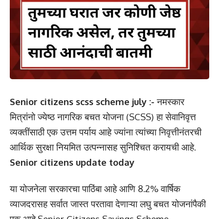
Senior citizens scss scheme july
:-
नमस्कार
मित्रांनो ज्येष्ठ नागरिक बचत योजना (SCSS) हा सेवानिवृत्त
व्यक्तींसाठी एक उत्तम पर्याय आहे ज्यांना त्यांच्या निवृत्तीनंतरची
आर्थिक सुरक्षा नियमित उत्पन्नासह सुनिश्चित करायची आहे.
Senior citizens update today
या योजनेला सरकारचा पाठिंबा आहे आणि 8.2% वार्षिक
व्याजदरासह सर्वात जास्त परतावा देणाऱ्या लघु बचत योजनांपैकी
एक आहे.Senior Citizens Savings Scheme