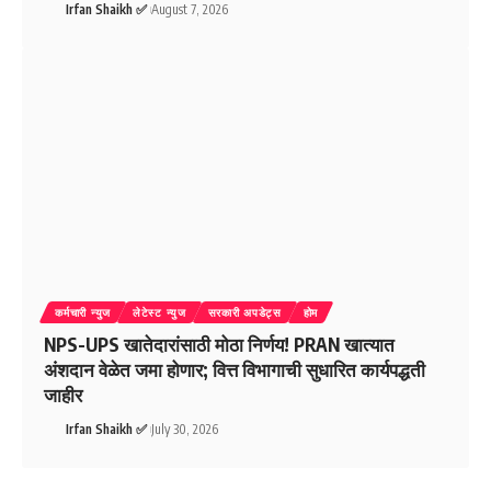
Irfan Shaikh ✅
August 7, 2026
कर्मचारी न्युज
लेटेस्ट न्युज
सरकारी अपडेट्स
होम
NPS-UPS खातेदारांसाठी मोठा निर्णय! PRAN खात्यात
अंशदान वेळेत जमा होणार; वित्त विभागाची सुधारित कार्यपद्धती
जाहीर
Irfan Shaikh ✅
July 30, 2026