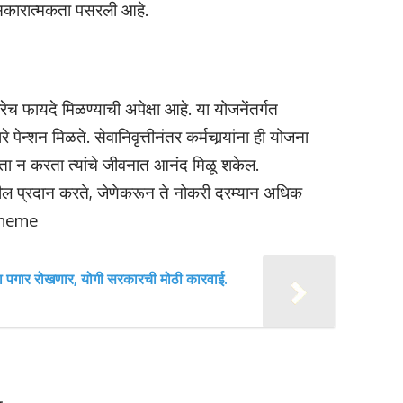
णि सकारात्मकता पसरली आहे.
 बरेच फायदे मिळण्याची अपेक्षा आहे. या योजनेंतर्गत
धारे पेन्शन मिळते. सेवानिवृत्तीनंतर कर्मचार्‍यांना ही योजना
चिंता न करता त्यांचे जीवनात आनंद मिळू शकेल.
 देखील प्रदान करते, जेणेकरून ते नोकरी दरम्यान अधिक
scheme
ंचा पगार रोखणार, योगी सरकारची मोठी कारवाई.