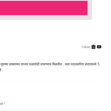
Follow:
ा तुमच्या हक्काच्या ताज्या घडामोडी वाचण्यास मिळतील . मला पत्रकारिता क्षेत्रामध्ये 5
े .
ked
*