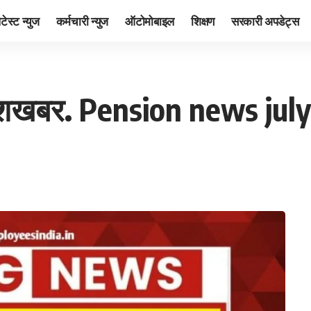
ेटेस्ट न्युज
कर्मचारी न्युज
ऑटोमोबाइल
शिक्षण
सरकारी अपडेट्स
ी खुशखबर. Pension news july