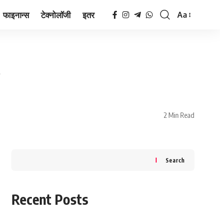
फाइनान्स
टेक्नोलॉजी
इतर
Aa
Font
Resizer
2 Min Read
Search
Recent Posts