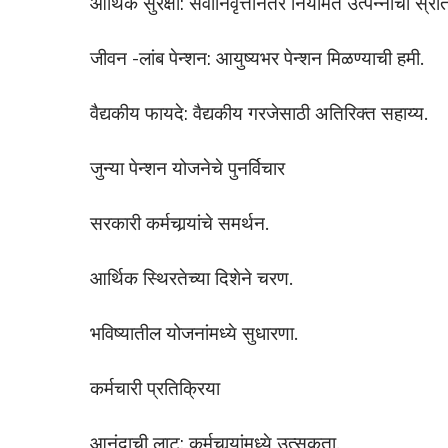
आर्थिक सुरक्षा: सेवानिवृत्तीनंतर नियमित उत्पन्नाचा स्रो
जीवन -लांब पेन्शन: आयुष्यभर पेन्शन मिळण्याची हमी.
वैद्यकीय फायदे: वैद्यकीय गरजेसाठी अतिरिक्त सहाय्य.
जुन्या पेन्शन योजनेचे पुनर्विचार
सरकारी कर्मचार्‍यांचे समर्थन.
आर्थिक स्थिरतेच्या दिशेने चरण.
भविष्यातील योजनांमध्ये सुधारणा.
कर्मचारी प्रतिक्रिया
आनंदाची लाट: कर्मचार्‍यांमध्ये उत्सुकता.