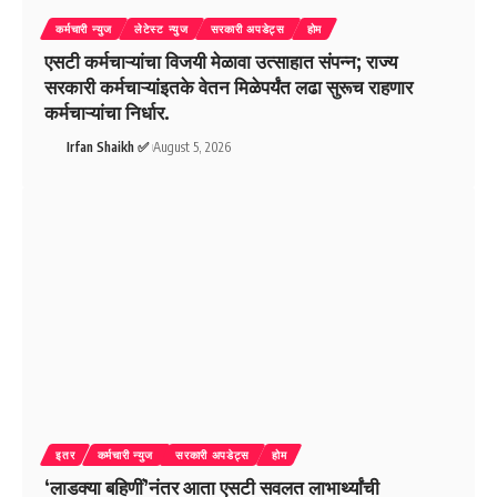
कर्मचारी न्युज
लेटेस्ट न्युज
सरकारी अपडेट्स
होम
एसटी कर्मचाऱ्यांचा विजयी मेळावा उत्साहात संपन्न; राज्य
सरकारी कर्मचाऱ्यांइतके वेतन मिळेपर्यंत लढा सुरूच राहणार
कर्मचाऱ्यांचा निर्धार.
Irfan Shaikh ✅
August 5, 2026
इतर
कर्मचारी न्युज
सरकारी अपडेट्स
होम
‘लाडक्या बहिणीं’नंतर आता एसटी सवलत लाभार्थ्यांची