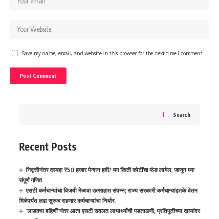
Save my name, email, and website in this browser for the next time I comment.
Search
Recent Posts
निवृत्तीनंतर दरमहा ₹50 हजार पेन्शन हवी? मग किती कोटींचा फंड लागेल; जाणून घ्या
संपूर्ण गणित
एसटी कर्मचाऱ्यांचा विजयी मेळावा उत्साहात संपन्न; राज्य सरकारी कर्मचाऱ्यांइतके वेतन
मिळेपर्यंत लढा सुरूच राहणार कर्मचाऱ्यांचा निर्धार.
‘लाडक्या बहिणीं’नंतर आता एसटी सवलत लाभार्थ्यांची पडताळणी; प्रतिपूर्तीच्या दाव्यांवर