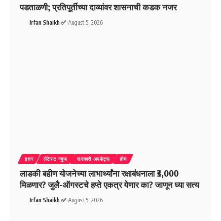
पडताळणी; प्रतिपूर्तीच्या दाव्यांवर शासनाची कडक नजर
Irfan Shaikh ✅
August 5, 2026
इतर
लेटेस्ट न्युज
सरकारी अपडेट्स
होम
लाडकी बहीण योजनेच्या लाभार्थ्यांना रक्षाबंधनाला ₹3,000
मिळणार? जुलै-ऑगस्टचे हप्ते एकत्र येणार का? जाणून घ्या सत्य
Irfan Shaikh ✅
August 5, 2026