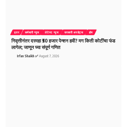
इतर
कर्मचारी न्युज
लेटेस्ट न्युज
सरकारी अपडेट्स
होम
निवृत्तीनंतर दरमहा ₹50 हजार पेन्शन हवी? मग किती कोटींचा फंड
लागेल; जाणून घ्या संपूर्ण गणित
Irfan Shaikh ✅
August 7, 2026