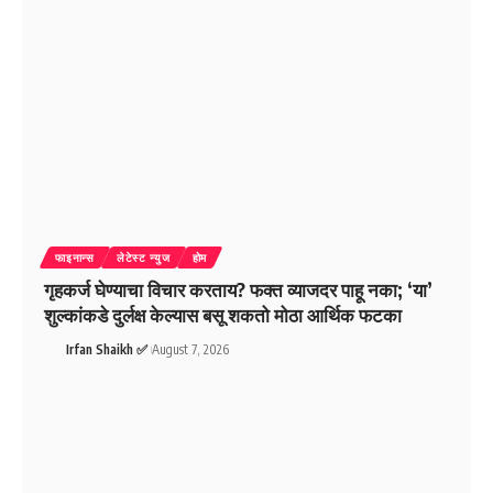
फाइनान्स
लेटेस्ट न्युज
होम
गृहकर्ज घेण्याचा विचार करताय? फक्त व्याजदर पाहू नका; ‘या’
शुल्कांकडे दुर्लक्ष केल्यास बसू शकतो मोठा आर्थिक फटका
Irfan Shaikh ✅
August 7, 2026