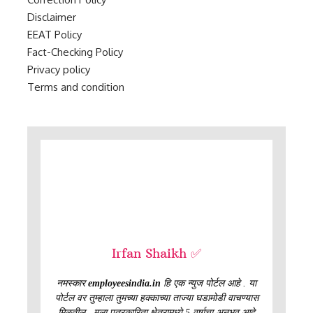
Disclaimer
EEAT Policy
Fact-Checking Policy
Privacy policy
Terms and condition
Irfan Shaikh ✅
नमस्कार
employeesindia.in
हि एक न्युज पोर्टल आहे . या
पोर्टल वर तुम्हाला तुमच्या हक्काच्या ताज्या घडामोडी वाचण्यास
मिळतील . मला पत्रकारिता क्षेत्रामध्ये 5 वर्षाचा अनुभव आहे