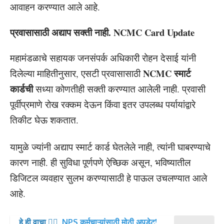
आवाहन करण्यात आले आहे.
प्रवासासाठी अद्याप सक्ती नाही. NCMC Card Update
महामंडळाचे सहायक जनसंपर्क अधिकारी रोहन देसाई यांनी
NCMC स्मार्ट
दिलेल्या माहितीनुसार, एसटी प्रवासासाठी
कार्डची
सध्या कोणतीही सक्ती करण्यात आलेली नाही. प्रवासी
पूर्वीप्रमाणे रोख रक्कम देऊन किंवा इतर उपलब्ध पर्यायांद्वारे
तिकीट घेऊ शकतात.
यामुळे ज्यांनी अद्याप स्मार्ट कार्ड घेतलेले नाही, त्यांनी घाबरण्याचे
कारण नाही. ही सुविधा पूर्णपणे ऐच्छिक असून, भविष्यातील
डिजिटल व्यवहार सुलभ करण्यासाठी हे पाऊल उचलण्यात आले
आहे.
हे ही वाचा 👉🏻
NPS कर्मचाऱ्यांसाठी मोठी अपडेट!