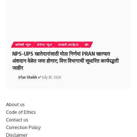
कर्मचारी न्युज
लेटेस्ट न्युज
सरकारी अपडेट्स
होम
NPS-UPS खातेदारांसाठी मोठा निर्णय! PRAN खात्यात
अंशदान वेळेत जमा होणार; वित्त विभागाची सुधारित कार्यपद्धती
जाहीर
Irfan Shaikh ✅
July 30, 2026
About us
Code of Ethics
Contact us
Correction Policy
Disclaimer