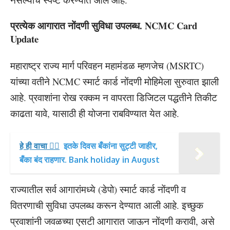
प्रत्येक आगारात नोंदणी सुविधा उपलब्ध. NCMC Card
Update
महाराष्ट्र राज्य मार्ग परिवहन महामंडळ म्हणजेच (MSRTC)
यांच्या वतीने NCMC स्मार्ट कार्ड नोंदणी मोहिमेला सुरुवात झाली
आहे. प्रवाशांना रोख रक्कम न वापरता डिजिटल पद्धतीने तिकीट
काढता यावे, यासाठी ही योजना राबविण्यात येत आहे.
हे ही वाचा 👉🏻
इतके दिवस बँकांना सुट्टी जाहीर,
बँका बंद राहणार. Bank holiday in August
राज्यातील सर्व आगारांमध्ये (डेपो) स्मार्ट कार्ड नोंदणी व
वितरणाची सुविधा उपलब्ध करून देण्यात आली आहे. इच्छुक
प्रवाशांनी जवळच्या एसटी आगारात जाऊन नोंदणी करावी, असे