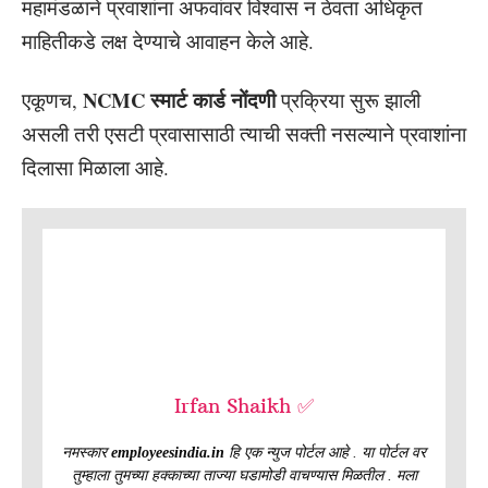
महामंडळाने प्रवाशांना अफवांवर विश्वास न ठेवता अधिकृत
माहितीकडे लक्ष देण्याचे आवाहन केले आहे.
NCMC स्मार्ट कार्ड नोंदणी
एकूणच,
प्रक्रिया सुरू झाली
असली तरी एसटी प्रवासासाठी त्याची सक्ती नसल्याने प्रवाशांना
दिलासा मिळाला आहे.
Irfan Shaikh ✅
नमस्कार
employeesindia.in
हि एक न्युज पोर्टल आहे . या पोर्टल वर
तुम्हाला तुमच्या हक्काच्या ताज्या घडामोडी वाचण्यास मिळतील . मला