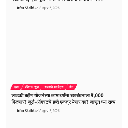
Irfan Shaikh ✅
August 5, 2026
इतर
लेटेस्ट न्युज
सरकारी अपडेट्स
होम
लाडकी बहीण योजनेच्या लाभार्थ्यांना रक्षाबंधनाला ₹3,000
मिळणार? जुलै-ऑगस्टचे हप्ते एकत्र येणार का? जाणून घ्या सत्य
Irfan Shaikh ✅
August 5, 2026