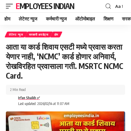
EMPLOYEES INDIAN
Aa
Font
Resizer
होम
लेटेस्ट न्युज
कर्मचारी न्युज
ऑटोमोबाइल
शिक्षण
सरका
लेटेस्ट न्युज
सरकारी अपडेट्स
होम
आता या कार्ड शिवाय एसटी मध्ये प्रवास करता
येणार नाही, ‘NCMC’ कार्ड होणार अनिवार्य,
रोखविरहित प्रवासाला गती. MSRTC NCMC
Card.
2 Min Read
Irfan Shaikh ✅
Last updated: 2026/02/14 at 11:07 AM