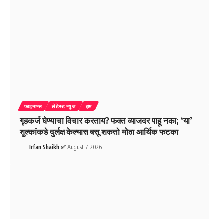
फाइनान्स
लेटेस्ट न्युज
होम
गृहकर्ज घेण्याचा विचार करताय? फक्त व्याजदर पाहू नका; ‘या’
शुल्कांकडे दुर्लक्ष केल्यास बसू शकतो मोठा आर्थिक फटका
Irfan Shaikh ✅
August 7, 2026