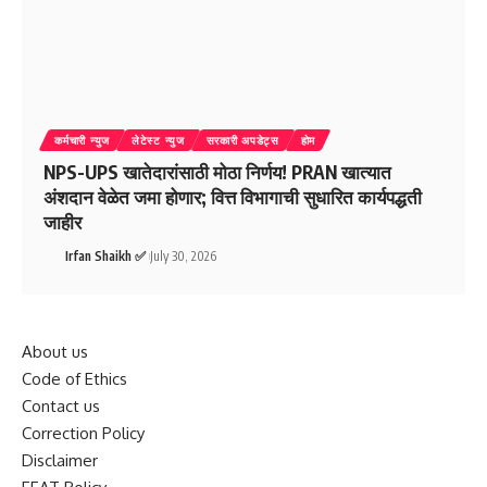
कर्मचारी न्युज
लेटेस्ट न्युज
सरकारी अपडेट्स
होम
NPS-UPS खातेदारांसाठी मोठा निर्णय! PRAN खात्यात
अंशदान वेळेत जमा होणार; वित्त विभागाची सुधारित कार्यपद्धती
जाहीर
Irfan Shaikh ✅
July 30, 2026
About us
Code of Ethics
Contact us
Correction Policy
Disclaimer