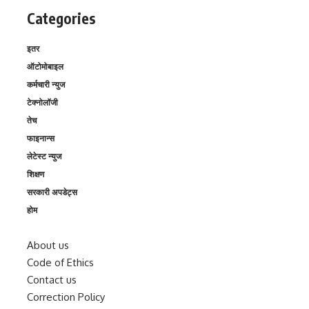
Categories
इतर
ऑटोमोबाइल
कर्मचारी न्युज
टेक्नोलॉजी
तेच
फाइनान्स
लेटेस्ट न्युज
शिक्षण
सरकारी अपडेट्स
होम
About us
Code of Ethics
Contact us
Correction Policy