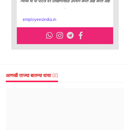
त्याचा मी या पोर्टल वर लिखाणासाठी उपयोग करत आहे करत आहे
.
employeesindia.in
आणखी ताज्या बातम्या वाचा 👇🏻