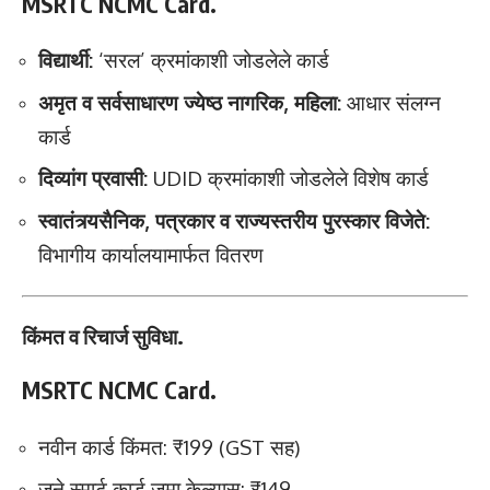
MSRTC NCMC Card.
विद्यार्थी:
‘सरल’ क्रमांकाशी जोडलेले कार्ड
अमृत व सर्वसाधारण ज्येष्ठ नागरिक, महिला:
आधार संलग्न
कार्ड
दिव्यांग प्रवासी:
UDID क्रमांकाशी जोडलेले विशेष कार्ड
स्वातंत्र्यसैनिक, पत्रकार व राज्यस्तरीय पुरस्कार विजेते:
विभागीय कार्यालयामार्फत वितरण
किंमत व रिचार्ज सुविधा.
MSRTC NCMC Card.
नवीन कार्ड किंमत: ₹199 (GST सह)
जुने स्मार्ट कार्ड जमा केल्यास: ₹149