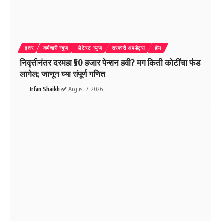
इतर
कर्मचारी न्युज
लेटेस्ट न्युज
सरकारी अपडेट्स
होम
निवृत्तीनंतर दरमहा ₹50 हजार पेन्शन हवी? मग किती कोटींचा फंड
लागेल; जाणून घ्या संपूर्ण गणित
Irfan Shaikh ✅
August 7, 2026