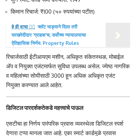
किमान रिचार्ज: ₹100 (५० रुपयांच्या पटीत)
हे ही वाचा 👉🏻
फ्लॅट भाड्याने दिला तरी
घरखरेदीदार ‘ग्राहक’च; सर्वोच्च न्यायालयाचा
ऐतिहासिक निर्णय. Property Rules
रिचार्जसाठी ईटीआयएम मशीन, अधिकृत संकेतस्थळ, मोबाईल
ॲप व नियुक्त एजंटमार्फत सुविधा उपलब्ध असेल. ज्येष्ठ नागरिक
व महिलांच्या सोयीसाठी 3000 हून अधिक अधिकृत एजंट
नियुक्त करण्यात आले आहेत.
डिजिटल पारदर्शकतेकडे महत्त्वाचे पाऊल
एसटीचा हा निर्णय पारंपरिक प्रवास व्यवस्थेला डिजिटल स्पर्श
देणारा टप्पा मानला जात आहे. एका स्मार्ट कार्डमुळे प्रवास