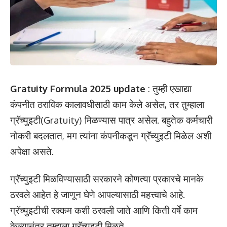
Gratuity Formula 2025 update
: तुम्ही एखाद्या
कंपनीत ठराविक कालावधीसाठी काम केले असेल, तर तुम्हाला
ग्रॅच्युइटी(Gratuity) मिळण्यास पात्र असेल. बहुतेक कर्मचारी
नोकरी बदलतात, मग त्यांना कंपनीकडून ग्रॅच्युइटी मिळेल अशी
अपेक्षा असते.
ग्रॅच्युइटी मिळविण्यासाठी सरकारने कोणत्या प्रकारचे मानके
ठरवले आहेत हे जाणून घेणे आपल्यासाठी महत्त्वाचे आहे.
ग्रॅच्युइटीची रक्कम कशी ठरवली जाते आणि किती वर्षे काम
केल्यानंतर तुम्हाला ग्रॅच्युइटी मिळते.