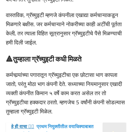
वास्तविक, ग्रॅच्युइटी म्हणजे कंपनीला एखाद्या कर्मचाऱ्याकडून
मिळणारे बक्षीस. जर कर्मचाऱ्याने नोकरीच्या काही अटींची पूर्तता
केली, तर त्याला विहित सूत्रानुसार ग्रॅच्युइटीचे पैसे मिळण्याची
हमी दिली जाईल.
🔺तुम्हाला ग्रॅच्युइटी कधी मिळते
कर्मचार्‍यांच्या पगारातून ग्रॅच्युइटीचा एक छोटासा भाग कापला
जातो, परंतु मोठा भाग कंपनी देते. सध्याच्या नियमानुसार एखादी
व्यक्ती कंपनीत किमान ५ वर्षे काम करत असेल तर तो
ग्रॅच्युइटीचा हक्कदार ठरतो. म्हणजेच 5 वर्षांनी कंपनी सोडल्यास
तुम्हाला ग्रॅच्युइटी मिळेल.
हे ही वाचा 👉🏻
प्रथम नियुक्तीतील वयाधिक्याबाबत