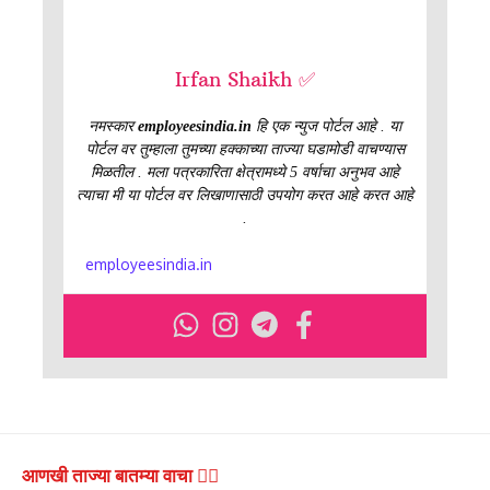
Irfan Shaikh ✅
नमस्कार
employeesindia.in
हि एक न्युज पोर्टल आहे . या
पोर्टल वर तुम्हाला तुमच्या हक्काच्या ताज्या घडामोडी वाचण्यास
मिळतील . मला पत्रकारिता क्षेत्रामध्ये 5 वर्षाचा अनुभव आहे
त्याचा मी या पोर्टल वर लिखाणासाठी उपयोग करत आहे करत आहे
.
employeesindia.in
आणखी ताज्या बातम्या वाचा 👇🏻