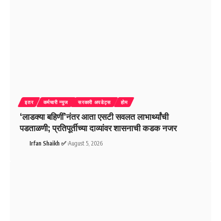
इतर
कर्मचारी न्युज
सरकारी अपडेट्स
होम
‘लाडक्या बहिणीं’नंतर आता एसटी सवलत लाभार्थ्यांची
पडताळणी; प्रतिपूर्तीच्या दाव्यांवर शासनाची कडक नजर
Irfan Shaikh ✅
August 5, 2026