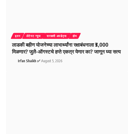
इतर
लेटेस्ट न्युज
सरकारी अपडेट्स
होम
लाडकी बहीण योजनेच्या लाभार्थ्यांना रक्षाबंधनाला ₹3,000
मिळणार? जुलै-ऑगस्टचे हप्ते एकत्र येणार का? जाणून घ्या सत्य
Irfan Shaikh ✅
August 5, 2026