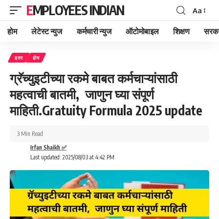
EMPLOYEES INDIAN
Aa
Font
Resizer
होम
लेटेस्ट न्युज
कर्मचारी न्युज
ऑटोमोबाइल
शिक्षण
सरका
इतर
होम
ग्रॅच्युइटीच्या रकमे बाबत कर्मचाऱ्यांसाठी
महत्वाची बातमी, जाणुन घ्या संपूर्ण
माहिती.Gratuity Formula 2025 update
3 Min Read
Irfan Shaikh ✅
Last updated: 2025/08/03 at 4:42 PM