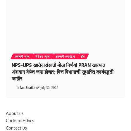
कर्मचारी न्युज
लेटेस्ट न्युज
सरकारी अपडेट्स
होम
NPS-UPS खातेदारांसाठी मोठा निर्णय! PRAN खात्यात
अंशदान वेळेत जमा होणार; वित्त विभागाची सुधारित कार्यपद्धती
जाहीर
Irfan Shaikh ✅
July 30, 2026
About us
Code of Ethics
Contact us