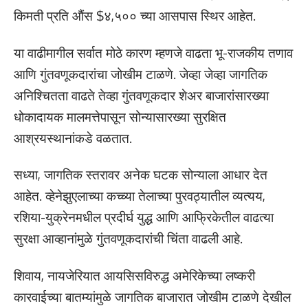
किमती प्रति औंस $४,५०० च्या आसपास स्थिर आहेत.
या वाढीमागील सर्वात मोठे कारण म्हणजे वाढता भू-राजकीय तणाव
आणि गुंतवणूकदारांचा जोखीम टाळणे. जेव्हा जेव्हा जागतिक
अनिश्चितता वाढते तेव्हा गुंतवणूकदार शेअर बाजारांसारख्या
धोकादायक मालमत्तेपासून सोन्यासारख्या सुरक्षित
आश्रयस्थानांकडे वळतात.
सध्या, जागतिक स्तरावर अनेक घटक सोन्याला आधार देत
आहेत. व्हेनेझुएलाच्या कच्च्या तेलाच्या पुरवठ्यातील व्यत्यय,
रशिया-युक्रेनमधील प्रदीर्घ युद्ध आणि आफ्रिकेतील वाढत्या
सुरक्षा आव्हानांमुळे गुंतवणूकदारांची चिंता वाढली आहे.
शिवाय, नायजेरियात आयसिसविरुद्ध अमेरिकेच्या लष्करी
कारवाईच्या बातम्यांमुळे जागतिक बाजारात जोखीम टाळणे देखील