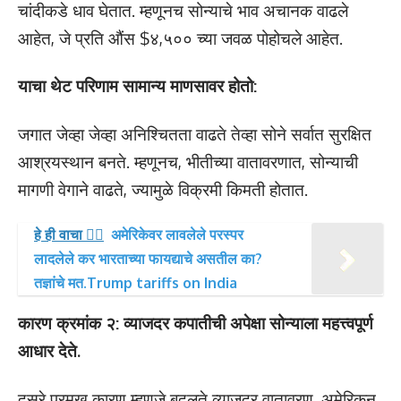
चांदीकडे धाव घेतात. म्हणूनच सोन्याचे भाव अचानक वाढले
आहेत, जे प्रति औंस $४,५०० च्या जवळ पोहोचले आहेत.
याचा थेट परिणाम सामान्य माणसावर होतो:
जगात जेव्हा जेव्हा अनिश्चितता वाढते तेव्हा सोने सर्वात सुरक्षित
आश्रयस्थान बनते. म्हणूनच, भीतीच्या वातावरणात, सोन्याची
मागणी वेगाने वाढते, ज्यामुळे विक्रमी किमती होतात.
हे ही वाचा 👉🏻
अमेरिकेवर लावलेले परस्पर
लादलेले कर भारताच्या फायद्याचे असतील का?
तज्ञांचे मत.Trump tariffs on India
कारण क्रमांक २: व्याजदर कपातीची अपेक्षा सोन्याला महत्त्वपूर्ण
आधार देते.
दुसरे प्रमुख कारण म्हणजे बदलते व्याजदर वातावरण. अमेरिकन