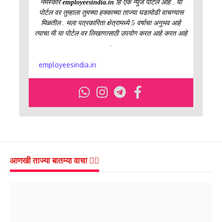
नमस्कार
employeesindia.in
हि एक न्युज पोर्टल आहे . या
पोर्टल वर तुम्हाला तुमच्या हक्काच्या ताज्या घडामोडी वाचण्यास
मिळतील . मला पत्रकारिता क्षेत्रामध्ये 5 वर्षाचा अनुभव आहे
त्याचा मी या पोर्टल वर लिखाणासाठी उपयोग करत आहे करत आहे
.
employeesindia.in
आणखी ताज्या बातम्या वाचा 👇🏻