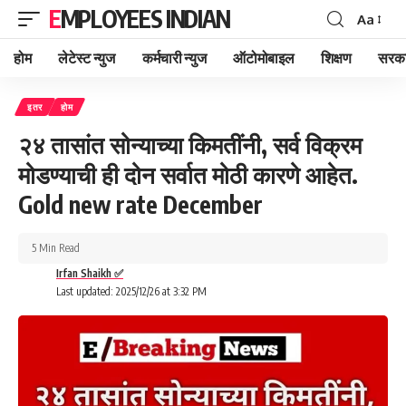
EMPLOYEES INDIAN
Aa
Font
Resizer
होम
लेटेस्ट न्युज
कर्मचारी न्युज
ऑटोमोबाइल
शिक्षण
सरका
इतर
होम
२४ तासांत सोन्याच्या किमतींनी, सर्व विक्रम
मोडण्याची ही दोन सर्वात मोठी कारणे आहेत.
Gold new rate December
5 Min Read
Irfan Shaikh ✅
Last updated: 2025/12/26 at 3:32 PM