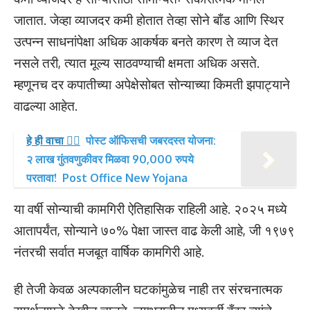
जातात. जेव्हा व्याजदर कमी होतात तेव्हा सोने बाँड आणि स्थिर
उत्पन्न साधनांपेक्षा अधिक आकर्षक बनते कारण ते व्याज देत
नसले तरी, त्यात मूल्य साठवण्याची क्षमता अधिक असते.
म्हणूनच दर कपातीच्या अपेक्षेसोबत सोन्याच्या किमती झपाट्याने
वाढल्या आहेत.
हे ही वाचा 👉🏻
पोस्ट ऑफिसची जबरदस्त योजना:
२ लाख गुंतवणुकीवर मिळवा 90,000 रुपये
परतावा! Post Office New Yojana
या वर्षी सोन्याची कामगिरी ऐतिहासिक राहिली आहे. २०२५ मध्ये
आतापर्यंत, सोन्याने ७०% पेक्षा जास्त वाढ केली आहे, जी १९७९
नंतरची सर्वात मजबूत वार्षिक कामगिरी आहे.
ही तेजी केवळ अल्पकालीन घटकांमुळेच नाही तर संरचनात्मक