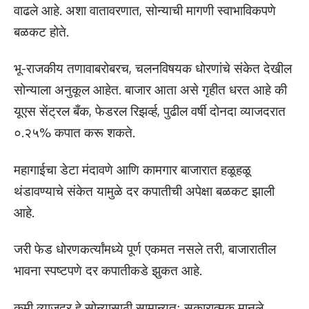
वाढले आहे. अशा वातावरणात, सोन्याची मागणी स्वाभाविकपणे
बळकट होते.
भू-राजकीय तणावाबरोबरच, चलनविषयक धोरणांचे संकेत देखील
सोन्याला अनुकूल आहेत. बाजार आता असे गृहीत धरत आहे की
यूएस सेंट्रल बँक, फेडरल रिझर्व्ह, पुढील वर्षी दोनदा व्याजदरात
०.२५% कपात करू शकते.
महागाईचा डेटा मंदावणे आणि कामगार बाजारात हळूहळू
थंडावण्याचे संकेत यामुळे दर कपातीची अपेक्षा बळकट झाली
आहे.
जरी फेड धोरणकर्त्यांमध्ये पूर्ण एकमत नसले तरी, बाजारातील
भावना स्पष्टपणे दर कपातीकडे झुकत आहे.
कमी व्याजदर हे सोन्यासाठी सामान्यतः सकारात्मक मानले