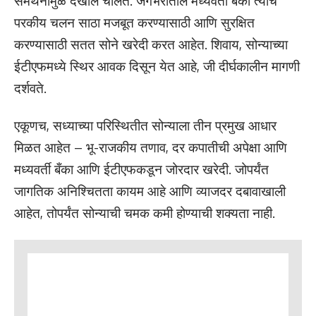
समर्थनामुळे देखील चालते. जगभरातील मध्यवर्ती बँका त्यांचे
परकीय चलन साठा मजबूत करण्यासाठी आणि सुरक्षित
करण्यासाठी सतत सोने खरेदी करत आहेत. शिवाय, सोन्याच्या
ईटीएफमध्ये स्थिर आवक दिसून येत आहे, जी दीर्घकालीन मागणी
दर्शवते.
एकूणच, सध्याच्या परिस्थितीत सोन्याला तीन प्रमुख आधार
मिळत आहेत – भू-राजकीय तणाव, दर कपातीची अपेक्षा आणि
मध्यवर्ती बँका आणि ईटीएफकडून जोरदार खरेदी. जोपर्यंत
जागतिक अनिश्चितता कायम आहे आणि व्याजदर दबावाखाली
आहेत, तोपर्यंत सोन्याची चमक कमी होण्याची शक्यता नाही.