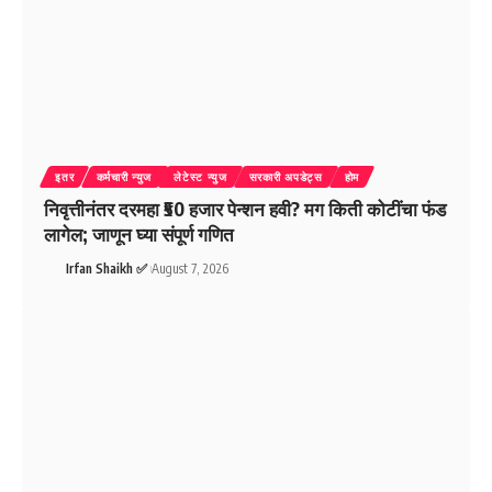
इतर
कर्मचारी न्युज
लेटेस्ट न्युज
सरकारी अपडेट्स
होम
निवृत्तीनंतर दरमहा ₹50 हजार पेन्शन हवी? मग किती कोटींचा फंड
लागेल; जाणून घ्या संपूर्ण गणित
Irfan Shaikh ✅
August 7, 2026