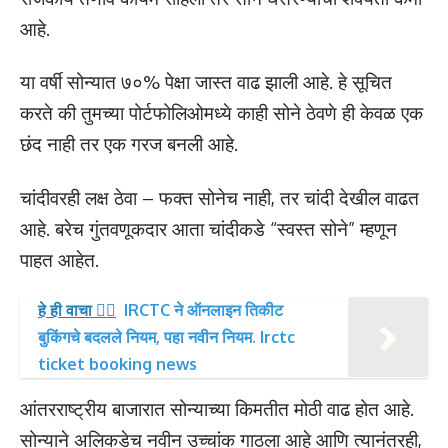
आहे.
या वर्षी सोन्यात ७०% पेक्षा जास्त वाढ झाली आहे. हे सूचित
करते की तुमच्या पोर्टफोलिओमध्ये काही सोने ठेवणे ही केवळ एक
छंद नाही तर एक गरज बनली आहे.
चांदीवरही लक्ष ठेवा – फक्त सोनेच नाही, तर चांदी देखील वाढत
आहे. बरेच गुंतवणूकदार आता चांदीकडे “स्वस्त सोने” म्हणून
पाहत आहेत.
हे ही वाचा 👉🏻
IRCTC ने ऑनलाइन तिकीट
बुकिंगचे बदलले नियम, पहा नवीन नियम. Irctc
ticket booking news
आंतरराष्ट्रीय बाजारात सोन्याच्या किमतीत मोठी वाढ होत आहे.
सोन्याने अलिकडेच नवीन उच्चांक गाठला आहे आणि त्यानंतरही,