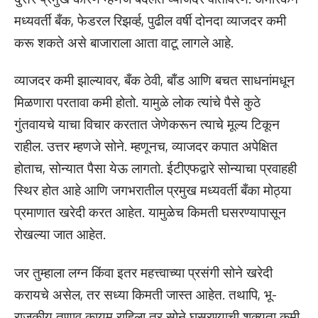
मध्यवर्ती बँक, फेडरल रिझर्व्ह, पुढील वर्षी दोनदा व्याजदर कमी
करू शकते असे बाजाराला आता वाटू लागले आहे.
व्याजदर कमी झाल्यावर, बँक ठेवी, बाँड आणि बचत साधनांमधून
मिळणारा परतावा कमी होतो. यामुळे लोक त्यांचे पैसे कुठे
गुंतवायचे याचा विचार करतात जेणेकरून त्याचे मूल्य टिकून
राहील. उत्तर म्हणजे सोने. म्हणूनच, व्याजदर कपात अपेक्षित
होताच, सोन्यात पैसा येऊ लागतो. ईटीएफद्वारे सोन्याचा प्रवाहही
स्थिर होत आहे आणि जगभरातील प्रमुख मध्यवर्ती बँका मोठ्या
प्रमाणात खरेदी करत आहेत. यामुळेच किमती घसरण्यापासून
रोखल्या जात आहेत.
जर तुम्हाला लग्न किंवा इतर महत्त्वाच्या प्रसंगी सोने खरेदी
करायचे असेल, तर सध्या किमती जास्त आहेत. तथापि, भू-
राजकीय तणाव कायम राहिला तर सोने घसरण्याची शक्यता कमी