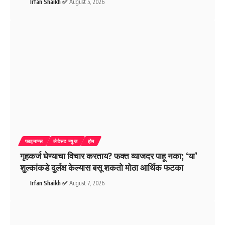
Irfan Shaikh ✅
August 5, 2026
फाइनान्स
लेटेस्ट न्युज
होम
गृहकर्ज घेण्याचा विचार करताय? फक्त व्याजदर पाहू नका; ‘या’
शुल्कांकडे दुर्लक्ष केल्यास बसू शकतो मोठा आर्थिक फटका
Irfan Shaikh ✅
August 7, 2026