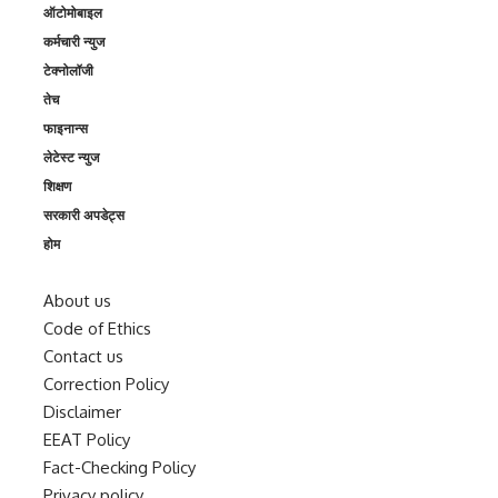
ऑटोमोबाइल
कर्मचारी न्युज
टेक्नोलॉजी
तेच
फाइनान्स
लेटेस्ट न्युज
शिक्षण
सरकारी अपडेट्स
होम
About us
Code of Ethics
Contact us
Correction Policy
Disclaimer
EEAT Policy
Fact-Checking Policy
Privacy policy