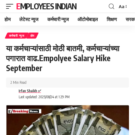
EMPLOYEES INDIAN
Aa
Font
Resizer
होम
लेटेस्ट न्युज
कर्मचारी न्युज
ऑटोमोबाइल
शिक्षण
सरका
कर्मचारी न्युज
होम
या कर्मचाऱ्यांसाठी मोठी बातमी, कर्मचाऱ्यांच्या
पगारात वाढ.Empolyee Salary Hike
September
2 Min Read
Irfan Shaikh ✅
Last updated: 2025/08/24 at 1:29 PM