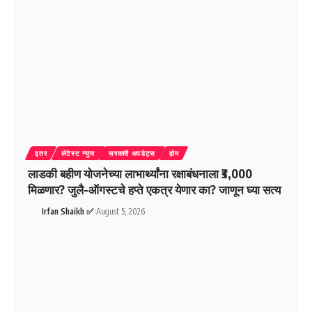
इतर
लेटेस्ट न्युज
सरकारी अपडेट्स
होम
लाडकी बहीण योजनेच्या लाभार्थ्यांना रक्षाबंधनाला ₹3,000
मिळणार? जुलै-ऑगस्टचे हप्ते एकत्र येणार का? जाणून घ्या सत्य
Irfan Shaikh ✅
August 5, 2026