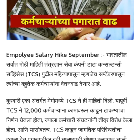
Empolyee Salary Hike September
:- भारतातील
सर्वात मोठी माहिती तंत्रज्ञान सेवा कंपनी टाटा कन्सल्टन्सी
सर्व्हिसेस (
TCS
) पुढील महिन्यापासून म्हणजेच सप्टेंबरपासून
त्यांच्या बहुतेक कर्मचाऱ्यांना वेतनवाढ देणार आहे.
बुधवारी एका अंतर्गत मेमोमध्ये
TCS
ने ही माहिती दिली. यापूर्वी
TCS ने
12,000
कर्मचाऱ्यांना कामावरून काढून टाकण्याचा
निर्णय घेतला होता, ज्याला कर्मचारी संघटनांनी तीव्र विरोध केला
होता. आणि यासोबतच, TCS कडून जागतिक परिस्थितीचा
हवाला देत पगारवाढीवर बंदी घालण्याची घोषणा करण्यात आली