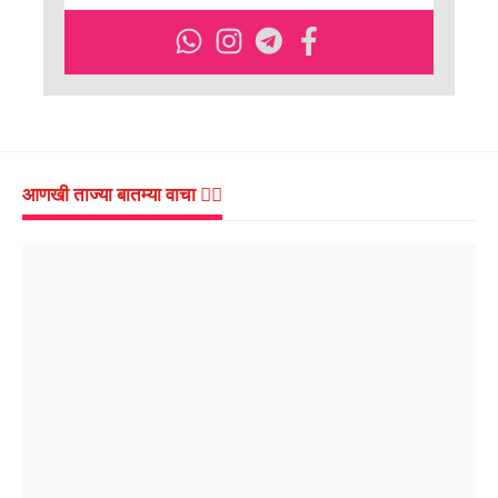
आणखी ताज्या बातम्या वाचा 👇🏻