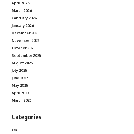
April 2026
March 2026
February 2026
January 2026
December 2025
November 2025
October 2025
September 2025
August 2025
July 2025
June 2025
May 2025
April 2025
March 2025
Categories
इतर