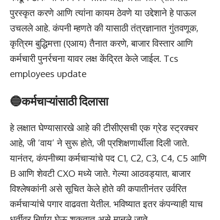
पुरस्कृत करणे आणि त्यांना कायम ठेवणे या उद्देशाने हे पाऊल
उचलले आहे. कंपनी म्हणते की यासाठी तंत्रज्ञानात गुंतवणूक,
कृत्रिम बुद्धिमत्ता (एआय) तैनात करणे, बाजार विस्तार आणि
कर्मचारी पुनर्रचना यावर लक्ष केंद्रित केले जाईल. Tcs
employees update
🔵कर्मचाऱ्यांसाठी दिलासा
हे लक्षात घेण्यासारखे आहे की टीसीएसची एक ग्रेड स्ट्रक्चर
आहे, जी ‘वाय’ ने सुरू होते, जी प्रशिक्षणार्थीला दिली जाते.
यानंतर, कंपनीच्या कर्मचाऱ्यांचे पद C1, C2, C3, C4, C5 आणि
B आणि शेवटी CXO मध्ये जाते. गेल्या आठवड्यात, बाजार
विश्लेषकांनी असे सूचित केले होते की कपातीनंतर उर्वरित
कर्मचाऱ्यांचे पगार वाढवता येतील. भविष्यात इतर कंपन्याही याच
धर्तीवर निर्णय घेऊ शकतात असे मानले जाते.