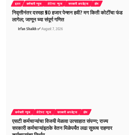
इतर
कर्मचारी न्युज
लेटेस्ट न्युज
सरकारी अपडेट्स
होम
निवृत्तीनंतर दरमहा ₹50 हजार पेन्शन हवी? मग किती कोटींचा फंड
लागेल; जाणून घ्या संपूर्ण गणित
Irfan Shaikh ✅
August 7, 2026
कर्मचारी न्युज
लेटेस्ट न्युज
सरकारी अपडेट्स
होम
एसटी कर्मचाऱ्यांचा विजयी मेळावा उत्साहात संपन्न; राज्य
सरकारी कर्मचाऱ्यांइतके वेतन मिळेपर्यंत लढा सुरूच राहणार
कर्मचाऱ्यांचा निर्धार.