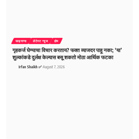
फाइनान्स
लेटेस्ट न्युज
होम
गृहकर्ज घेण्याचा विचार करताय? फक्त व्याजदर पाहू नका; ‘या’
शुल्कांकडे दुर्लक्ष केल्यास बसू शकतो मोठा आर्थिक फटका
Irfan Shaikh ✅
August 7, 2026