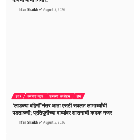
Irfan Shaikh ✅
August 5, 2026
इतर
कर्मचारी न्युज
सरकारी अपडेट्स
होम
‘लाडक्या बहिणीं’नंतर आता एसटी सवलत लाभार्थ्यांची
पडताळणी; प्रतिपूर्तीच्या दाव्यांवर शासनाची कडक नजर
Irfan Shaikh ✅
August 5, 2026