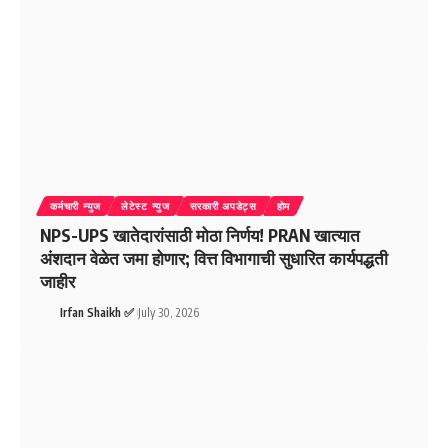
कर्मचारी न्युज
लेटेस्ट न्युज
सरकारी अपडेट्स
होम
NPS-UPS खातेदारांसाठी मोठा निर्णय! PRAN खात्यात
अंशदान वेळेत जमा होणार; वित्त विभागाची सुधारित कार्यपद्धती
जाहीर
Irfan Shaikh ✅
July 30, 2026