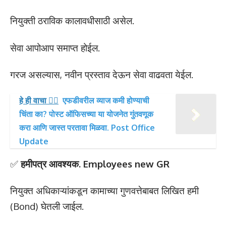
नियुक्ती ठराविक कालावधीसाठी असेल.
सेवा आपोआप समाप्त होईल.
गरज असल्यास, नवीन प्रस्ताव देऊन सेवा वाढवता येईल.
हे ही वाचा 👉🏻
एफडीवरील व्याज कमी होण्याची
चिंता का? पोस्ट ऑफिसच्या या योजनेत गुंतवणूक
करा आणि जास्त परतावा मिळवा. Post Office
Update
✅
हमीपत्र आवश्यक. Employees new GR
नियुक्त अधिकाऱ्यांकडून कामाच्या गुणवत्तेबाबत लिखित हमी
(Bond) घेतली जाईल.