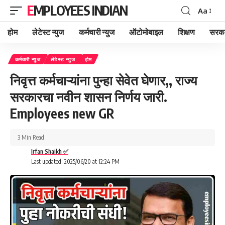
EMPLOYEES INDIAN
Aa
Font
Resizer
होम
लेटेस्ट न्युज
कर्मचारी न्युज
ऑटोमोबाइल
शिक्षण
सरका
कर्मचारी न्युज
लेटेस्ट न्युज
होम
निवृत्त कर्मचाऱ्यांना पुन्हा सेवेत घेणार,, राज्य
सरकारचा नवीन शासन निर्णय जारी.
Employees new GR
3 Min Read
Irfan Shaikh ✅
Last updated: 2025/06/20 at 12:24 PM