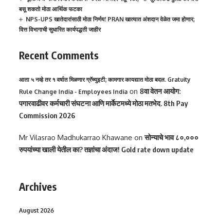
बसू शकतो मोठा आर्थिक फटका
NPS-UPS खातेदारांसाठी मोठा निर्णय! PRAN खात्यात अंशदान वेळेत जमा होणार;
वित्त विभागाची सुधारित कार्यपद्धती जाहीर
Recent Comments
आता ५ नव्हे तर १ वर्षात मिळणार ग्रॅच्युइटी; कामगार कायद्यात मोठा बदल. Gratuity
on
8वा वेतन आयोग:
Rule Change India - Employees India
पगारवाढीवर कर्मचारी संघटना आणि मार्केटमध्ये मोठा मतभेद. 8th Pay
Commission 2026
Mr Vilasrao Madhukarrao Khawane
on
सोन्याचे भाव ८०,०००
रुपयांच्या खाली येतील का? तज्ञांचा अंदाज! Gold rate down update
Archives
August 2026