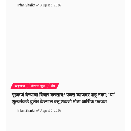
Irfan Shaikh ✅
August 5, 2026
फाइनान्स
लेटेस्ट न्युज
होम
गृहकर्ज घेण्याचा विचार करताय? फक्त व्याजदर पाहू नका; ‘या’
शुल्कांकडे दुर्लक्ष केल्यास बसू शकतो मोठा आर्थिक फटका
Irfan Shaikh ✅
August 5, 2026