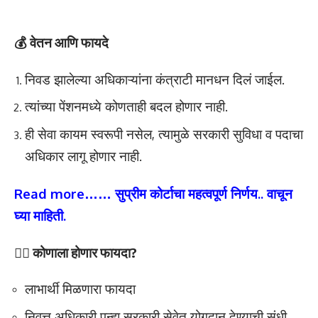
💰
वेतन आणि फायदे
निवड झालेल्या अधिकाऱ्यांना कंत्राटी मानधन दिलं जाईल.
त्यांच्या पेंशनमध्ये कोणताही बदल होणार नाही.
ही सेवा कायम स्वरूपी नसेल, त्यामुळे सरकारी सुविधा व पदाचा
अधिकार लागू होणार नाही.
Read more……
सुप्रीम कोर्टाचा महत्वपूर्ण निर्णय.. वाचून
घ्या माहिती
.
🙋‍♂️ कोणाला होणार फायदा?
लाभार्थी मिळणारा फायदा
निवृत्त अधिकारी पुन्हा सरकारी सेवेत योगदान देण्याची संधी.