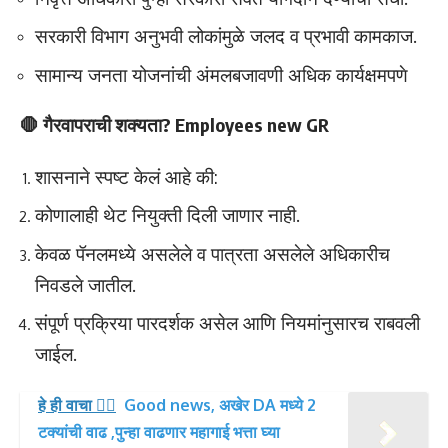
सरकारी विभाग अनुभवी लोकांमुळे जलद व प्रभावी कामकाज.
सामान्य जनता योजनांची अंमलबजावणी अधिक कार्यक्षमपणे
🛑 गैरवापराची शक्यता? Employees new GR
शासनाने स्पष्ट केलं आहे की:
कोणालाही थेट नियुक्ती दिली जाणार नाही.
केवळ पॅनलमध्ये असलेले व पात्रता असलेले अधिकारीच
निवडले जातील.
संपूर्ण प्रक्रिया पारदर्शक असेल आणि नियमांनुसारच राबवली
जाईल.
हे ही वाचा 👉🏻
Good news, अखेर DA मध्ये 2
टक्यांची वाढ ,पुन्हा वाढणार महागाई भत्ता घ्या