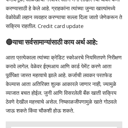
करण्यासाठी हे केले आहे. ग्राहकांना त्यांच्या जुन्या खात्यांमध्ये
वेळोवेळी लहान व्यवहार करण्याचा सल्ला दिला जातो जेणेकरून ते
सक्रिय राहतील. Credit card update
🔴याचा सर्वसामान्यांसाठी काय अर्थ आहे:
आता प्रत्येकाला त्यांच्या क्रेडिट स्कोअरचे नियमितपणे निरीक्षण
करावे लागेल. वेळेवर ईएमआय आणि कार्ड पेमेंट करणे आता
पूर्वीपेक्षा जास्त महत्वाचे झाले आहे. कर्जाची लवकर परतफेड
केल्यास आता अतिरिक्त शुल्क आकारले जाणार नाही, ज्यामुळे
व्याजात बचत होईल. जुनी आणि विसरलेली बँक खाती सक्रिय
ठेवणे देखील महत्त्वाचे असेल. निष्काळजीपणामुळे खाते गोठवले
जाऊ शकते किंवा चौकशी होऊ शकते.