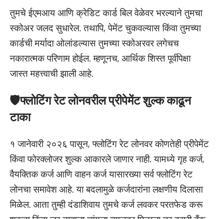
तुमचे ईएमआय आणि क्रेडिट कार्ड बिल वेळेवर भरल्याने तुमचा
स्कोअर जलद सुधारेल. तथापि, पेमेंट चुकवल्यास किंवा तुमच्या
कार्डची मर्यादा ओलांडल्यास तुमच्या स्कोअरवर लगेचच
नकारात्मक परिणाम होईल. म्हणूनच, आर्थिक शिस्त पूर्वीपेक्षा
जास्त महत्त्वाची झाली आहे.
🛡️फ्लोटिंग रेट लोनवरील प्रीपेमेंट शुल्क काढून
टाका
१ जानेवारी २०२६ पासून, फ्लोटिंग रेट लोनवर कोणतेही प्रीपेमेंट
किंवा फोरक्लोजर शुल्क आकारले जाणार नाही. यामध्ये गृह कर्ज,
वैयक्तिक कर्ज आणि वाहन कर्ज यासारख्या सर्व फ्लोटिंग रेट
लोनचा समावेश आहे. या बदलामुळे कर्जदारांना लक्षणीय दिलासा
मिळेल. आता तुम्ही दंडाशिवाय तुमचे कर्ज लवकर परतफेड करू