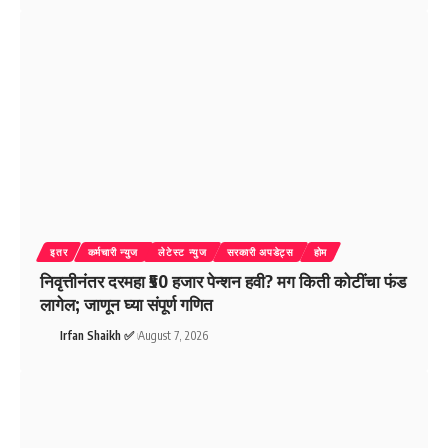
इतर
कर्मचारी न्युज
लेटेस्ट न्युज
सरकारी अपडेट्स
होम
निवृत्तीनंतर दरमहा ₹50 हजार पेन्शन हवी? मग किती कोटींचा फंड
लागेल; जाणून घ्या संपूर्ण गणित
Irfan Shaikh ✅
August 7, 2026