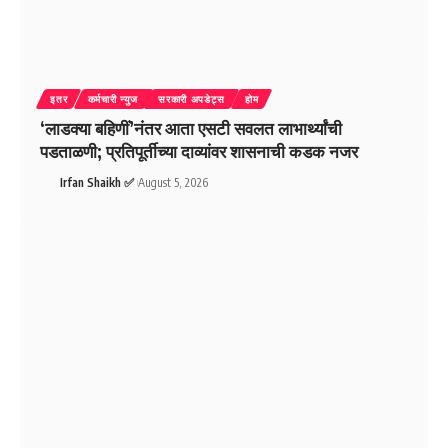
इतर
कर्मचारी न्युज
सरकारी अपडेट्स
होम
‘लाडक्या बहिणीं’नंतर आता एसटी सवलत लाभार्थ्यांची
पडताळणी; प्रतिपूर्तीच्या दाव्यांवर शासनाची कडक नजर
Irfan Shaikh ✅
August 5, 2026