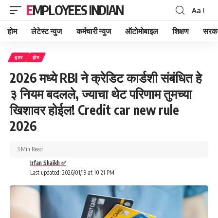
EMPLOYEES INDIAN
Aa
Font
Resizer
होम
लेटेस्ट न्युज
कर्मचारी न्युज
ऑटोमोबाइल
शिक्षण
सरका
इतर
होम
2026 मध्ये RBI ने क्रेडिट कार्डशी संबंधित हे
३ नियम बदलले, ज्याचा थेट परिणाम तुमच्या
खिशावर होईल! Credit car new rule
2026
3 Min Read
Irfan Shaikh ✅
Last updated: 2026/01/19 at 10:21 PM