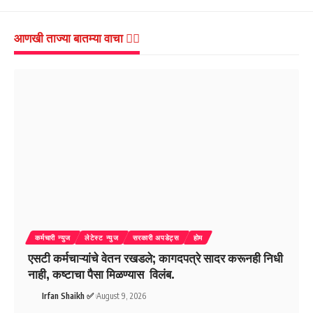
आणखी ताज्या बातम्या वाचा 👇🏻
कर्मचारी न्युज
लेटेस्ट न्युज
सरकारी अपडेट्स
होम
एसटी कर्मचाऱ्यांचे वेतन रखडले; कागदपत्रे सादर करूनही निधी
नाही, कष्टाचा पैसा मिळण्यास विलंब.
Irfan Shaikh ✅
August 9, 2026