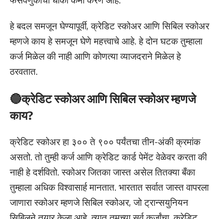
हे बदल समजून घेण्यापूर्वी, क्रेडिट स्कोअर आणि सिबिल स्कोअर
म्हणजे काय हे समजून घेणे महत्त्वाचे आहे. हे दोन घटक तुम्हाला
कर्ज मिळेल की नाही आणि कोणत्या व्याजदराने मिळेल हे
ठरवतात.
🔵क्रेडिट स्कोअर आणि सिबिल स्कोअर म्हणजे
काय?
क्रेडिट स्कोअर हा ३०० ते ९०० पर्यंतचा तीन-अंकी क्रमांक
असतो. तो तुम्ही कर्ज आणि क्रेडिट कार्ड पेमेंट वेळेवर करता की
नाही हे दर्शवितो. स्कोअर जितका जास्त असेल तितक्या बँका
तुम्हाला अधिक विश्वासार्ह मानतात. भारतात सर्वात जास्त वापरला
जाणारा स्कोअर म्हणजे सिबिल स्कोअर, जो ट्रान्सयुनियन
सिबिलने तयार केला आहे. त्यात तुमच्या सर्व कर्जांचा, क्रेडिट