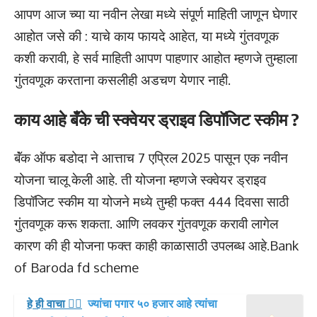
आपण आज च्या या नवीन लेखा मध्ये संपूर्ण माहिती जाणून घेणार
आहोत जसे की : याचे काय फायदे आहेत, या मध्ये गुंतवणूक
कशी करावी, हे सर्व माहिती आपण पाहणार आहोत म्हणजे तुम्हाला
गुंतवणूक करताना कसलीही अडचण येणार नाही.
काय आहे बँके ची स्क्वेयर ड्राइव डिपॉजिट स्कीम ?
बॅंक ऑफ बडोदा ने आत्ताच 7 एप्रिल 2025 पासून एक नवीन
योजना चालू केली आहे. ती योजना म्हणजे स्क्वेयर ड्राइव
डिपॉजिट स्कीम या योजने मध्ये तुम्ही फक्त 444 दिवसा साठी
गुंतवणूक करू शकता. आणि लवकर गुंतवणूक करावी लागेल
कारण की ही योजना फक्त काही काळासाठी उपलब्ध आहे.Bank
of Baroda fd scheme
हे ही वाचा 👉🏻
ज्यांचा पगार ५० हजार आहे त्यांचा