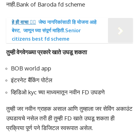
नाही.Bank of Baroda fd scheme
हे ही वाचा 👉🏻
जेष्ठ नागरिकांसाठी हि योजना आहे
बेस्ट, जाणून घ्या संपूर्ण माहिती.Senior
citizens best fd scheme
तुम्ही वेगवेगळ्या प्रकारे खाते उघडू शकता
BOB world app
इंटरनेट बैंकिंग पोर्टल
व्हिडिओ kyc च्या माध्यमातून नवीन FD उघडणे
तुम्ही जर नवीन ग्राहक असाल आणि तुम्हाला जर सेविंग अकाउंट
उघडायचे नसेल तरी ही तुम्ही FD खाते उघडू शकता ही
प्रक्रिया पूर्ण पने डिजिटल स्वरूपात असेल.