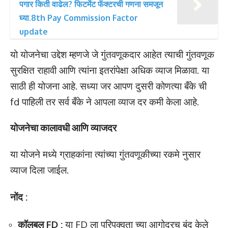
पगार किती वाढेल? फिटमेंट फॅक्टरची गणना समजून
घ्या.8th Pay Commission Factor
update
यो योजनेचा उद्देश म्हणजे जे गुंतवणूकदार आहेत त्याची गुंतवणूक
सुरक्षित राहावी आणि त्यांना इतरांपेक्षा अधिक व्याज मिळावा. या
साठी ही योजना आहे. सध्या जर आपण दुसरी कोणत्या बँके ची
fd पाहिली तर सर्व बँके ने आपला व्याज दर कमी केला आहे.
योजनेचा कालावधी आणि व्याजदर
या योजने मध्ये ग्राहकांना त्यांच्या गुंतवणूकीच्या रकमे नुसार
व्याज दिला जाईल.
नोंद :
कॉलबल FD :
या FD ला परिपक्वता च्या आगोदरच बंद केले