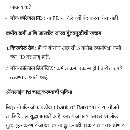
जाऊ शकते.
नॉन-कॉलबल FD :
या FD ला वेळे पूर्वी बंद करता येत नाही
कमीत कमी आणि जास्तीत जास्त गुंतवनुकीची रक्कम
किरकोळ ठेव :
ही जे योजना आहे ती 3 करोड रुपयांपेक्षा कमी
च्या FD वर लागू होते.
नॉन-कॉलबल डिपॉजिट :
कमीत कमी रक्कम ही 1 करोड रुपये
ठरवण्यात आली आहे
ऑनलाईन fd चालू करण्याची सुविधा
मित्रांनो बॅंक ऑफ बडोदा ( bank of Baroda) ने या योजने
ला डिजिटल सुद्धा बनवले आहे. कारण आपल्या सारखे जे लोक
गुंतवणूक करणारे आहेत. त्यांना कुठल्याही प्रकार च त्रास होणार