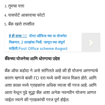
तुमचा पत्ता
पासपोर्ट आकाराचा फोटो
बँक खाते तपशील
हे ही वाचा 👉🏻
पोस्ट ऑफिस च्या या योजनेत
मिळणार, 2 लाखांचा निधी. जाणून घ्या संपूर्ण
माहिती.Post Office scheme August
बँकेच्या योजनेचा आणि धोरणाचा उद्देश
बॅंक ऑफ बडोदा ने असे सांगितले आहे की ही योजना आणण्याचे
कारण म्हणजे बाकी FD दरा मध्ये कमी व्याज मिळत होते. आणि
अशा काळा मध्ये ग्राहकांना अधिक व्याजा ची गरज आहे. आणि
आता येथून पुढे सुद्धा बॅंक अशा अनेक नवनवीन योजना आणत
जाईल ज्याने की ग्राहकांची गरज पूर्ण होईल.