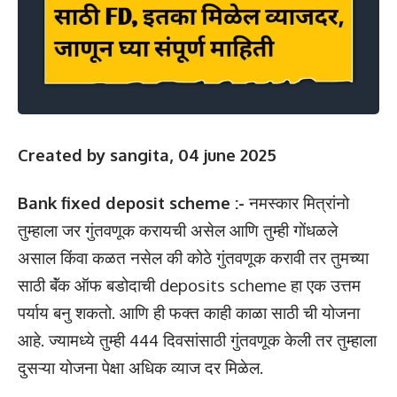
Created by sangita, 04 june 2025
Bank fixed deposit scheme :-
नमस्कार मित्रांनो
तुम्हाला जर गुंतवणूक करायची असेल आणि तुम्ही गोंधळले
असाल किंवा कळत नसेल की कोठे गुंतवणूक करावी तर तुमच्या
साठी बॅंक ऑफ बडोदाची deposits scheme हा एक उत्तम
पर्याय बनु शकतो. आणि ही फक्त काही काळा साठी ची योजना
आहे. ज्यामध्ये तुम्ही 444 दिवसांसाठी गुंतवणूक केली तर तुम्हाला
दुसऱ्या योजना पेक्षा अधिक व्याज दर मिळेल.