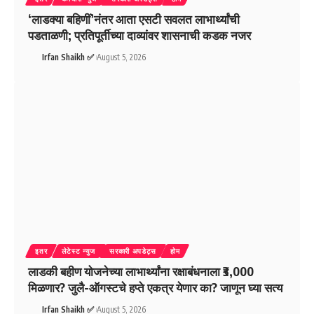
‘लाडक्या बहिणीं’नंतर आता एसटी सवलत लाभार्थ्यांची
पडताळणी; प्रतिपूर्तीच्या दाव्यांवर शासनाची कडक नजर
Irfan Shaikh ✅
August 5, 2026
इतर
लेटेस्ट न्युज
सरकारी अपडेट्स
होम
लाडकी बहीण योजनेच्या लाभार्थ्यांना रक्षाबंधनाला ₹3,000
मिळणार? जुलै-ऑगस्टचे हप्ते एकत्र येणार का? जाणून घ्या सत्य
Irfan Shaikh ✅
August 5, 2026