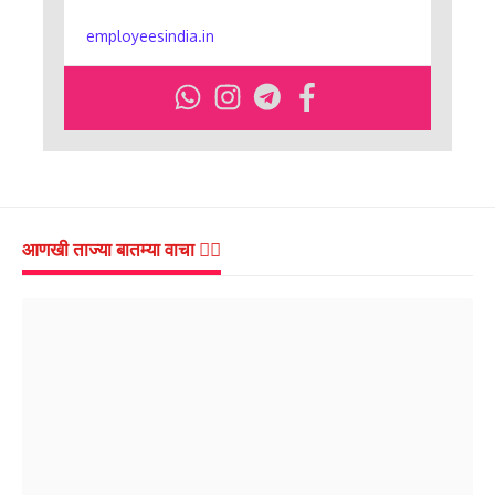
employeesindia.in
आणखी ताज्या बातम्या वाचा 👇🏻