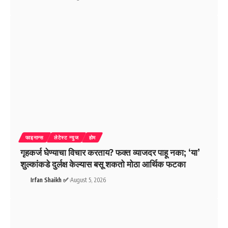
फाइनान्स
लेटेस्ट न्युज
होम
गृहकर्ज घेण्याचा विचार करताय? फक्त व्याजदर पाहू नका; ‘या’
शुल्कांकडे दुर्लक्ष केल्यास बसू शकतो मोठा आर्थिक फटका
Irfan Shaikh ✅
August 5, 2026