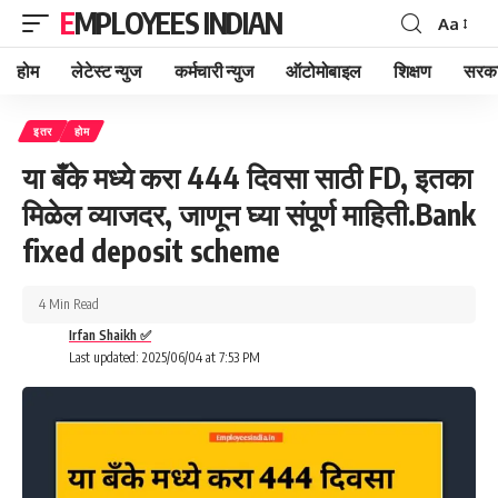
EMPLOYEES INDIAN
Aa
Font
Resizer
होम
लेटेस्ट न्युज
कर्मचारी न्युज
ऑटोमोबाइल
शिक्षण
सरका
इतर
होम
या बँके मध्ये करा 444 दिवसा साठी FD, इतका
मिळेल व्याजदर, जाणून घ्या संपूर्ण माहिती.Bank
fixed deposit scheme
4 Min Read
Irfan Shaikh ✅
Last updated: 2025/06/04 at 7:53 PM