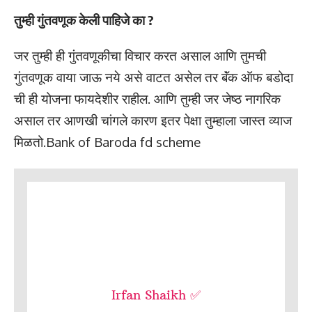
तुम्ही गुंतवणूक केली पाहिजे का ?
जर तुम्ही ही गुंतवणूकीचा विचार करत असाल आणि तुमची
गुंतवणूक वाया जाऊ नये असे वाटत असेल तर बॅंक ऑफ बडोदा
ची ही योजना फायदेशीर राहील. आणि तुम्ही जर जेष्ठ नागरिक
असाल तर आणखी चांगले कारण इतर पेक्षा तुम्हाला जास्त व्याज
मिळतो.Bank of Baroda fd scheme
Irfan Shaikh ✅