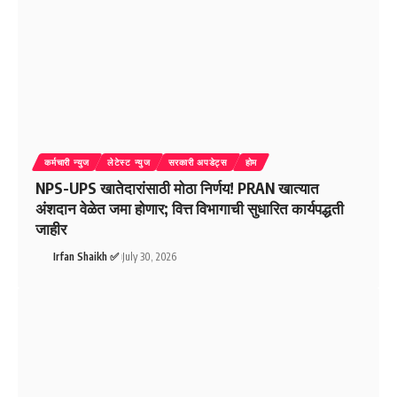
कर्मचारी न्युज
लेटेस्ट न्युज
सरकारी अपडेट्स
होम
NPS-UPS खातेदारांसाठी मोठा निर्णय! PRAN खात्यात
अंशदान वेळेत जमा होणार; वित्त विभागाची सुधारित कार्यपद्धती
जाहीर
Irfan Shaikh ✅
July 30, 2026