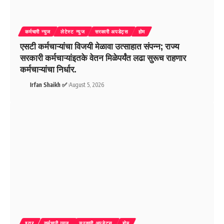
कर्मचारी न्युज
लेटेस्ट न्युज
सरकारी अपडेट्स
होम
एसटी कर्मचाऱ्यांचा विजयी मेळावा उत्साहात संपन्न; राज्य
सरकारी कर्मचाऱ्यांइतके वेतन मिळेपर्यंत लढा सुरूच राहणार
कर्मचाऱ्यांचा निर्धार.
Irfan Shaikh ✅
August 5, 2026
इतर
कर्मचारी न्युज
सरकारी अपडेट्स
होम