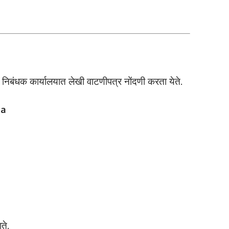
म निबंधक कार्यालयात लेखी वाटणीपत्र नोंदणी करता येते.
ra
ते.