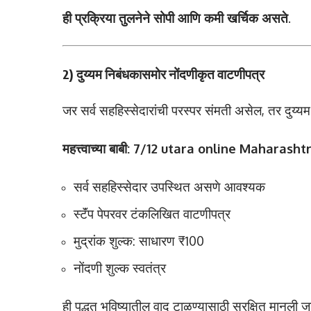
ही प्रक्रिया तुलनेने सोपी आणि कमी खर्चिक असते
.
2)
दुय्यम निबंधकासमोर नोंदणीकृत वाटणीपत्र
जर सर्व सहहिस्सेदारांची परस्पर संमती असेल, तर दुय्य
महत्त्वाच्या बाबी: 7/12 utara online Maharasht
सर्व सहहिस्सेदार उपस्थित असणे आवश्यक
स्टॅंप पेपरवर टंकलिखित वाटणीपत्र
मुद्रांक शुल्क: साधारण ₹100
नोंदणी शुल्क स्वतंत्र
ही पद्धत भविष्यातील वाद टाळण्यासाठी सुरक्षित मानली जा