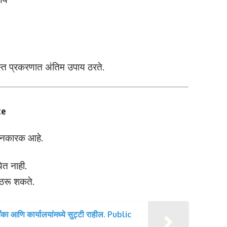
स्त प्रकरणात अंतिम उपाय ठरते.
te
ंधनकारक आहे.
ेत नाही.
 ठरू शकते.
ँका आणि कार्यालयांमध्ये सुट्टी राहील. Public