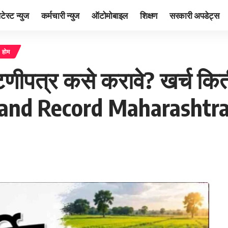
ेटेस्ट न्युज
कर्मचारी न्युज
ऑटोमोबाइल
शिक्षण
सरकारी अपडेट्स
होम
ाटणीपत्र कसे करावे? खर्च क
न. Land Record Maharashtr