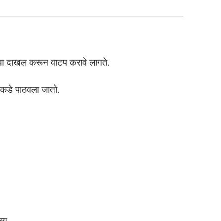
दावा दाखल करून वाटप करावे लागते.
ंकडे पाठवला जातो.
लय