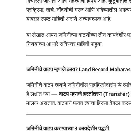
विचारला जाणारा आणि महत्त्वाचा विषय आहे.
कुटुंबातील स
प्रक्रिया, खर्च, नोंदणीची गरज आणि भविष्यातील अडचण
याबद्दल स्पष्ट माहिती असणे अत्यावश्यक आहे.
या लेखात आपण जमिनीच्या वाटणीच्या तीन कायदेशीर पद
निर्णयांच्या आधारे सविस्तर माहिती पाहूया.
जमिनीचे वाटप म्हणजे काय? Land Record Mahara
जमिनीचे वाटप म्हणजे जमिनीतील सहहिस्सेदारांमध्ये त्यांच
हे लक्षात घ्या —
वाटप म्हणजे हस्तांतरण (Transfer) 
मालक असतात. वाटपाने फक्त त्यांचा हिस्सा वेगळा करून 
जमिनीचे वाटप करण्याच्या 3 कायदेशीर पद्धती