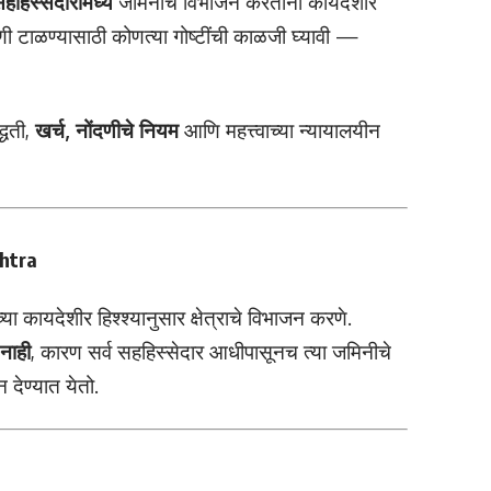
हहिस्सेदारांमध्ये
जमिनीचे विभाजन करताना कायदेशीर
ी टाळण्यासाठी कोणत्या गोष्टींची काळजी घ्यावी —
्धती,
खर्च, नोंदणीचे नियम
आणि महत्त्वाच्या न्यायालयीन
shtra
्या कायदेशीर हिश्श्यानुसार क्षेत्राचे विभाजन करणे.
नाही
, कारण सर्व सहहिस्सेदार आधीपासूनच त्या जमिनीचे
देण्यात येतो.