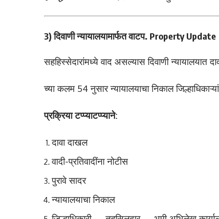
3)
दिवाणी न्यायालयामार्फत वाटप. Property Update
सहहिस्सेदारांमध्ये वाद असल्यास दिवाणी न्यायालयात 
च्या कलम 54 नुसार न्यायालयाचा निकाल जिल्हाधिकाऱ्या
प्रक्रिया टप्प्याटप्प्याने:
दावा दाखल
वादी-प्रतिवादींना नोटीस
पुरावे सादर
न्यायालयाचा निकाल
जिल्हाधिकारी → तहसिलदार → भूमी अभिलेख कार्या