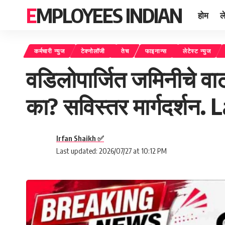
EMPLOYEES INDIAN
होम
ल
कर्मचारी न्युज
टेक्नोलॉजी
तेच
फाइनान्स
लेटेस्ट न्युज
वडिलोपार्जित जमिनीचे व
का? सविस्तर मार्गदर्श
Irfan Shaikh ✅
Last updated: 2026/07/27 at 10:12 PM