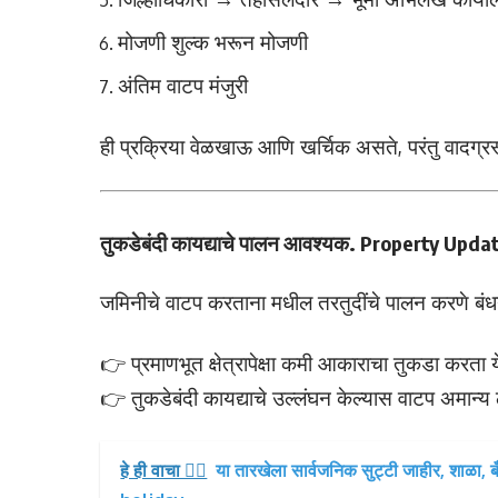
मोजणी शुल्क भरून मोजणी
अंतिम वाटप मंजुरी
ही प्रक्रिया वेळखाऊ आणि खर्चिक असते, परंतु वादग्र
तुकडेबंदी कायद्याचे पालन आवश्यक. Property Upda
जमिनीचे वाटप करताना मधील तरतुदींचे पालन करणे ब
👉 प्रमाणभूत क्षेत्रापेक्षा कमी आकाराचा तुकडा करता य
👉 तुकडेबंदी कायद्याचे उल्लंघन केल्यास वाटप अमान्य
हे ही वाचा 👉🏻
या तारखेला सार्वजनिक सुट्टी जाहीर, शाळा, ब