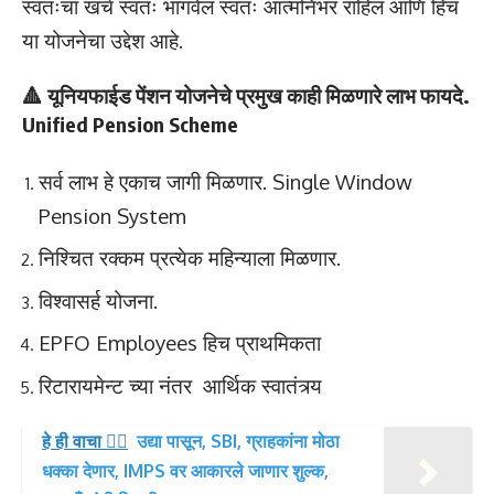
स्वतःचा खर्च स्वतः भागवेल स्वतः आत्मनिभर राहिल आणि हिच
या योजनेचा उद्देश आहे.
🔺 यूनियफाईड पेंशन योजनेचे प्रमुख काही मिळणारे लाभ फायदे.
Unified Pension Scheme
सर्व लाभ हे एकाच जागी मिळणार. Single Window
Pension System
निश्चित रक्कम प्रत्येक महिन्याला मिळणार.
विश्वासर्ह योजना.
EPFO Employees हिच प्राथमिकता
रिटारायमेन्ट च्या नंतर आर्थिक स्वातंत्र्य
हे ही वाचा 👉🏻
उद्या पासून, SBI, ग्राहकांना मोठा
धक्का देणार, IMPS वर आकारले जाणार शुल्क,