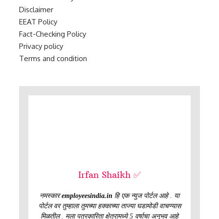
Disclaimer
EEAT Policy
Fact-Checking Policy
Privacy policy
Terms and condition
Irfan Shaikh ✅
नमस्कार
employeesindia.in
हि एक न्युज पोर्टल आहे . या
पोर्टल वर तुम्हाला तुमच्या हक्काच्या ताज्या घडामोडी वाचण्यास
मिळतील . मला पत्रकारिता क्षेत्रामध्ये 5 वर्षाचा अनुभव आहे