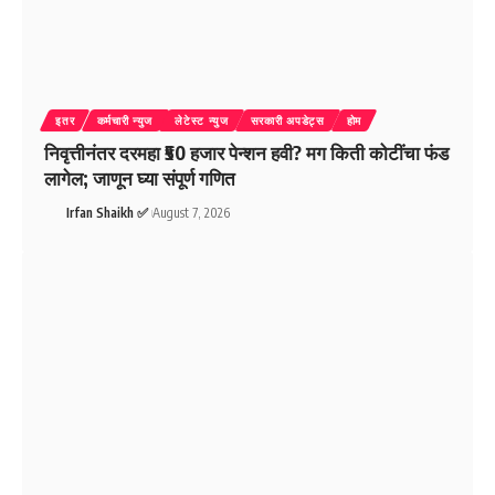
इतर
कर्मचारी न्युज
लेटेस्ट न्युज
सरकारी अपडेट्स
होम
निवृत्तीनंतर दरमहा ₹50 हजार पेन्शन हवी? मग किती कोटींचा फंड
लागेल; जाणून घ्या संपूर्ण गणित
Irfan Shaikh ✅
August 7, 2026