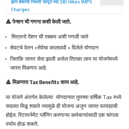
इतर बँकांची स्थिती जाणून घ्या.SBI Hikes IMPS
Charges
🔺 पेन्शन ची गणना कशी केली जाते.
मित्रानो पेंशन ची रक्कम अशी गणली जाते
शेवटचे वेतन ×सेवेचा कालावधी × दिलेले योगदान
जितकि जास्त सेवा झाली असेल तितका लाभ या योजनेमध्ये
जास्त मिळणार आहे.
🔺 मिळणारा Tax Benefits काय आहे.
या योजने अंतर्गत केलेल्या योगदानात तुमच्या वार्षिक Tax मध्ये
सवलत मिळू शकते ज्यामुळे ही योजना अजुन जास्त फायद्याची
होईल. रिटायर्नमेंट प्लॅनिंग करणाऱ्या कर्मचाऱ्यांसाठी एक चांगला
पर्याय होऊ शकते.