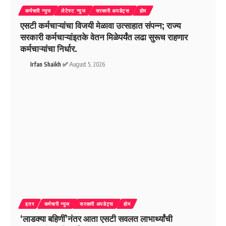
कर्मचारी न्युज
लेटेस्ट न्युज
सरकारी अपडेट्स
होम
एसटी कर्मचाऱ्यांचा विजयी मेळावा उत्साहात संपन्न; राज्य
सरकारी कर्मचाऱ्यांइतके वेतन मिळेपर्यंत लढा सुरूच राहणार
कर्मचाऱ्यांचा निर्धार.
Irfan Shaikh ✅
August 5, 2026
इतर
कर्मचारी न्युज
सरकारी अपडेट्स
होम
‘लाडक्या बहिणीं’नंतर आता एसटी सवलत लाभार्थ्यांची