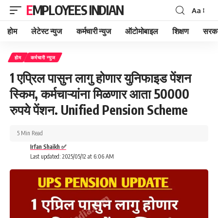
EMPLOYEES INDIAN
Aa
Font
Resizer
होम
लेटेस्ट न्युज
कर्मचारी न्युज
ऑटोमोबाइल
शिक्षण
सरका
होम
कर्मचारी न्युज
1 एप्रिल पासुन लागु होणार युनिफाइड पेंशन
स्किम, कर्मचाऱ्यांना मिळणार आता 50000
रुपये पेंशन. Unified Pension Scheme
5 Min Read
Irfan Shaikh ✅
Last updated: 2025/05/12 at 6:06 AM