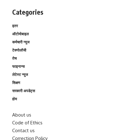
Categories
इतर
ऑटोमोबाइल
कर्मचारी न्युज
टेक्नोलॉजी
तेच
फाइनान्स
लेटेस्ट न्युज
शिक्षण
सरकारी अपडेट्स
होम
About us
Code of Ethics
Contact us
Correction Policy