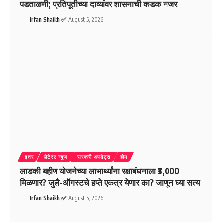
पडताळणी; प्रतिपूर्तीच्या दाव्यांवर शासनाची कडक नजर
Irfan Shaikh ✅
August 5, 2026
इतर
लेटेस्ट न्युज
सरकारी अपडेट्स
होम
लाडकी बहीण योजनेच्या लाभार्थ्यांना रक्षाबंधनाला ₹3,000
मिळणार? जुलै-ऑगस्टचे हप्ते एकत्र येणार का? जाणून घ्या सत्य
Irfan Shaikh ✅
August 5, 2026