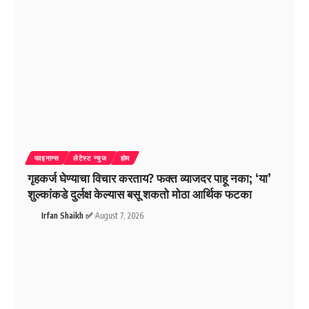
फाइनान्स
लेटेस्ट न्युज
होम
गृहकर्ज घेण्याचा विचार करताय? फक्त व्याजदर पाहू नका; ‘या’
शुल्कांकडे दुर्लक्ष केल्यास बसू शकतो मोठा आर्थिक फटका
Irfan Shaikh ✅
August 7, 2026