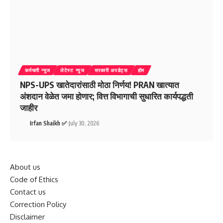
कर्मचारी न्युज
लेटेस्ट न्युज
सरकारी अपडेट्स
होम
NPS-UPS खातेदारांसाठी मोठा निर्णय! PRAN खात्यात
अंशदान वेळेत जमा होणार; वित्त विभागाची सुधारित कार्यपद्धती
जाहीर
Irfan Shaikh ✅
July 30, 2026
About us
Code of Ethics
Contact us
Correction Policy
Disclaimer