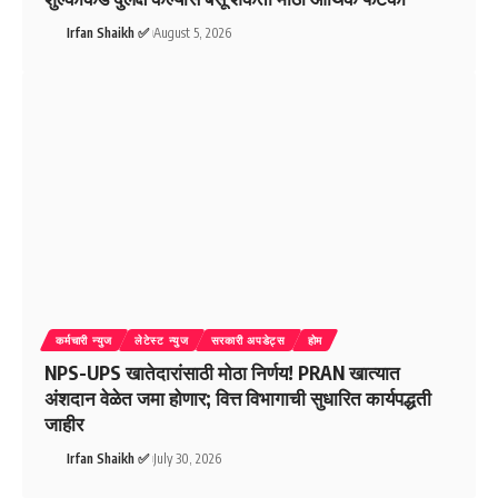
Irfan Shaikh ✅
August 5, 2026
कर्मचारी न्युज
लेटेस्ट न्युज
सरकारी अपडेट्स
होम
NPS-UPS खातेदारांसाठी मोठा निर्णय! PRAN खात्यात
अंशदान वेळेत जमा होणार; वित्त विभागाची सुधारित कार्यपद्धती
जाहीर
Irfan Shaikh ✅
July 30, 2026