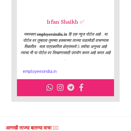
Irfan Shaikh ✅
नमस्कार
employeesindia.in
हि एक न्युज पोर्टल आहे . या
पोर्टल वर तुम्हाला तुमच्या हक्काच्या ताज्या घडामोडी वाचण्यास
मिळतील . मला पत्रकारिता क्षेत्रामध्ये 5 वर्षाचा अनुभव आहे
त्याचा मी या पोर्टल वर लिखाणासाठी उपयोग करत आहे करत आहे
.
employeesindia.in
आणखी ताज्या बातम्या वाचा 👇🏻