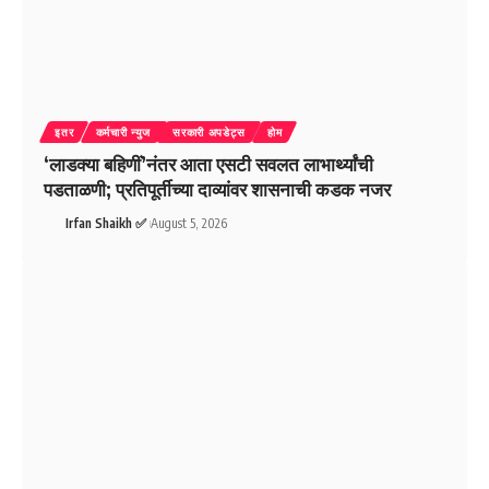
इतर
कर्मचारी न्युज
सरकारी अपडेट्स
होम
‘लाडक्या बहिणीं’नंतर आता एसटी सवलत लाभार्थ्यांची
पडताळणी; प्रतिपूर्तीच्या दाव्यांवर शासनाची कडक नजर
Irfan Shaikh ✅
August 5, 2026