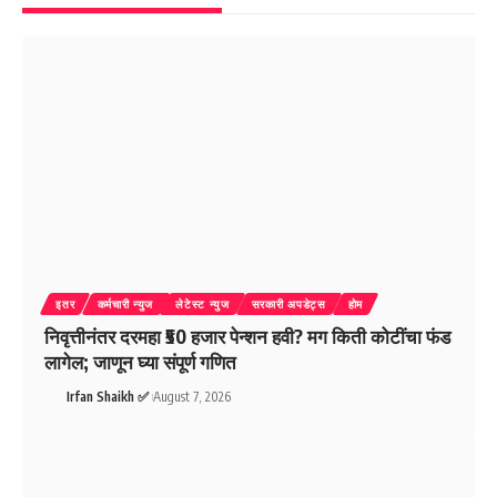
इतर
कर्मचारी न्युज
लेटेस्ट न्युज
सरकारी अपडेट्स
होम
निवृत्तीनंतर दरमहा ₹50 हजार पेन्शन हवी? मग किती कोटींचा फंड
लागेल; जाणून घ्या संपूर्ण गणित
Irfan Shaikh ✅
August 7, 2026