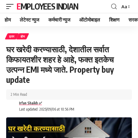
EMPLOYEES INDIAN
Aa
Font
Resizer
होम
लेटेस्ट न्युज
कर्मचारी न्युज
ऑटोमोबाइल
शिक्षण
सरका
इतर
होम
घर खरेदी करण्यासाठी, देशातील सर्वात
किफायतशीर शहर हे आहे, फक्त इतकेच
उत्पन्न EMI मध्ये जाते. Property buy
update
2 Min Read
Irfan Shaikh ✅
Last updated: 2025/09/06 at 10:56 PM