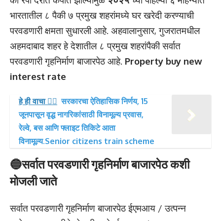
भारतातील ८ पैकी ७ प्रमुख शहरांमध्ये घर खरेदी करण्याची
परवडणारी क्षमता सुधारली आहे. अहवालानुसार, गुजरातमधील
अहमदाबाद शहर हे देशातील ८ प्रमुख शहरांपैकी सर्वात
परवडणारी गृहनिर्माण बाजारपेठ आहे.
Property buy new
interest rate
हे ही वाचा 👉🏻
सरकारचा ऐतिहासिक निर्णय, 15
जूनपासून वृद्ध नागरिकांसाठी विनामूल्य प्रवास,
रेल्वे, बस आणि फ्लाइट तिकिटे आता
विनामूल्य.Senior citizens train scheme
🔵
सर्वात परवडणारी गृहनिर्माण बाजारपेठ कशी
मोजली जाते
सर्वात परवडणारी गृहनिर्माण बाजारपेठ ईएमआय / उत्पन्न