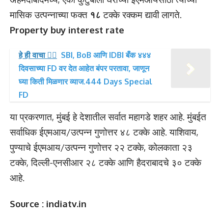
मासिक उत्पन्नाच्या फक्त
१८
टक्के रक्कम द्यावी लागते.
Property buy interest rate
हे ही वाचा 👉🏻
SBI, BoB आणि IDBI बँक ४४४
दिवसाच्या FD वर देत आहेत बंपर परतावा, जाणून
घ्या किती मिळणार व्याज.444 Days Special
FD
या प्रकरणात, मुंबई हे देशातील सर्वात महागडे शहर आहे. मुंबईत
सर्वाधिक ईएमआय/उत्पन्न गुणोत्तर ४८ टक्के आहे. याशिवाय,
पुण्याचे ईएमआय/उत्पन्न गुणोत्तर २२ टक्के, कोलकाता २३
टक्के, दिल्ली-एनसीआर २८ टक्के आणि हैदराबादचे ३० टक्के
आहे.
Source : indiatv.in