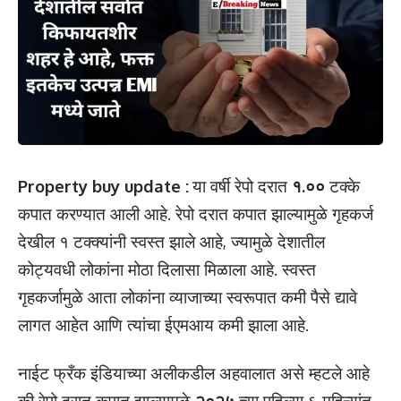
Property buy update :
या वर्षी रेपो दरात
१.००
टक्के
कपात करण्यात आली आहे. रेपो दरात कपात झाल्यामुळे गृहकर्ज
देखील १ टक्क्यांनी स्वस्त झाले आहे, ज्यामुळे देशातील
कोट्यवधी लोकांना मोठा दिलासा मिळाला आहे. स्वस्त
गृहकर्जामुळे आता लोकांना व्याजाच्या स्वरूपात कमी पैसे द्यावे
लागत आहेत आणि त्यांचा ईएमआय कमी झाला आहे.
नाईट फ्रँक इंडियाच्या अलीकडील अहवालात असे म्हटले आहे
की रेपो दरात कपात झाल्यामुळे
२०२५
च्या पहिल्या ६ महिन्यांत