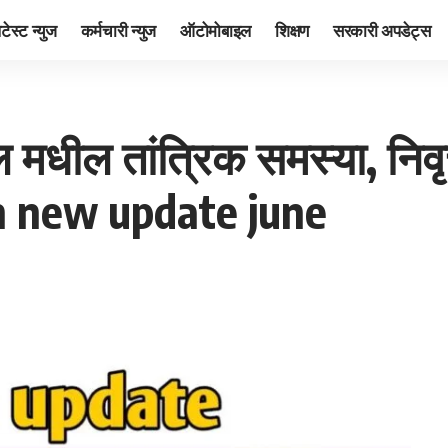
ेटेस्ट न्युज
कर्मचारी न्युज
ऑटोमोबाइल
शिक्षण
सरकारी अपडेट्स
 मधील तांत्रिक समस्या, निवृ
n new update june