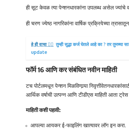
ही सूट केवळ त्या पेन्शनधारकांना उपलब्ध असेल ज्यांचे व
ही चरण ज्येष्ठ नागरिकांना वार्षिक प्रक्रियेच्या त्रासात
हे ही वाचा 👉🏻
तुम्ही सुद्धा कर्ज घेतले आहे का ? तर तुमच्
update
फॉर्म 16 आणि कर संबंधित नवीन माहिती
टच पोर्टलमधून पेन्शन मिळविणार्‍या निवृत्तीवेतनधारक
आर्थिक वर्षाची उत्पन्न आणि टीडीएस माहिती आता ट्रेस
माहिती कशी पहावी:
आपल्या आयकर ई-फाइलिंग खात्यावर लॉग इन करा.