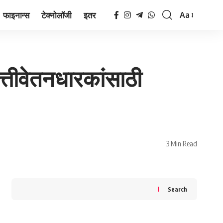
फाइनान्स
टेक्नोलॉजी
इतर
Aa
Font
Resizer
त्तीवेतनधारकांसाठी
3 Min Read
Search