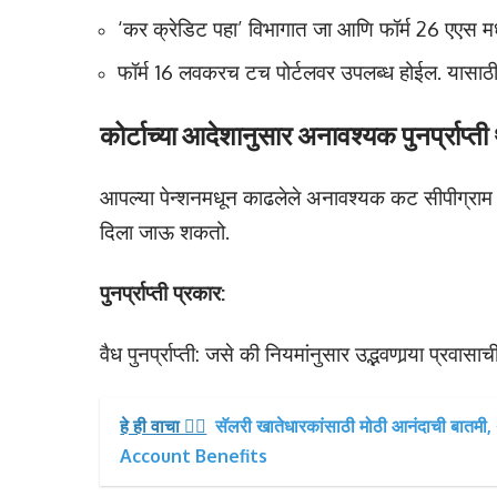
‘कर क्रेडिट पहा’ विभागात जा आणि फॉर्म 26 एएस
फॉर्म 16 लवकरच टच पोर्टलवर उपलब्ध होईल. यासाठी,
कोर्टाच्या आदेशानुसार अनावश्यक पुनर्प्राप्
आपल्या पेन्शनमधून काढलेले अनावश्यक कट सीपीग्राम किं
दिला जाऊ शकतो.
पुनर्प्राप्ती प्रकार:
वैध पुनर्प्राप्ती: जसे की नियमांनुसार उद्भवणार्‍या प्रवास
हे ही वाचा 👉🏻
सॅलरी खातेधारकांसाठी मोठी आनंदाची बातमी, थ
Account Benefits