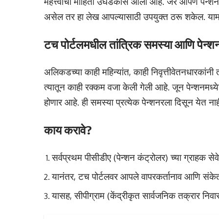
महत्त्वाची माहिती उघडकीस आली आहे. जर आपण पेन्
असेल तर हा लेख आपल्यासाठी उपयुक्त ठरू शकेल. यामध्ये 
टच पोर्टलमधील तांत्रिक समस्या आणि पेन्शनमध्
अलिकडच्या काही महिन्यांत, काही निवृत्तीवेतनधारकांनी 
त्यातून काही रक्कम वजा केली गेली आहे. जून पेन्शनमध्
होणार आहे. ही समस्या प्रत्येक पेन्शनरला दिसून येत नाही
काय करावे?
सर्वप्रथम पीसीडीए (पेन्शन कंट्रोलर) च्या ग्राहक सेवे
यानंतर, टच पोर्टलवर आपले वापरकर्तानाव आणि सं
यासह, सीपीग्राम (केंद्रीकृत सार्वजनिक तक्रार नि