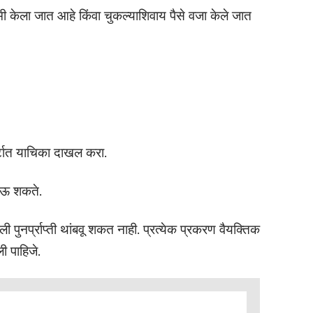
ास कमी केला जात आहे किंवा चुकल्याशिवाय पैसे वजा केले जात
र्टात याचिका दाखल करा.
 जाऊ शकते.
ी पुनर्प्राप्ती थांबवू शकत नाही. प्रत्येक प्रकरण वैयक्तिक
ी पाहिजे.