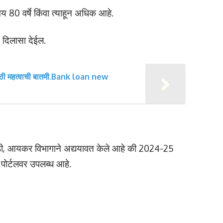
य 80 वर्षे किंवा त्याहून अधिक आहे.
ून दिलासा देईल.
या साठी महत्वाची बातमी.Bank loan new
ांसाठी, आयकर विभागाने अद्ययावत केले आहे की 2024-25
 पोर्टलवर उपलब्ध आहे.