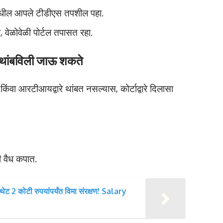
 मधील आपले टीडीएस तपशील पहा.
 वेळोवेळी पोर्टल तपासत रहा.
ती थांबविली जाऊ शकते
वा आरटीआयद्वारे थांबत नसल्यास, कोर्टाद्वारे दिलासा
ाची वैध कपात.
ेट 2 कोटी रुपयांपर्यंत विमा संरक्षण! Salary