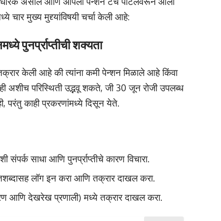
शनधारक असाल आणि आपला पेन्शन टच पोर्टलवरून आला
चार मुख्य मुद्द्यांविषयी चर्चा केली आहे:
ये पुनर्प्राप्तीची शक्यता
तक्रार केली आहे की त्यांना कमी पेन्शन मिळाले आहे किंवा
येही अशीच परिस्थिती उद्भवू शकते, जी 30 जून रोजी उपलब्ध
, परंतु काही प्रकरणांमध्ये दिसून येते.
शी संपर्क साधा आणि पुनर्प्राप्तीचे कारण विचारा.
केतशब्दासह लॉग इन करा आणि तक्रार दाखल करा.
वारण आणि देखरेख प्रणाली) मध्ये तक्रार दाखल करा.