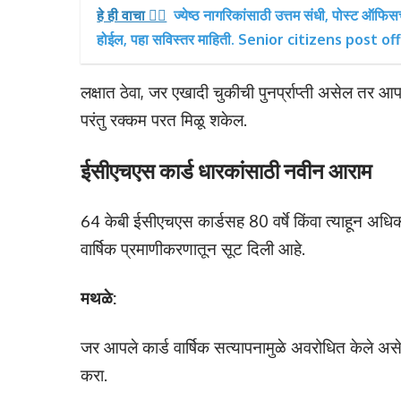
हे ही वाचा 👉🏻
ज्येष्ठ नागरिकांसाठी उत्तम संधी, पोस्ट ऑफ
होईल, पहा सविस्तर माहिती. Senior citizens post 
लक्षात ठेवा, जर एखादी चुकीची पुनर्प्राप्ती असेल तर 
परंतु रक्कम परत मिळू शकेल.
ईसीएचएस कार्ड धारकांसाठी नवीन आराम
64 केबी ईसीएचएस कार्डसह 80 वर्षे किंवा त्याहून अधिक व
वार्षिक प्रमाणीकरणातून सूट दिली आहे.
मथळे:
जर आपले कार्ड वार्षिक सत्यापनामुळे अवरोधित केले
करा.