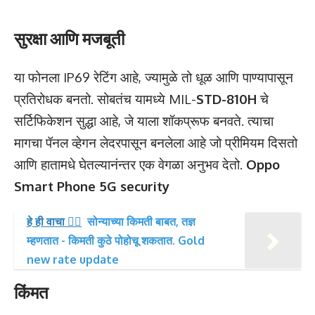
सुरक्षा आणि मजबूती
या फोनला IP69 रेटिंग आहे, ज्यामुळे तो धूळ आणि पाण्यापासून
प्रतिरोधक बनतो. सोबतंच यामध्ये MIL-
STD-810H
चे
सर्टिफिकेशन सुद्धा आहे, जे याला शॉकप्रूफ बनवते. त्याचा
मागचा पॅनल व्हेगन लेदरपासून बनलेला आहे जो प्रीमियम दिसतो
आणि हातामधे घेतल्यानंन्तर एक वेगळा अनुभव देतो.
Oppo
Smart Phone 5G security
हे ही वाचा 👉🏻
सोन्याच्या किमती बाबत, तज्ञ
म्हणतात - किमती कुठे पोहोचू शकतात. Gold
new rate update
किंमत