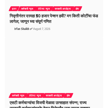
इतर
कर्मचारी न्युज
लेटेस्ट न्युज
सरकारी अपडेट्स
होम
निवृत्तीनंतर दरमहा ₹50 हजार पेन्शन हवी? मग किती कोटींचा फंड
लागेल; जाणून घ्या संपूर्ण गणित
Irfan Shaikh ✅
August 7, 2026
कर्मचारी न्युज
लेटेस्ट न्युज
सरकारी अपडेट्स
होम
एसटी कर्मचाऱ्यांचा विजयी मेळावा उत्साहात संपन्न; राज्य