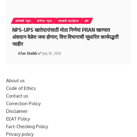
कर्मचारी न्युज
लेटेस्ट न्युज
सरकारी अपडेट्स
होम
NPS-UPS खातेदारांसाठी मोठा निर्णय! PRAN खात्यात
अंशदान वेळेत जमा होणार; वित्त विभागाची सुधारित कार्यपद्धती
जाहीर
Irfan Shaikh ✅
July 30, 2026
About us
Code of Ethics
Contact us
Correction Policy
Disclaimer
EEAT Policy
Fact-Checking Policy
Privacy policy