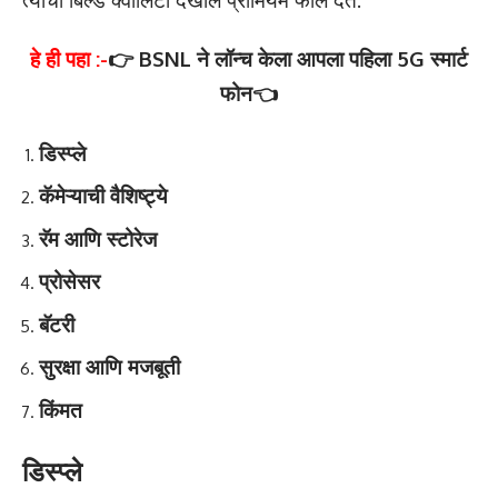
हे ही पहा :-
👉 BSNL ने लॉन्च केला आपला पहिला 5G स्मार्ट
फोन👈
डिस्प्ले
कॅमेऱ्याची वैशिष्ट्ये
रॅम आणि स्टोरेज
प्रोसेसर
बॅटरी
सुरक्षा आणि मजबूती
किंमत
डिस्प्ले