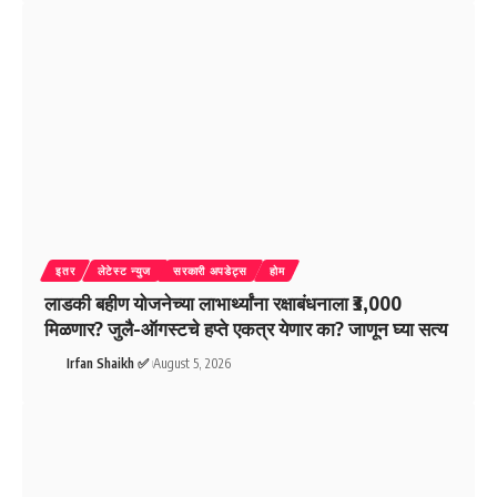
इतर
लेटेस्ट न्युज
सरकारी अपडेट्स
होम
लाडकी बहीण योजनेच्या लाभार्थ्यांना रक्षाबंधनाला ₹3,000
मिळणार? जुलै-ऑगस्टचे हप्ते एकत्र येणार का? जाणून घ्या सत्य
Irfan Shaikh ✅
August 5, 2026