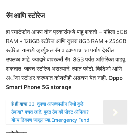
रॅम आणि स्टोरेज
हा स्मार्टफोन आपण दोन प्रकारांमध्ये पाहू शकतो – पहिला 8GB
RAM + 128GB स्टोरेज आणि दुसरा 8GB RAM + 256GB
स्टोरेज. यामध्ये व्हर्च्युअल रॅम वाढवण्याचा चा पर्याय देखील
उपलब्ध आहे, ज्याद्वारे वापरकर्ते रॅम 8GB पर्यंत अतिरिक्त वाढवू
शकतात. जास्त स्टोरेज असल्याने, त्यात फोटो, व्हिडिओ आणि
अॅप्स स्टोअर करण्यात कोणतीही अडचण येत नाही.
Oppo
Smart Phone 5G storage
हे ही वाचा 👉🏻
तुमचा आपत्कालीन निधी कुठे
ठेवावा? बचत खाते, मुदत ठेव की पोस्ट ऑफिस?
योग्य ठिकाण जाणून घ्या.Emergency Fund