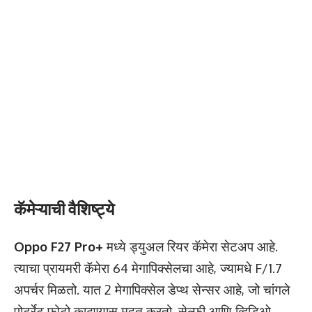
कॅमेऱ्याची वैशिष्ट्ये
Oppo F27 Pro+
मध्ये ड्युअल रियर कॅमेरा सेटअप आहे.
त्याचा प्रायमरी कॅमेरा 64 मेगापिक्सेलचा आहे, ज्यामधे F/1.7
अपर्चर मिळतो. यात 2 मेगापिक्सेल डेप्थ सेन्सर आहे, जो चांगले
पोर्ट्रेट फोटो काढण्यास मदत करतो. सेल्फी आणि व्हिडिओ