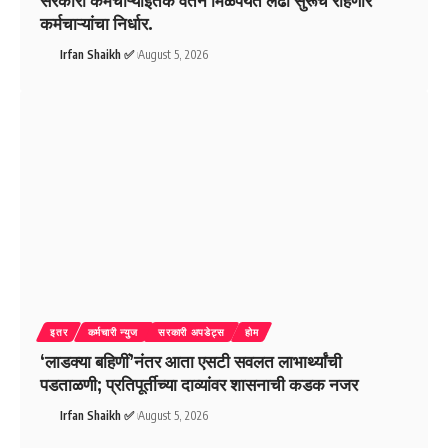
सरकारी कर्मचाऱ्यांइतके वेतन मिळेपर्यंत लढा सुरूच राहणार
कर्मचाऱ्यांचा निर्धार.
Irfan Shaikh ✅
August 5, 2026
इतर
कर्मचारी न्युज
सरकारी अपडेट्स
होम
‘लाडक्या बहिणीं’नंतर आता एसटी सवलत लाभार्थ्यांची
पडताळणी; प्रतिपूर्तीच्या दाव्यांवर शासनाची कडक नजर
Irfan Shaikh ✅
August 5, 2026