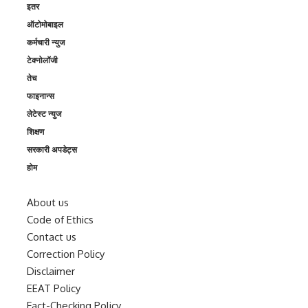
इतर
ऑटोमोबाइल
कर्मचारी न्युज
टेक्नोलॉजी
तेच
फाइनान्स
लेटेस्ट न्युज
शिक्षण
सरकारी अपडेट्स
होम
About us
Code of Ethics
Contact us
Correction Policy
Disclaimer
EEAT Policy
Fact-Checking Policy