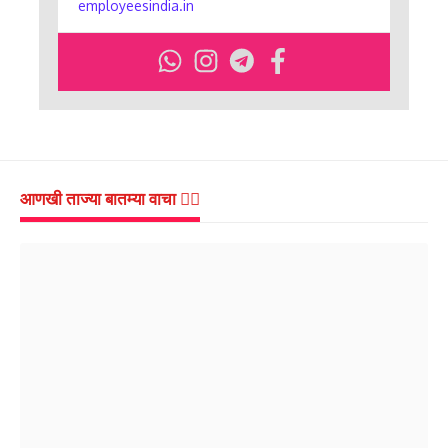
employeesindia.in
आणखी ताज्या बातम्या वाचा 👇🏻