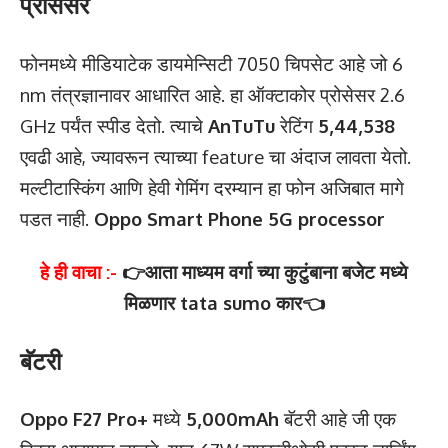
प्रोसेसर
फोनमध्ये मीडियाटेक डायमेन्सिटी 7050 चिपसेट आहे जो 6
nm तंत्रज्ञानावर आधारित आहे. हा ऑक्टाकोर प्रोसेसर 2.6
GHz पर्यंत स्पीड देतो. त्याचे
AnTuTu
रेटिंग
5,44,538
एवढी आहे, ज्यावरून त्याच्या feature चा अंदाज लावता येतो.
मल्टीटास्किंग आणि हेवी गेमिंग दरम्यान हा फोन अजिबात मागे
पडत नाही.
Oppo Smart Phone 5G processor
हे ही वाचा :-
👉आता माध्यम वर्गा च्या कुटुंबाना बजेट मध्ये
मिळणार tata sumo कार👈
बॅटरी
Oppo F27 Pro+
मध्ये
5,000mAh
बॅटरी आहे जी एक