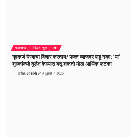
फाइनान्स
लेटेस्ट न्युज
होम
गृहकर्ज घेण्याचा विचार करताय? फक्त व्याजदर पाहू नका; ‘या’
शुल्कांकडे दुर्लक्ष केल्यास बसू शकतो मोठा आर्थिक फटका
Irfan Shaikh ✅
August 7, 2026