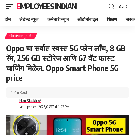
EMPLOYEES INDIAN
Aa
Font
Resizer
होम
लेटेस्ट न्युज
कर्मचारी न्युज
ऑटोमोबाइल
शिक्षण
सरका
ऑटोमोबाइल
होम
Oppo चा सर्वात स्वस्त 5G फोन लाँच, 8 GB
रॅम, 256 GB स्टोरेज आणि 67 वॅट फास्ट
चार्जिंग मिळेल. Oppo Smart Phone 5G
price
4 Min Read
Irfan Shaikh ✅
Last updated: 2025/05/27 at 1:03 PM