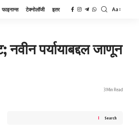
फाइनान्स
टेक्नोलॉजी
इतर
Aa
Font
Resizer
ट; नवीन पर्यायाबद्दल जाणून
3 Min Read
Search