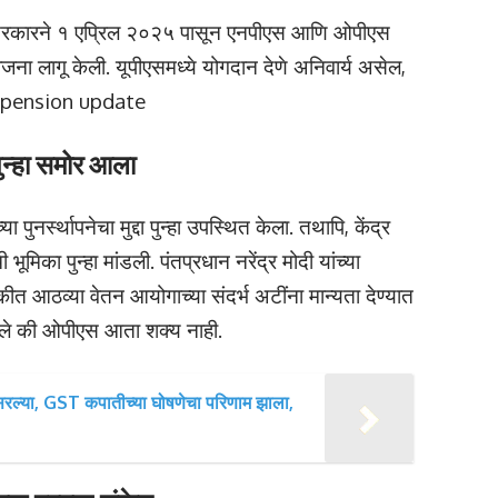
केंद्र सरकारने १ एप्रिल २०२५ पासून एनपीएस आणि ओपीएस
ोजना लागू केली. यूपीएसमध्ये योगदान देणे अनिवार्य असेल,
ops pension update
न्हा समोर आला
नर्स्थापनेचा मुद्दा पुन्हा उपस्थित केला. तथापि, केंद्र
मिका पुन्हा मांडली. पंतप्रधान नरेंद्र मोदी यांच्या
कीत आठव्या वेतन आयोगाच्या संदर्भ अटींना मान्यता देण्यात
 आले की ओपीएस आता शक्य नाही.
घसरल्या, GST कपातीच्या घोषणेचा परिणाम झाला,