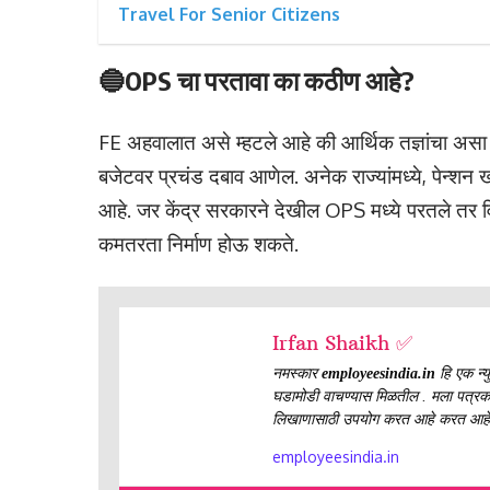
Travel For Senior Citizens
🔵OPS चा परतावा का कठीण आहे?
FE अहवालात असे म्हटले आहे की आर्थिक तज्ञांचा असा 
बजेटवर प्रचंड दबाव आणेल. अनेक राज्यांमध्ये, पेन्शन 
आहे. जर केंद्र सरकारने देखील OPS मध्ये परतले तर 
कमतरता निर्माण होऊ शकते.
Irfan Shaikh ✅
नमस्कार
employeesindia.in
हि एक न्यु
घडामोडी वाचण्यास मिळतील . मला पत्रकारित
लिखाणासाठी उपयोग करत आहे करत आहे
employeesindia.in