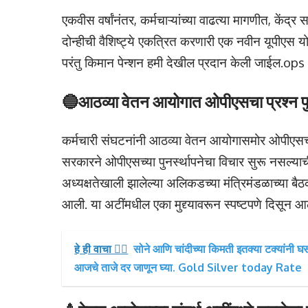
एकवीस वर्षांनंतर, कर्मचाऱ्यांच्या वाढत्या मागणीत, 
दोन्हीची वैशिष्ट्ये एकत्रित करणारी एक नवीन यूपीएस य
परंतु किमान पेन्शन हमी देखील प्रदान केली जाईल.
🔵आठव्या वेतन आयोगात ओपीएसचा प्रश्न पु
कर्मचारी संघटनांनी आठव्या वेतन आयोगासमोर ओपीएसच्या पु
सरकारने ओपीएसच्या पुनर्स्थापनेचा विचार सुरू नसल्याची भू
अध्यक्षतेखाली झालेल्या अलिकडच्या मंत्रिमंडळाच्या बैठ
आली. या अटींमधील एका मुद्द्यावरून स्पष्टपणे दिसून
हे ही वाचा 👉🏻
सोने आणि चांदीच्या किमती इतक्या टक्यांनी 
आजचे ताजे दर जाणून घ्या. Gold Silver today Rate