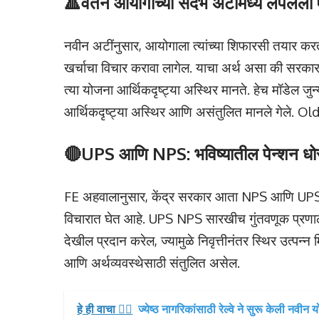
🔺वेतन आयोगाच्या संदर्भ अटींमध्ये लपलेला
नवीन अटींनुसार, आयोगाला त्यांच्या शिफारसी तयार करता
खर्चाचा विचार करावा लागेल. याचा अर्थ असा की सरकार ज
त्या योजना आर्थिकदृष्ट्या अस्थिर मानते. हेच मॉडेल जुन्य
आर्थिकदृष्ट्या अस्थिर आणि असंतुलित मानले गेले.
🔴UPS आणि NPS: भविष्यातील पेन्शन ध
FE अहवालानुसार, केंद्र सरकार आता NPS आणि UPS ल
विचारात घेत आहे. UPS NPS सारखीच गुंतवणूक प्रणाली का
देखील प्रदान करेल, ज्यामुळे निवृत्तीनंतर स्थिर उत्पन
आणि अर्थव्यवस्थेसाठी संतुलित असेल.
हे ही वाचा 👉🏻
ज्येष्ठ नागरिकांसाठी रेल्वे ने सुरू केली नवी