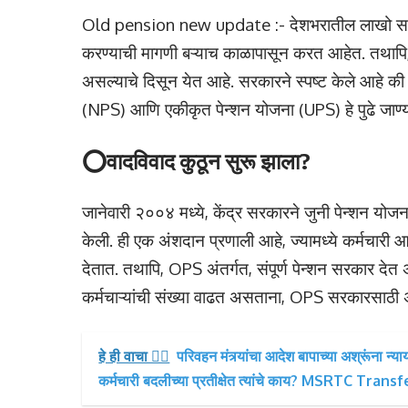
Old pension new update :- देशभरातील लाखो सरकारी
करण्याची मागणी बऱ्याच काळापासून करत आहेत. तथापि, के
असल्याचे दिसून येत आहे. सरकारने स्पष्ट केले आहे की
(NPS) आणि एकीकृत पेन्शन योजना (UPS) हे पुढे जाण्य
⭕वादविवाद कुठून सुरू झाला?
जानेवारी २००४ मध्ये, केंद्र सरकारने जुनी पेन्शन योजना
केली. ही एक अंशदान प्रणाली आहे, ज्यामध्ये कर्मचारी 
देतात. तथापि, OPS अंतर्गत, संपूर्ण पेन्शन सरकार देत 
कर्मचाऱ्यांची संख्या वाढत असताना, OPS सरकारसाठ
हे ही वाचा 👉🏻
परिवहन मंत्र्यांचा आदेश बापाच्या अश्रूंना न
कर्मचारी बदलीच्या प्रतीक्षेत त्यांचे काय? MSRTC Tra