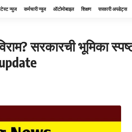
ेटेस्ट न्युज
कर्मचारी न्युज
ऑटोमोबाइल
शिक्षण
सरकारी अपडेट्स
्णविराम? सरकारची भूमिका स्पष्
 update