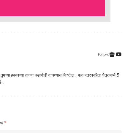
Follow:
ा तुमच्या हक्काच्या ताज्या घडामोडी वाचण्यास मिळतील . मला पत्रकारिता क्षेत्रामध्ये 5
े .
ked
*