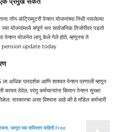
 एक प्रमुख संकेत
ना नॉन-कंट्रिब्युटरी पेन्शन योजनांच्या निधी नसलेल्या
्या योजनांमध्ये संपूर्ण भार सार्वजनिक तिजोरीवर पडतो
ा पेन्शन योजनेत लागू केले गेले होते, म्हणूनच ते
 Old pension update today
ोरण
ा अधिक पारदर्शक आणि शाश्वत पेन्शन प्रणाली म्हणून
यम ठेवेल, परंतु कर्मचाऱ्यांना किमान पेन्शन सुरक्षा
्न मिळेल. सरकारचा असा विश्वास आहे की हे मॉडेल कर्मचारी
न योजना, जाणून घ्या सविस्तर माहिती.Free