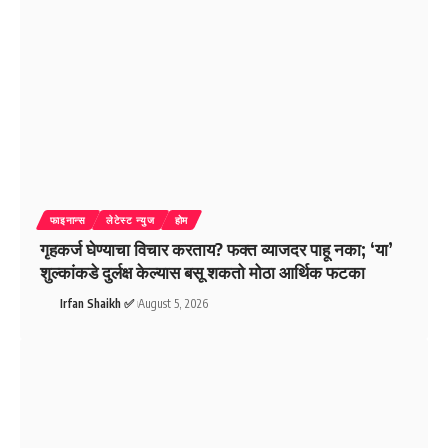
फाइनान्स
लेटेस्ट न्युज
होम
गृहकर्ज घेण्याचा विचार करताय? फक्त व्याजदर पाहू नका; ‘या’
शुल्कांकडे दुर्लक्ष केल्यास बसू शकतो मोठा आर्थिक फटका
Irfan Shaikh ✅
August 5, 2026