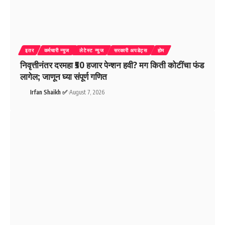
इतर
कर्मचारी न्युज
लेटेस्ट न्युज
सरकारी अपडेट्स
होम
निवृत्तीनंतर दरमहा ₹50 हजार पेन्शन हवी? मग किती कोटींचा फंड
लागेल; जाणून घ्या संपूर्ण गणित
Irfan Shaikh ✅
August 7, 2026