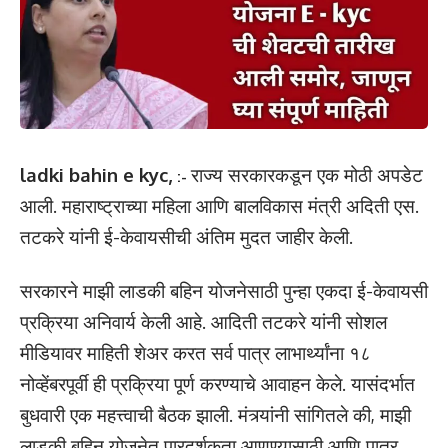
ladki bahin e kyc,
रा
ज्य सरकारकडून एक मोठी अपडेट
:-
आली. महाराष्ट्राच्या महिला आणि बालविकास मंत्री अदिती एस.
तटकरे यांनी ई-केवायसीची अंतिम मुदत जाहीर केली.
सरकारने माझी लाडकी बहिन योजनेसाठी पुन्हा एकदा ई-केवायसी
प्रक्रिया अनिवार्य केली आहे. आदिती तटकरे यांनी सोशल
मीडियावर माहिती शेअर करत सर्व पात्र लाभार्थ्यांना १८
नोव्हेंबरपूर्वी ही प्रक्रिया पूर्ण करण्याचे आवाहन केले. यासंदर्भात
बुधवारी एक महत्त्वाची बैठक झाली. मंत्र्यांनी सांगितले की, माझी
लाडकी बहिन योजनेत पारदर्शकता आणण्यासाठी आणि पात्र