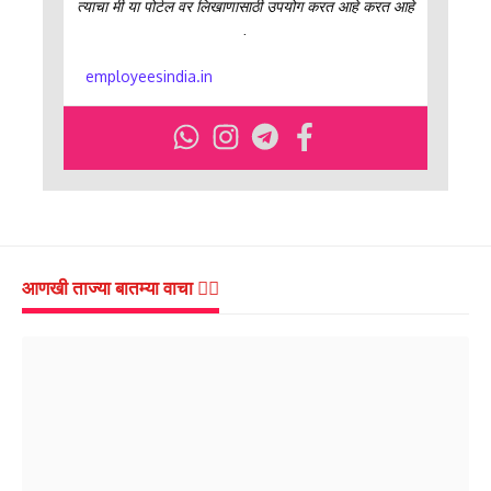
त्याचा मी या पोर्टल वर लिखाणासाठी उपयोग करत आहे करत आहे
.
employeesindia.in
आणखी ताज्या बातम्या वाचा 👇🏻