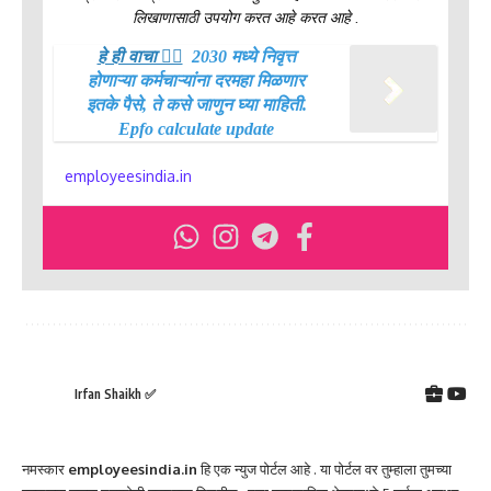
लिखाणासाठी उपयोग करत आहे करत आहे .
हे ही वाचा 👉🏻
2030 मध्ये निवृत्त
होणाऱ्या कर्मचाऱ्यांना दरमहा मिळणार
इतके पैसे, ते कसे जाणुन घ्या माहिती.
Epfo calculate update
employeesindia.in
Irfan Shaikh ✅
नमस्कार
employeesindia.in
हि एक न्युज पोर्टल आहे . या पोर्टल वर तुम्हाला तुमच्या