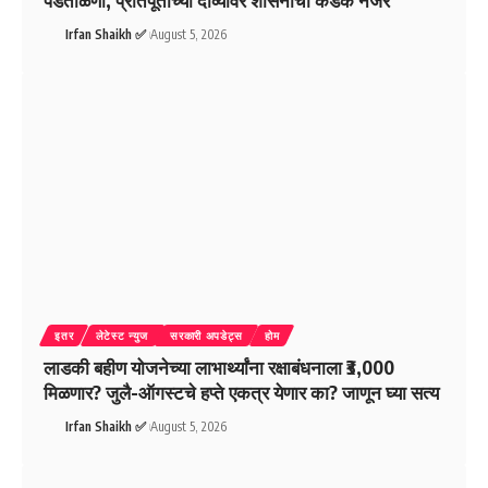
Irfan Shaikh ✅
August 5, 2026
इतर
लेटेस्ट न्युज
सरकारी अपडेट्स
होम
लाडकी बहीण योजनेच्या लाभार्थ्यांना रक्षाबंधनाला ₹3,000
मिळणार? जुलै-ऑगस्टचे हप्ते एकत्र येणार का? जाणून घ्या सत्य
Irfan Shaikh ✅
August 5, 2026