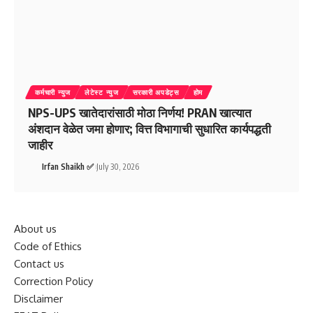
कर्मचारी न्युज
लेटेस्ट न्युज
सरकारी अपडेट्स
होम
NPS-UPS खातेदारांसाठी मोठा निर्णय! PRAN खात्यात
अंशदान वेळेत जमा होणार; वित्त विभागाची सुधारित कार्यपद्धती
जाहीर
Irfan Shaikh ✅
July 30, 2026
About us
Code of Ethics
Contact us
Correction Policy
Disclaimer