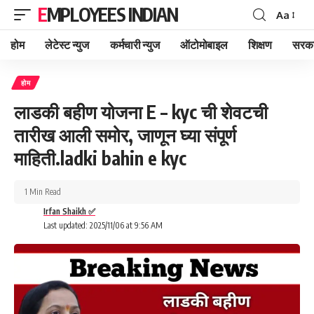
EMPLOYEES INDIAN
Aa
Font
Resizer
होम
लेटेस्ट न्युज
कर्मचारी न्युज
ऑटोमोबाइल
शिक्षण
सरका
होम
लाडकी बहीण योजना E – kyc ची शेवटची
तारीख आली समोर, जाणून घ्या संपूर्ण
माहिती.ladki bahin e kyc
1 Min Read
Irfan Shaikh ✅
Last updated: 2025/11/06 at 9:56 AM