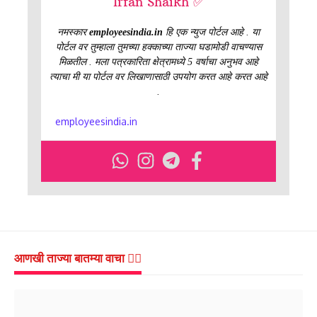
Irfan Shaikh ✅
नमस्कार
employeesindia.in
हि एक न्युज पोर्टल आहे . या
पोर्टल वर तुम्हाला तुमच्या हक्काच्या ताज्या घडामोडी वाचण्यास
मिळतील . मला पत्रकारिता क्षेत्रामध्ये 5 वर्षाचा अनुभव आहे
त्याचा मी या पोर्टल वर लिखाणासाठी उपयोग करत आहे करत आहे
.
employeesindia.in
आणखी ताज्या बातम्या वाचा 👇🏻