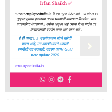
Irfan Shaikh ✅
नमस्कार
employeesindia.in
हि एक न्युज पोर्टल आहे . या पोर्टल वर
तुम्हाला तुमच्या हक्काच्या ताज्या घडामोडी वाचण्यास मिळतील . मला
पत्रकारिता क्षेत्रामध्ये 5 वर्षाचा अनुभव आहे त्याचा मी या पोर्टल वर
लिखाणासाठी उपयोग करत आहे करत आहे .
हे ही वाचा 👉🏻
प्रत्येकजण सोने खरेदी
करत आहे, मग आरबीआयने आपली
रणनीती का बदलली, कारण काय? Gold
new update 2026
employeesindia.in