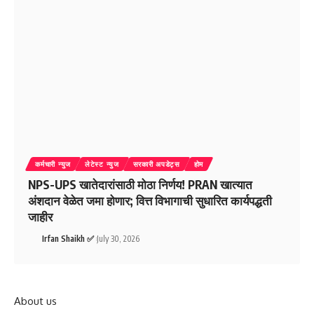
कर्मचारी न्युज
लेटेस्ट न्युज
सरकारी अपडेट्स
होम
NPS-UPS खातेदारांसाठी मोठा निर्णय! PRAN खात्यात
अंशदान वेळेत जमा होणार; वित्त विभागाची सुधारित कार्यपद्धती
जाहीर
Irfan Shaikh ✅
July 30, 2026
About us