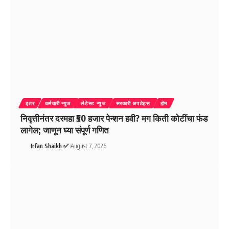
इतर
कर्मचारी न्युज
लेटेस्ट न्युज
सरकारी अपडेट्स
होम
निवृत्तीनंतर दरमहा ₹50 हजार पेन्शन हवी? मग किती कोटींचा फंड
लागेल; जाणून घ्या संपूर्ण गणित
Irfan Shaikh ✅
August 7, 2026