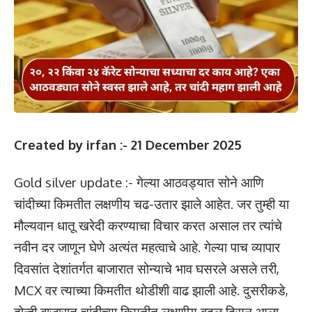
Created by irfan :- 21 December 2025
Gold silver update :- गेल्या आठवड्यात सोने आणि
चांदीच्या किमतीत लक्षणीय चढ-उतार झाले आहेत. जर तुम्ही या
मौल्यवान धातू खरेदी करण्याचा विचार करत असाल तर त्यांचे
नवीन दर जाणून घेणे अत्यंत महत्वाचे आहे. गेल्या पाच व्यापार
दिवसांत देशांतर्गत बाजारात सोन्याचे भाव घसरले असले तरी,
MCX वर त्याच्या किमतीत थोडीशी वाढ झाली आहे. दुसरीकडे,
दोन्ही बाजारात चांदीच्या किमतीत लक्षणीय बदल दिसून आला