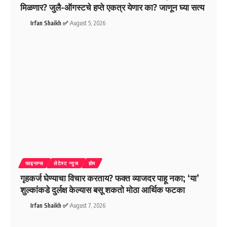
मिळणार? जुलै-ऑगस्टचे हप्ते एकत्र येणार का? जाणून घ्या सत्य
Irfan Shaikh ✅
August 5, 2026
फाइनान्स
लेटेस्ट न्युज
होम
गृहकर्ज घेण्याचा विचार करताय? फक्त व्याजदर पाहू नका; ‘या’
शुल्कांकडे दुर्लक्ष केल्यास बसू शकतो मोठा आर्थिक फटका
Irfan Shaikh ✅
August 7, 2026