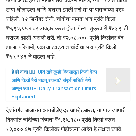
टप्पा ओलांडला आणि घसरण झाली तरी ती या पातळीच्या वरच
राहिली. १२ डिसेंबर रोजी, चांदीचा वायदा भाव प्रति किलो
₹१,९२,८५१ वर व्यवहार करत होता. गेल्या शुक्रवारी ₹४३९ ची
घसरण झाली असली तरी, तो ₹२,०८,००० प्रति किलोवर बंद
झाला. परिणामी, एका आठवड्यात चांदीचा भाव प्रति किलो
₹१५,१४९ ने वाढला आहे.
हे ही वाचा 👉🏻
UPI द्वारे तुम्ही दिवसातून किती वेळा
आणि किती पैसे पाठवू शकता? संपूर्ण माहिती येथे
जाणून घ्या.UPI Daily Transaction Limits
Explained
देशांतर्गत बाजारात आयबीजेए दर अपडेटबाबत, या पाच व्यापारी
दिवसांत चांदीच्या किमती ₹१,९५,१८० प्रति किलो वरून
₹२,०००.६७ प्रति किलोवर पोहोचल्या आहेत हे लक्षात घ्यावे.