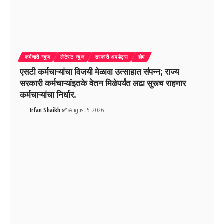
कर्मचारी न्युज
लेटेस्ट न्युज
सरकारी अपडेट्स
होम
एसटी कर्मचाऱ्यांचा विजयी मेळावा उत्साहात संपन्न; राज्य
सरकारी कर्मचाऱ्यांइतके वेतन मिळेपर्यंत लढा सुरूच राहणार
कर्मचाऱ्यांचा निर्धार.
Irfan Shaikh ✅
August 5, 2026