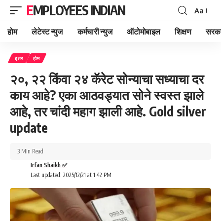
EMPLOYEES INDIAN
Aa
Font
Resizer
होम
लेटेस्ट न्युज
कर्मचारी न्युज
ऑटोमोबाइल
शिक्षण
सरका
इतर
होम
२०, २२ किंवा २४ कॅरेट सोन्याचा सध्याचा दर
काय आहे? एका आठवड्यात सोने स्वस्त झाले
आहे, तर चांदी महाग झाली आहे. Gold silver
update
3 Min Read
Irfan Shaikh ✅
Last updated: 2025/12/21 at 1:42 PM