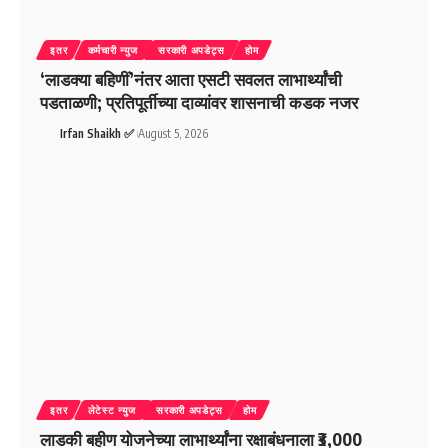
इतर
कर्मचारी न्युज
सरकारी अपडेट्स
होम
‘लाडक्या बहिणीं’नंतर आता एसटी सवलत लाभार्थ्यांची
पडताळणी; प्रतिपूर्तीच्या दाव्यांवर शासनाची कडक नजर
Irfan Shaikh ✅
August 5, 2026
इतर
लेटेस्ट न्युज
सरकारी अपडेट्स
होम
लाडकी बहीण योजनेच्या लाभार्थ्यांना रक्षाबंधनाला ₹3,000