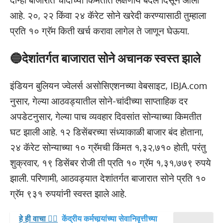
आहे. २०, २२ किंवा २४ कॅरेट सोने खरेदी करण्यासाठी तुम्हाला
प्रति १० ग्रॅम किती खर्च करावा लागेल ते जाणून घेऊया.
🔵देशांतर्गत बाजारात सोने अचानक स्वस्त झाले
इंडियन बुलियन ज्वेलर्स असोसिएशनच्या वेबसाइट, IBJA.com
नुसार, गेल्या आठवड्यातील सोने-चांदीच्या साप्ताहिक दर
अपडेटनुसार, गेल्या पाच व्यवहार दिवसांत सोन्याच्या किमतीत
घट झाली आहे. १२ डिसेंबरच्या संध्याकाळी बाजार बंद होताना,
२४ कॅरेट सोन्याच्या १० ग्रॅमची किंमत १,३२,७१० होती, परंतु
शुक्रवार, १९ डिसेंबर रोजी ती प्रति १० ग्रॅम १,३१,७७९ रुपये
झाली. परिणामी, आठवड्यात देशांतर्गत बाजारात सोने प्रति १०
ग्रॅम ९३१ रुपयांनी स्वस्त झाले आहे.
हे ही वाचा 👉🏻
केंद्रीय कर्मचार्‍यांच्या सेवानिवृत्तीच्या