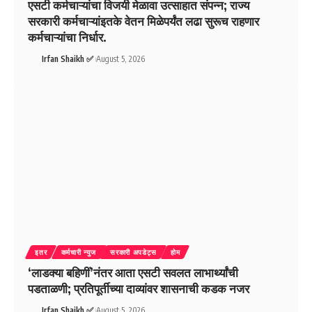
एसटी कर्मचाऱ्यांचा विजयी मेळावा उत्साहात संपन्न; राज्य
सरकारी कर्मचाऱ्यांइतके वेतन मिळेपर्यंत लढा सुरूच राहणार
कर्मचाऱ्यांचा निर्धार.
Irfan Shaikh ✅
August 5, 2026
इतर
कर्मचारी न्युज
सरकारी अपडेट्स
होम
‘लाडक्या बहिणीं’नंतर आता एसटी सवलत लाभार्थ्यांची
पडताळणी; प्रतिपूर्तीच्या दाव्यांवर शासनाची कडक नजर
Irfan Shaikh ✅
August 5, 2026