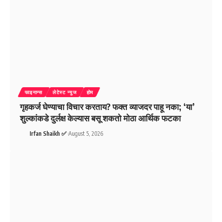
फाइनान्स
लेटेस्ट न्युज
होम
गृहकर्ज घेण्याचा विचार करताय? फक्त व्याजदर पाहू नका; ‘या’
शुल्कांकडे दुर्लक्ष केल्यास बसू शकतो मोठा आर्थिक फटका
Irfan Shaikh ✅
August 5, 2026