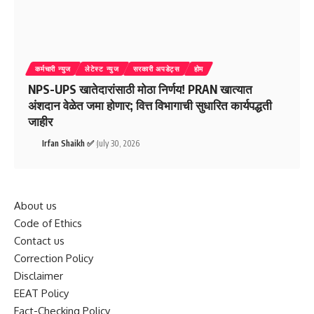
कर्मचारी न्युज
लेटेस्ट न्युज
सरकारी अपडेट्स
होम
NPS-UPS खातेदारांसाठी मोठा निर्णय! PRAN खात्यात
अंशदान वेळेत जमा होणार; वित्त विभागाची सुधारित कार्यपद्धती
जाहीर
Irfan Shaikh ✅
July 30, 2026
About us
Code of Ethics
Contact us
Correction Policy
Disclaimer
EEAT Policy
Fact-Checking Policy