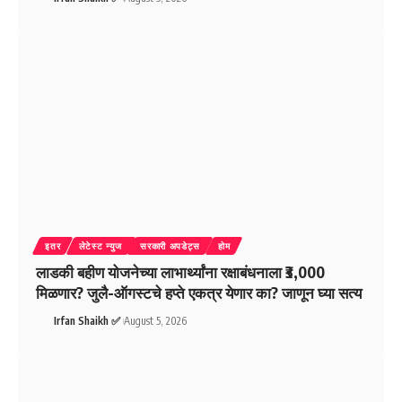
इतर
लेटेस्ट न्युज
सरकारी अपडेट्स
होम
लाडकी बहीण योजनेच्या लाभार्थ्यांना रक्षाबंधनाला ₹3,000
मिळणार? जुलै-ऑगस्टचे हप्ते एकत्र येणार का? जाणून घ्या सत्य
Irfan Shaikh ✅
August 5, 2026