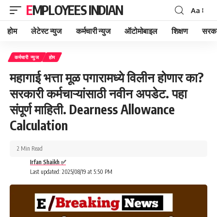
EMPLOYEES INDIAN
Aa
Font
Resizer
होम
लेटेस्ट न्युज
कर्मचारी न्युज
ऑटोमोबाइल
शिक्षण
सरका
कर्मचारी न्युज
होम
महागाई भत्ता मूळ पगारामध्ये विलीन होणार का?
सरकारी कर्मचाऱ्यांसाठी नवीन अपडेट. पहा
संपूर्ण माहिती. Dearness Allowance
Calculation
2 Min Read
Irfan Shaikh ✅
Last updated: 2025/08/19 at 5:50 PM