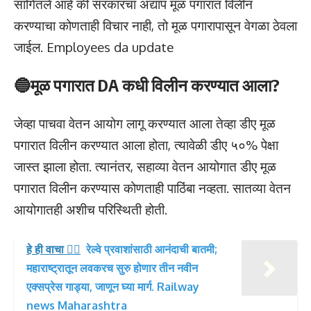
सांगितले आहे की सरकारचा अद्याप मूळ पगारात विलीन
करण्याचा कोणताही विचार नाही, तो मूळ पगारापासून वेगळा ठेवला
जाईल. Employees da update
🔵मूळ पगारात DA कधी विलीन करण्यात आला?
जेव्हा पाचवा वेतन आयोग लागू करण्यात आला तेव्हा डीए मूळ
पगारात विलीन करण्यात आला होता, त्यावेळी डीए ५०% पेक्षा
जास्त झाला होता. त्यानंतर, सहाव्या वेतन आयोगात डीए मूळ
पगारात विलीन करण्यास कोणताही पाठिंबा नव्हता. सातव्या वेतन
आयोगातही अशीच परिस्थिती होती.
हे ही वाचा 👉🏻
रेल्वे प्रवाशांसाठी आनंदाची बातमी;
महाराष्ट्रातून लवकरच सुरु होणार तीन नवीन
एक्सप्रेस गाड्या, जाणून घ्या मार्ग. Railway
news Maharashtra