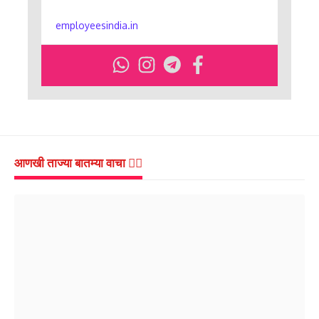
employeesindia.in
आणखी ताज्या बातम्या वाचा 👇🏻