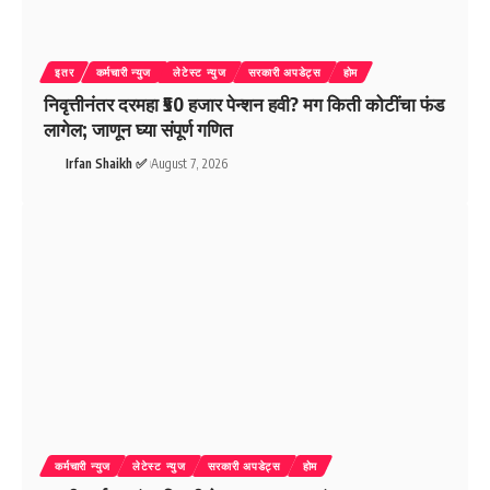
इतर
कर्मचारी न्युज
लेटेस्ट न्युज
सरकारी अपडेट्स
होम
निवृत्तीनंतर दरमहा ₹50 हजार पेन्शन हवी? मग किती कोटींचा फंड
लागेल; जाणून घ्या संपूर्ण गणित
Irfan Shaikh ✅
August 7, 2026
कर्मचारी न्युज
लेटेस्ट न्युज
सरकारी अपडेट्स
होम