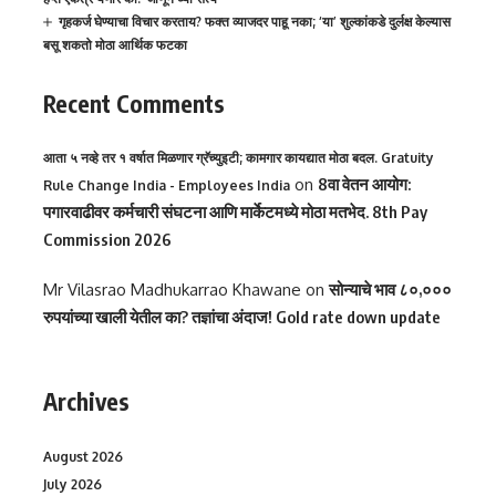
गृहकर्ज घेण्याचा विचार करताय? फक्त व्याजदर पाहू नका; ‘या’ शुल्कांकडे दुर्लक्ष केल्यास
बसू शकतो मोठा आर्थिक फटका
Recent Comments
आता ५ नव्हे तर १ वर्षात मिळणार ग्रॅच्युइटी; कामगार कायद्यात मोठा बदल. Gratuity
on
8वा वेतन आयोग:
Rule Change India - Employees India
पगारवाढीवर कर्मचारी संघटना आणि मार्केटमध्ये मोठा मतभेद. 8th Pay
Commission 2026
Mr Vilasrao Madhukarrao Khawane
on
सोन्याचे भाव ८०,०००
रुपयांच्या खाली येतील का? तज्ञांचा अंदाज! Gold rate down update
Archives
August 2026
July 2026