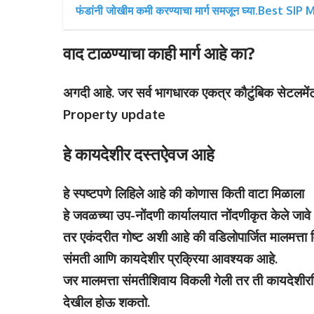
फंडांनी जोखीम कमी करण्याचा मार्ग समजून घ्या.Best SI
वाद टाळण्याचा काही मार्ग आहे का?
अगदी आहे. जर सर्व भागधारक एकत्र कौटुंबिक सेटलमें
Property update
हे कायदेशीर दस्तऐवज आहे
हे स्पष्टपणे लिहिले आहे की कोणास किती वाटा मिळाला
हे जवळच्या उप-नोंदणी कार्यालयात नोंदणीकृत केले जावे
तर एकंदरीत गोष्ट अशी आहे की वडिलोपार्जित मालमत्ता विक
संमती आणि कायदेशीर प्रक्रिया आवश्यक आहे.
जर मालमत्ता संमतीशिवाय विकली गेली तर ती कायदेशीररि
देखील होऊ शकतो.