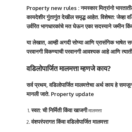
Property new rules : नमस्कार मित्रांनो भारतातील
कायदेशीर गुंतागुंत देखील समृद्ध आहेत. विशेषत: जेव्हा 
उर्वरित भागधारकांचे मत घेऊन एका सदस्याने जमीन किंवा घर
या लेखात, आम्ही अगदी सोप्या आणि प्रासंगिक भाषेत सम
परवानगी विकण्याची परवानगी आवश्यक आहे आणि त्यात
वडिलोपार्जित मालमत्ता म्हणजे काय?
सर्व प्रथम, वडिलोपार्जित मालमत्तेचा अर्थ काय हे समजू
मानली जाते. Property update
स्वत: ची निर्मिती किंवा खाजगी
मालमत्ता
वंशपरंपरागत किंवा वडिलोपार्जित मालमत्ता