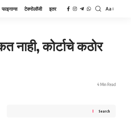
फाइनान्स
टेक्नोलॉजी
इतर
Aa
Font
Resizer
कत नाही, कोर्टाचे कठोर
4 Min Read
Search