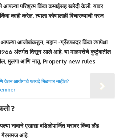
्तीने आपल्या परिश्रम किंवा कमाईसह खरेदी केली. यावर
ो किंवा काही करेल, त्याला कोणालाही विचारण्याची गरज
आपल्या आजोबांकडून, महान -ग्रँडफादर किंवा त्यापेक्षा
 1966 अंतर्गत दिसून आले आहे. या मालमत्तेचे कुटुंबातील
वडील, मुलगा आणि नातू. Property new rules
 आणि वेतन आयोगाचे फायदे मिळणार नाहीत?
December
शकतो ?
या नावाने एखाद्या वडिलोपार्जित घरावर किंवा लँड
ठा गैरसमज आहे.