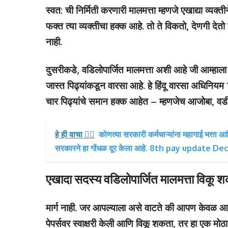
स्वत: ची निर्मिती करणारी मालमत्ता म्हणजे एखाद्या व्यक
फक्त त्या व्यक्तीचा हक्क आहे. तो ते विकतो, देणगी देत
नाही.
दुसरीकडे, वडिलोपार्जित मालमत्ता अशी आहे जी आम्हाला 
जास्त पिढ्यांकडून वारसा आहे. हे हिंदू वारसा अधिनियम
चार पिढ्यांचे समान हक्क आहेत – म्हणजेच आजोबा, 
हे ही वाचा 👉🏻
कोणत्या सरकारी कर्मचाऱ्यांना महागाई भत्ता
सरकारने हा गोंधळ दूर केला आहे. 8th pay update 
एखादा सदस्य वडिलोपार्जित मालमत्ता विकू 
मार्ग नाही. जर आपल्याला असे वाटते की आपण केवळ आपल्
पेपर्सवर स्वाक्षरी केली आणि विकू शकता, तर हा एक मो