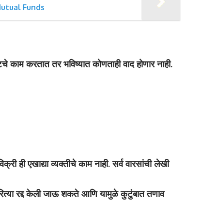
P Mutual Funds
टचे काम करतात तर भविष्यात कोणताही वाद होणार नाही.
्री ही एखाद्या व्यक्तीचे काम नाही. सर्व वारसांची लेखी
त्या रद्द केली जाऊ शकते आणि यामुळे कुटुंबात तणाव