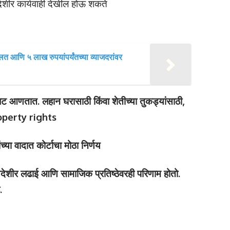
ेशीर कार्यवाही देखील होऊ शकते
लत आणि ५ लाख रुपयांपर्यंतच्या व्याजदरांवर
ंबट आणतात. लहान घरासाठी किंवा शेतीच्या तुकड्यांसाठी,
 Property rights
या वादात कोर्टाचा मोठा निर्णय
यदेशीर लढाई आणि सामाजिक प्रतिष्ठेवरही परिणाम होतो.
.