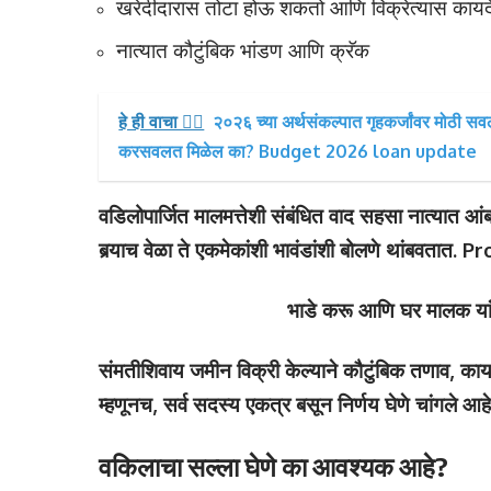
खरेदीदारास तोटा होऊ शकतो आणि विक्रेत्यास कायद
नात्यात कौटुंबिक भांडण आणि क्रॅक
हे ही वाचा 👉🏻
२०२६ च्या अर्थसंकल्पात गृहकर्जांवर मोठी सव
करसवलत मिळेल का? Budget 2026 loan update
वडिलोपार्जित मालमत्तेशी संबंधित वाद सहसा नात्यात आ
बर्‍याच वेळा ते एकमेकांशी भावंडांशी बोलणे थांबवतात.
भाडे करू आणि घर मालक यांच्
संमतीशिवाय जमीन विक्री केल्याने कौटुंबिक तणाव, का
म्हणूनच, सर्व सदस्य एकत्र बसून निर्णय घेणे चांगले आहे
वकिलाचा सल्ला घेणे का आवश्यक आहे?