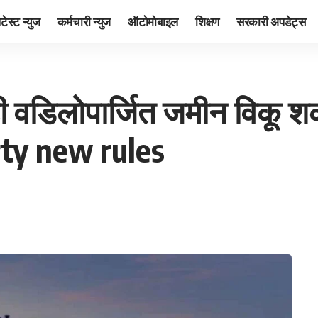
ेटेस्ट न्युज
कर्मचारी न्युज
ऑटोमोबाइल
शिक्षण
सरकारी अपडेट्स
्ही वडिलोपार्जित जमीन विकू श
erty new rules