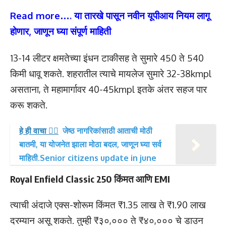
Read more…. या तारखे पासून नवीन यूपीआय नियम लागू
होणार, जाणून घ्या संपूर्ण माहिती
13-14 लीटर क्षमतेच्या इंधन टाकीसह ते सुमारे 450 ते 540
किमी धावू शकते. शहरातील त्याचे मायलेज सुमारे 32-38kmpl
असताना, ते महामार्गावर 40-45kmpl इतके अंतर सहज पार
करू शकते.
हे ही वाचा 👉🏻
जेष्ठ नागरिकांसाठी आताची मोठी
बातमी, या योजनेत झाला मोठा बदल, जाणून घ्या सर्व
माहिती.Senior citizens update in june
Royal Enfield Classic 250 किंमत आणि EMI
त्याची अंदाजे एक्स-शोरूम किंमत ₹1.35 लाख ते ₹1.90 लाख
दरम्यान असू शकते. तुम्ही ₹३०,००० ते ₹४०,००० चे डाउन