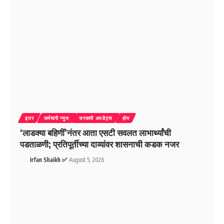
इतर
कर्मचारी न्युज
सरकारी अपडेट्स
होम
‘लाडक्या बहिणीं’नंतर आता एसटी सवलत लाभार्थ्यांची
पडताळणी; प्रतिपूर्तीच्या दाव्यांवर शासनाची कडक नजर
Irfan Shaikh ✅
August 5, 2026