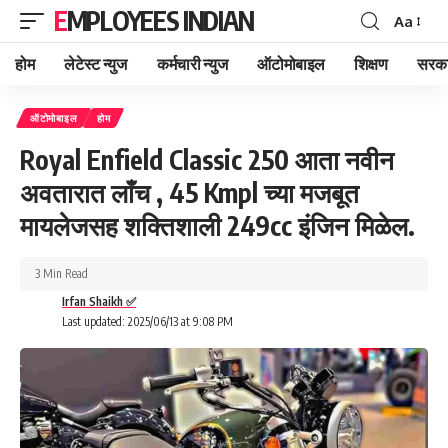
EMPLOYEES INDIAN
Aa
Font
Resizer
होम
लेटेस्ट न्युज
कर्मचारी न्युज
ऑटोमोबाइल
शिक्षण
सरका
ऑटोमोबाइल
होम
Royal Enfield Classic 250 आता नवीन
अवतारात लाँच , 45 Kmpl च्या मजबूत
मायलेजसह शक्तिशाली 249cc इंजिन मिळेल.
3 Min Read
Irfan Shaikh ✅
Last updated: 2025/06/13 at 9:08 PM