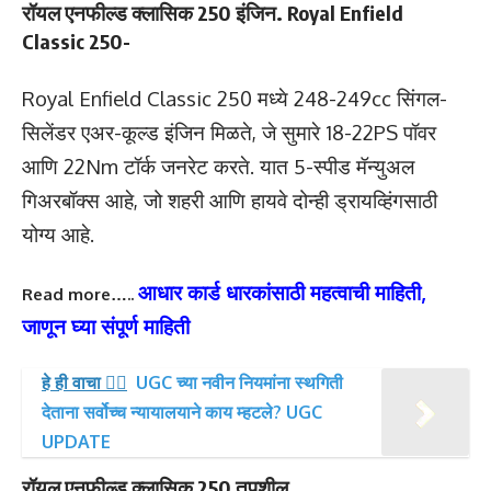
रॉयल एनफील्ड क्लासिक 250 इंजिन. Royal Enfield
Classic 250-
Royal Enfield Classic 250 मध्ये 248-249cc सिंगल-
सिलेंडर एअर-कूल्ड इंजिन मिळते, जे सुमारे 18-22PS पॉवर
आणि 22Nm टॉर्क जनरेट करते. यात 5-स्पीड मॅन्युअल
गिअरबॉक्स आहे, जो शहरी आणि हायवे दोन्ही ड्रायव्हिंगसाठी
योग्य आहे.
आधार कार्ड धारकांसाठी महत्वाची माहिती,
Read more…..
जाणून घ्या संपूर्ण माहिती
हे ही वाचा 👉🏻
UGC च्या नवीन नियमांना स्थगिती
देताना सर्वोच्च न्यायालयाने काय म्हटले? UGC
UPDATE
रॉयल एनफील्ड क्लासिक 250 तपशील.