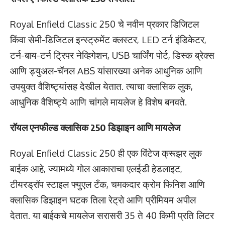
Royal Enfield Classic 250 चे नवीन प्रकार डिजिटल
किंवा सेमी-डिजिटल इन्स्ट्रुमेंट क्लस्टर, LED टर्न इंडिकेटर,
टर्न-बाय-टर्न ट्रिपर नेव्हिगेशन, USB चार्जिंग पोर्ट, डिस्क ब्रेक्स
आणि ड्युअल-चॅनल ABS यांसारख्या अनेक आधुनिक आणि
उपयुक्त वैशिष्ट्यांसह देखील येतात. त्याचा क्लासिक लुक,
आधुनिक वैशिष्ट्ये आणि चांगले मायलेज हे विशेष बनवते.
रॉयल एनफील्ड क्लासिक 250 डिझाइन आणि मायलेज
Royal Enfield Classic 250 ही एक विंटेज क्रूझर लुक
बाईक आहे, ज्यामध्ये गोल आकाराचा एलईडी हेडलाइट,
टीयरड्रॉप स्टाइल फ्युएल टँक, चमकदार क्रोम फिनिश आणि
क्लासिक डिझाइन घटक तिला रेट्रो आणि प्रीमियम अपील
देतात. या बाईकचे मायलेज सरासरी 35 ते 40 किमी प्रति लिटर