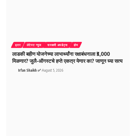
इतर
लेटेस्ट न्युज
सरकारी अपडेट्स
होम
लाडकी बहीण योजनेच्या लाभार्थ्यांना रक्षाबंधनाला ₹3,000
मिळणार? जुलै-ऑगस्टचे हप्ते एकत्र येणार का? जाणून घ्या सत्य
Irfan Shaikh ✅
August 5, 2026