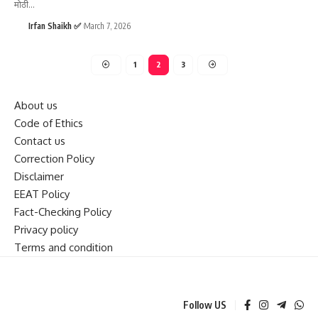
मोठी
…
Irfan Shaikh ✅
March 7, 2026
1
2
3
About us
Code of Ethics
Contact us
Correction Policy
Disclaimer
EEAT Policy
Fact-Checking Policy
Privacy policy
Terms and condition
Follow US