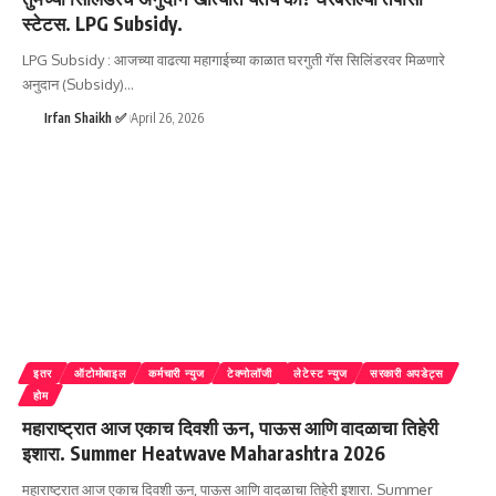
स्टेटस. LPG Subsidy.
LPG Subsidy : आजच्या वाढत्या महागाईच्या काळात घरगुती गॅस सिलिंडरवर मिळणारे
अनुदान (Subsidy)
…
Irfan Shaikh ✅
April 26, 2026
इतर
ऑटोमोबाइल
कर्मचारी न्युज
टेक्नोलॉजी
लेटेस्ट न्युज
सरकारी अपडेट्स
होम
महाराष्ट्रात आज एकाच दिवशी ऊन, पाऊस आणि वादळाचा तिहेरी
इशारा. Summer Heatwave Maharashtra 2026
महाराष्ट्रात आज एकाच दिवशी ऊन, पाऊस आणि वादळाचा तिहेरी इशारा. Summer