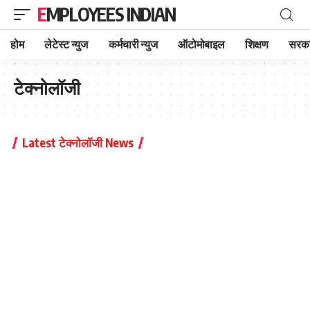
EMPLOYEES INDIAN
होम
लेटेस्ट न्युज
कर्मचारी न्युज
ऑटोमोबाइल
शिक्षण
सरका
टेक्नोलॉजी
Latest टेक्नोलॉजी News