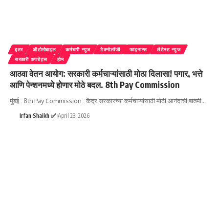
इतर
ऑटोमोबाइल
कर्मचारी न्युज
टेक्नोलॉजी
फाइनान्स
लेटेस्ट न्युज
सरकारी अपडेट्स
होम
आठवा वेतन आयोग: सरकारी कर्मचाऱ्यांसाठी मोठा दिलासा! पगार, भत्ते
आणि पेन्शनमध्ये होणार मोठे बदल. 8th Pay Commission
मुंबई : 8th Pay Commission : केंद्र सरकारच्या कर्मचाऱ्यांसाठी मोठी आनंदाची बातमी
…
Irfan Shaikh ✅
April 23, 2026