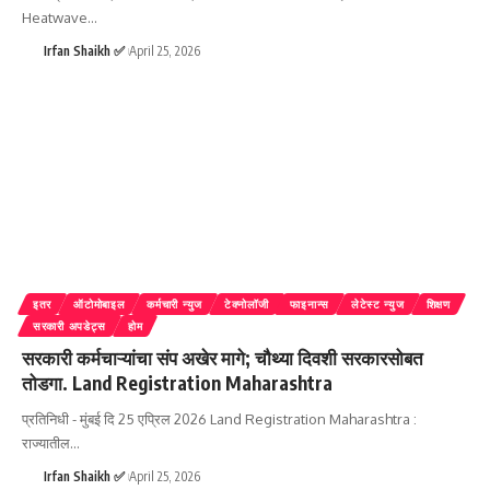
Heatwave
…
Irfan Shaikh ✅
April 25, 2026
इतर
ऑटोमोबाइल
कर्मचारी न्युज
टेक्नोलॉजी
फाइनान्स
लेटेस्ट न्युज
शिक्षण
सरकारी अपडेट्स
होम
सरकारी कर्मचाऱ्यांचा संप अखेर मागे; चौथ्या दिवशी सरकारसोबत
तोडगा. Land Registration Maharashtra
प्रतिनिधी - मुंबई दि 25 एप्रिल 2026 Land Registration Maharashtra :
राज्यातील
…
Irfan Shaikh ✅
April 25, 2026