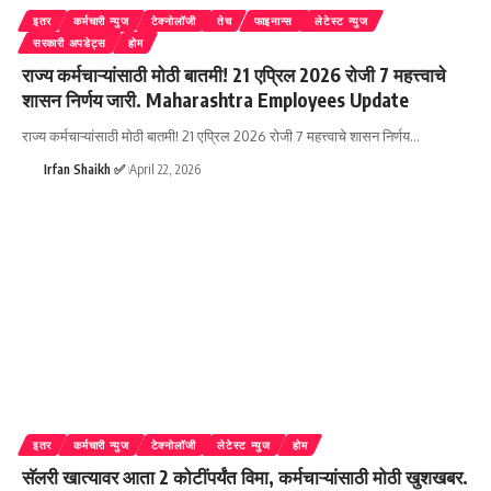
इतर
कर्मचारी न्युज
टेक्नोलॉजी
तेच
फाइनान्स
लेटेस्ट न्युज
सरकारी अपडेट्स
होम
राज्य कर्मचाऱ्यांसाठी मोठी बातमी! 21 एप्रिल 2026 रोजी 7 महत्त्वाचे
शासन निर्णय जारी. Maharashtra Employees Update
राज्य कर्मचाऱ्यांसाठी मोठी बातमी! 21 एप्रिल 2026 रोजी 7 महत्त्वाचे शासन निर्णय
…
Irfan Shaikh ✅
April 22, 2026
इतर
कर्मचारी न्युज
टेक्नोलॉजी
लेटेस्ट न्युज
होम
सॅलरी खात्यावर आता 2 कोटींपर्यंत विमा, कर्मचाऱ्यांसाठी मोठी खुशखबर.