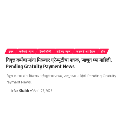
इतर
कर्मचारी न्युज
टेक्नोलॉजी
लेटेस्ट न्युज
सरकारी अपडेट्स
होम
निवृत्त कर्मचाऱ्यांना मिळणार ग्रॅज्युटीचा फरक, जाणुन घ्या माहिती.
Pending Gratuity Payment News
निवृत्त कर्मचाऱ्यांना मिळणार ग्रॅज्युटीचा फरक, जाणुन घ्या माहिती. Pending Gratuity
Payment News
…
Irfan Shaikh ✅
April 23, 2026