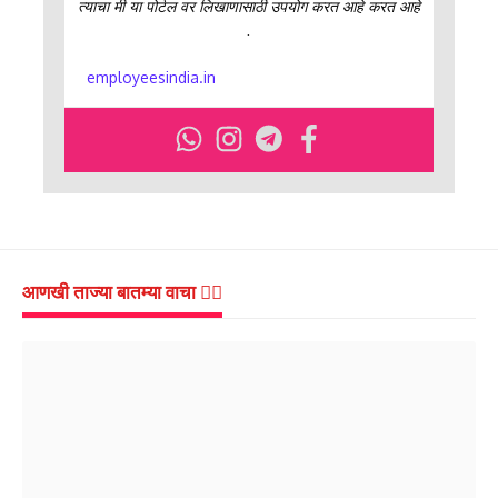
त्याचा मी या पोर्टल वर लिखाणासाठी उपयोग करत आहे करत आहे
.
employeesindia.in
आणखी ताज्या बातम्या वाचा 👇🏻