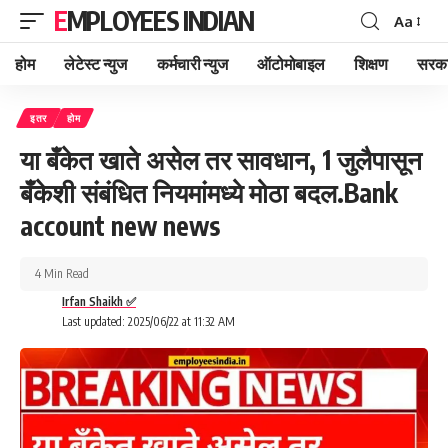
EMPLOYEES INDIAN
Aa
Font
Resizer
होम
लेटेस्ट न्युज
कर्मचारी न्युज
ऑटोमोबाइल
शिक्षण
सरका
इतर
होम
या बँकेत खाते असेल तर सावधान, 1 जुलैपासून
बँकेशी संबंधित नियमांमध्ये मोठा बदल.Bank
account new news
4 Min Read
Irfan Shaikh ✅
Last updated: 2025/06/22 at 11:32 AM