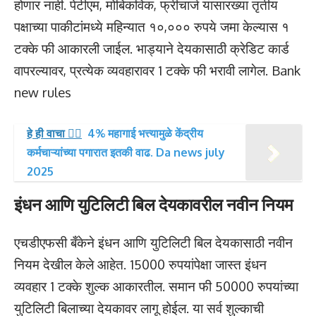
होणार नाही. पेटीएम, मोबिकविक, फ्रीचार्ज यासारख्या तृतीय
पक्षाच्या पाकीटांमध्ये महिन्यात १०,००० रुपये जमा केल्यास १
टक्के फी आकारली जाईल. भाड्याने देयकासाठी क्रेडिट कार्ड
वापरल्यावर, प्रत्येक व्यवहारावर 1 टक्के फी भरावी लागेल. Bank
new rules
हे ही वाचा 👉🏻
4% महागाई भत्त्यामुळे केंद्रीय
कर्मचाऱ्यांच्या पगारात इतकी वाढ. Da news july
2025
इंधन आणि युटिलिटी बिल देयकावरील नवीन नियम
एचडीएफसी बँकेने इंधन आणि युटिलिटी बिल देयकासाठी नवीन
नियम देखील केले आहेत. 15000 रुपयांपेक्षा जास्त इंधन
व्यवहार 1 टक्के शुल्क आकारतील. समान फी 50000 रुपयांच्या
युटिलिटी बिलाच्या देयकावर लागू होईल. या सर्व शुल्काची