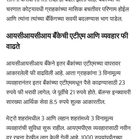
चरणात कोट्यावधी ग्राहकांच्या मासिक बचतीवर परिणाम होईल
आणि त्यांना त्यांच्या बँकिंगच्या सवयी बदलण्यास भाग पाडेल.
आयसीआयसीआय बँकेची एटीएम आणि व्यवहार फी
वाढते
आयसीआयसीआय बँकेने इतर बँकांच्या एटीएमच्या वापरावर
आकारलेली फी वाढविली आहे. आता ग्राहकांना 3 विनामूल्य
व्यवहारानंतर इतर बँकांच्या एटीएममधून पैसे काढण्यासाठी 23
रुपये फी भरावी लागेल, जे पूर्वीचे 21 रुपये होते. बॅलन्स इन्क्वायरी
सारख्या आर्थिक सेवा 8.5 रुपये शुल्क आकारतील.
मेट्रो शहरांमधील 3 आणि लहान शहरांमध्ये 3 विनामूल्य
व्यवहारांची सुविधा सुरू राहील. आयएमपीएस व्यवहारासाठी नवीन
दर रचना देखील लागू केली गेली आहे. 1000 रुपयांपर्यंतच्या