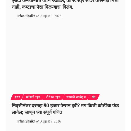
नाही, कष्टाचा पैसा मिळण्यास विलंब.
Irfan Shaikh ✅
August 9, 2026
इतर
कर्मचारी न्युज
लेटेस्ट न्युज
सरकारी अपडेट्स
होम
निवृत्तीनंतर दरमहा ₹50 हजार पेन्शन हवी? मग किती कोटींचा फंड
लागेल; जाणून घ्या संपूर्ण गणित
Irfan Shaikh ✅
August 7, 2026