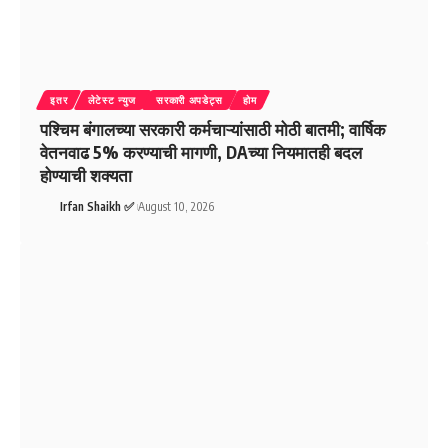
इतर
लेटेस्ट न्युज
सरकारी अपडेट्स
होम
पश्चिम बंगालच्या सरकारी कर्मचाऱ्यांसाठी मोठी बातमी; वार्षिक
वेतनवाढ 5% करण्याची मागणी, DAच्या नियमातही बदल
होण्याची शक्यता
Irfan Shaikh ✅
August 10, 2026