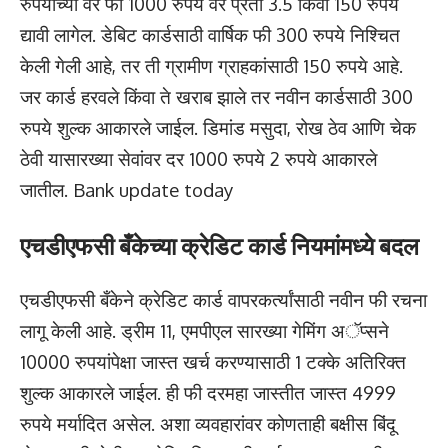
रुपयांच्या वर फी 1000 रुपये वर प्रती 3.5 किंवा 150 रुपये
द्यावी लागेल. डेबिट कार्डसाठी वार्षिक फी 300 रुपये निश्चित
केली गेली आहे, तर ती ग्रामीण ग्राहकांसाठी 150 रुपये आहे.
जर कार्ड हरवले किंवा ते खराब झाले तर नवीन कार्डसाठी 300
रुपये शुल्क आकारले जाईल. डिमांड मसुदा, रोख ठेव आणि चेक
ठेवी यासारख्या सेवांवर दर 1000 रुपये 2 रुपये आकारले
जातील. Bank update today
एचडीएफसी बँकेच्या क्रेडिट कार्ड नियमांमध्ये बदल
एचडीएफसी बँकेने क्रेडिट कार्ड वापरकर्त्यांसाठी नवीन फी रचना
लागू केली आहे. ड्रीम 11, एमपीएल सारख्या गेमिंग अॅप्सने
10000 रुपयांपेक्षा जास्त खर्च करण्यासाठी 1 टक्के अतिरिक्त
शुल्क आकारले जाईल. ही फी दरमहा जास्तीत जास्त 4999
रुपये मर्यादित असेल. अशा व्यवहारांवर कोणताही बक्षीस बिंदू